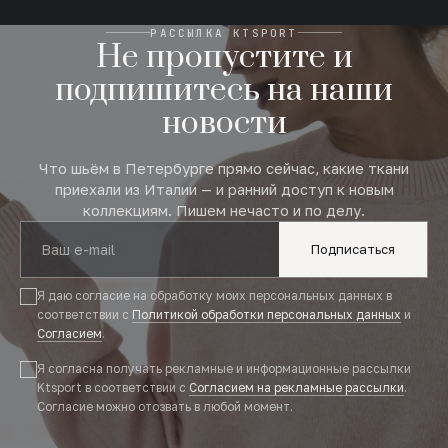
РАССЫЛКА KTSPORT
Не пропустите и
подпишитесь на наши
новости
Что шьём в Петербурге прямо сейчас, какие ткани
приехали из Италии — и ранний доступ к новым
коллекциям. Пишем нечасто и по делу.
Подписаться
Я даю согласие на обработку моих персональных данных в
соответствии с
Политикой обработки персональных данных
и
Согласием
.
Я согласна получать рекламные и информационные рассылки
Ktsport в соответствии с
Согласием на рекламные рассылки
.
Согласие можно отозвать в любой момент.