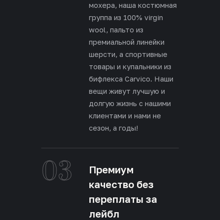
мохера, наша костюмная
группа из 100% virgin
wool, пальто из
премиальной линейки
шерсти, а спортивные
товары и купальники из
бифлекса Carvico. Наши
вещи живут лучшую и
долгую жизнь с нашими
клиентами и нами не
сезон, а годы!
03
Премиум
качество без
переплаты за
лейбл