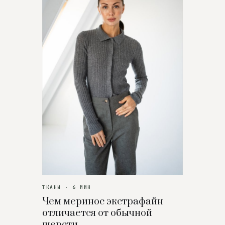
ТКАНИ · 6 МИН
Чем меринос экстрафайн
отличается от обычной
шерсти