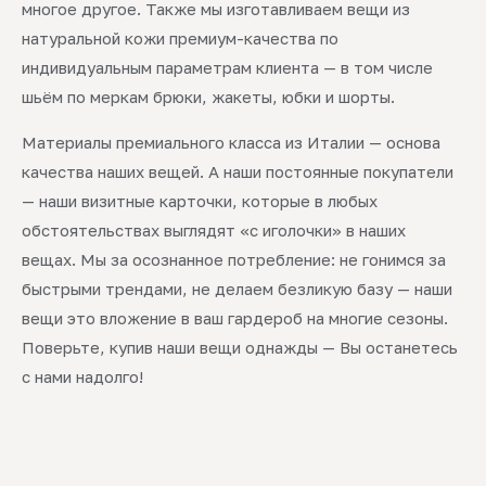
многое другое. Также мы изготавливаем вещи из
натуральной кожи премиум-качества по
индивидуальным параметрам клиента — в том числе
шьём по меркам брюки, жакеты, юбки и шорты.
Материалы премиального класса из Италии — основа
качества наших вещей. А наши постоянные покупатели
— наши визитные карточки, которые в любых
обстоятельствах выглядят «с иголочки» в наших
вещах. Мы за осознанное потребление: не гонимся за
быстрыми трендами, не делаем безликую базу — наши
вещи это вложение в ваш гардероб на многие сезоны.
Поверьте, купив наши вещи однажды — Вы останетесь
с нами надолго!