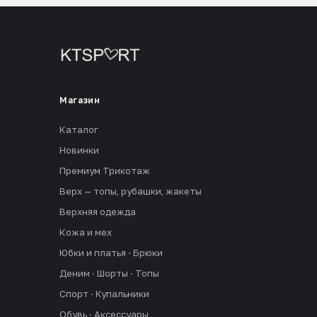
Магазин
Каталог
Новинки
Премиум Трикотаж
Верх — топы, рубашки, жакеты
Верхняя одежда
Кожа и мех
Юбки и платья · Брюки
Деним · Шорты · Топы
Спорт · Купальники
Обувь · Аксессуары