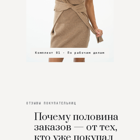
Комплект 01 · По рабочим делам
Комплект 02 · В зал
Комплект 03 · На особенный вечер
ОТЗЫВЫ ПОКУПАТЕЛЬНИЦ
Почему половина
заказов — от тех,
кто уже покупал