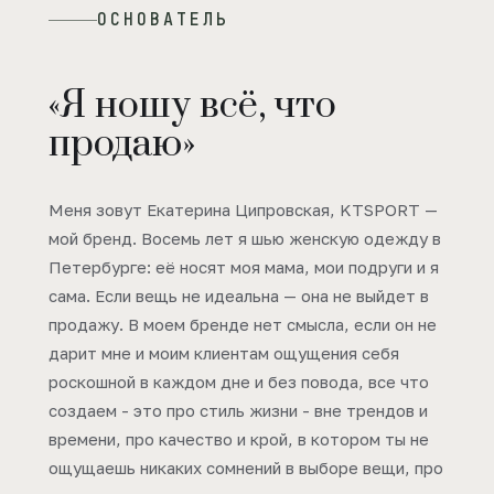
ОСНОВАТЕЛЬ
«Я ношу всё, что
продаю»
Меня зовут Екатерина Ципровская, KTSPORT —
мой бренд. Восемь лет я шью женскую одежду в
Петербурге: её носят моя мама, мои подруги и я
сама. Если вещь не идеальна — она не выйдет в
продажу. В моем бренде нет смысла, если он не
дарит мне и моим клиентам ощущения себя
роскошной в каждом дне и без повода, все что
создаем - это про стиль жизни - вне трендов и
времени, про качество и крой, в котором ты не
ощущаешь никаких сомнений в выборе вещи, про