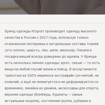
Бренд одежды Ktsport производит одежду высокого
качества в России с 2017 года, используя только
итальянские материалы и натуральные составы тканей
(это хлопок, шерсть, лён, шёлк, вискоза). Лекала и
посадка вещей всегда доведены до идеала. У бренда
есть несколько линеек одежды: sport, casual — то есть
вещи на любой случай жизни и повод. В ассортименте
трикотаж из 100% мериноса экстрафайн (он мягкий, не
колючий, а ещё не пилингуется и не деформируется со
временем), линейка из денима, аксессуары для спорта,
верхняя одежда (бомберы, бушлаты — самые
актуальные модели), костюмная группа, рубашки и