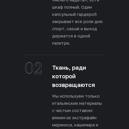
шкаф полный. Один
капсульный гардероб
закрывает все роли дня:
спорт, casual и выход
держатся в одной
палитре.
02
Ткань, ради
которой
возвращаются
Мы используем только
итальянские материалы
с чистым составом:
вяжем из экстрафайн
мериноса, кашемира и