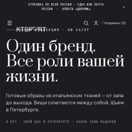
ОТПРАВКА ПО ВСЕЙ РОССИИ - СДЭК ИЛИ ПОЧТА
✕
РОССИИ
·
ОПЛАТА «ДОЛЯМИ»
☰
♡
Корзина (
0
)
НОВАЯ КОЛЛЕКЦИЯ · AW 26/27
Один бренд.
Все роли вашей
жизни.
Готовые образы из итальянских тканей — от зала
до выхода. Вещи сочетаются между собой. Шьём
в Петербурге.
8 ЛЕТ · СВОЙ ЦЕХ В ПЕТЕРБУРГЕ · ОКОЛО 1000 МОДЕЛЕЙ