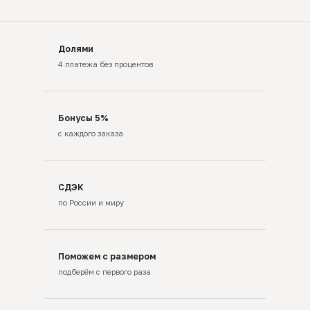
Долями
4 платежа без процентов
Бонусы 5%
с каждого заказа
СДЭК
по России и миру
Поможем с размером
подберём с первого раза