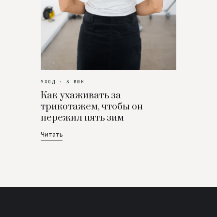
УХОД · 3 МИН
Как ухаживать за
трикотажем, чтобы он
пережил пять зим
Читать