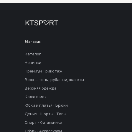
Магазин
Каталог
Новинки
Премиум Трикотаж
Верх — топы, рубашки, жакеты
Верхняя одежда
Кожа и мех
Юбки и платья · Брюки
Деним · Шорты · Топы
Спорт · Купальники
Обувь · Аксессуары