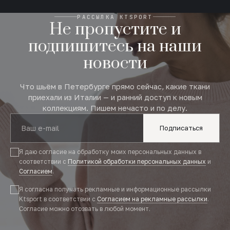
РАССЫЛКА KTSPORT
Не пропустите и
подпишитесь на наши
новости
Что шьём в Петербурге прямо сейчас, какие ткани
приехали из Италии — и ранний доступ к новым
коллекциям. Пишем нечасто и по делу.
Подписаться
Я даю согласие на обработку моих персональных данных в
соответствии с
Политикой обработки персональных данных
и
Согласием
.
Я согласна получать рекламные и информационные рассылки
Ktsport в соответствии с
Согласием на рекламные рассылки
.
Согласие можно отозвать в любой момент.