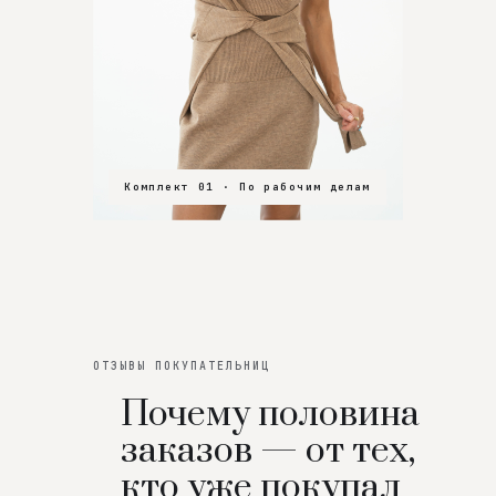
Комплект 01 · По рабочим делам
Комплект 02 · В зал
Комплект 03 · На особенный вечер
ОТЗЫВЫ ПОКУПАТЕЛЬНИЦ
Почему половина
заказов — от тех,
кто уже покупал