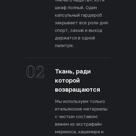
шкаф полный. Один
капсульный гардероб
закрывает все роли дня:
спорт, casual и выход
держатся в одной
палитре.
02
Ткань, ради
которой
возвращаются
Мы используем только
итальянские материалы
с чистым составом:
вяжем из экстрафайн
мериноса, кашемира и