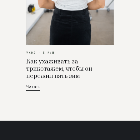
УХОД · 3 МИН
Как ухаживать за
трикотажем, чтобы он
пережил пять зим
Читать