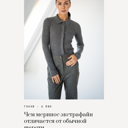
ТКАНИ · 6 МИН
Чем меринос экстрафайн
отличается от обычной
шерсти