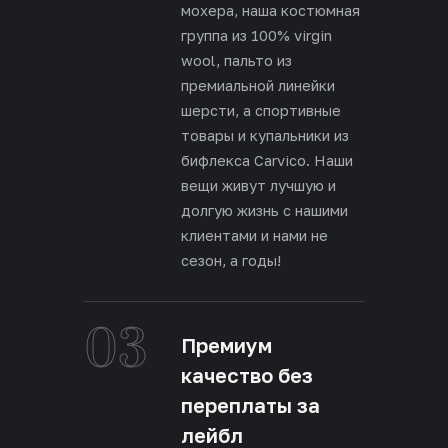
мохера, наша костюмная
группа из 100% virgin
wool, пальто из
премиальной линейки
шерсти, а спортивные
товары и купальники из
бифлекса Carvico. Наши
вещи живут лучшую и
долгую жизнь с нашими
клиентами и нами не
сезон, а годы!
03
Премиум
качество без
переплаты за
лейбл