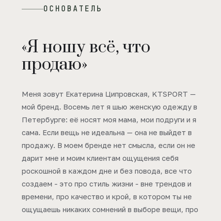
ОСНОВАТЕЛЬ
«Я ношу всё, что
продаю»
Меня зовут Екатерина Ципровская, KTSPORT —
мой бренд. Восемь лет я шью женскую одежду в
Петербурге: её носят моя мама, мои подруги и я
сама. Если вещь не идеальна — она не выйдет в
продажу. В моем бренде нет смысла, если он не
дарит мне и моим клиентам ощущения себя
роскошной в каждом дне и без повода, все что
создаем - это про стиль жизни - вне трендов и
времени, про качество и крой, в котором ты не
ощущаешь никаких сомнений в выборе вещи, про