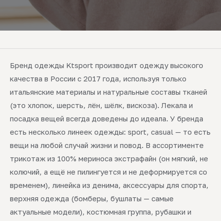
Бренд одежды Ktsport производит одежду высокого
качества в России с 2017 года, используя только
итальянские материалы и натуральные составы тканей
(это хлопок, шерсть, лён, шёлк, вискоза). Лекала и
посадка вещей всегда доведены до идеала. У бренда
есть несколько линеек одежды: sport, casual — то есть
вещи на любой случай жизни и повод. В ассортименте
трикотаж из 100% мериноса экстрафайн (он мягкий, не
колючий, а ещё не пилингуется и не деформируется со
временем), линейка из денима, аксессуары для спорта,
верхняя одежда (бомберы, бушлаты — самые
актуальные модели), костюмная группа, рубашки и