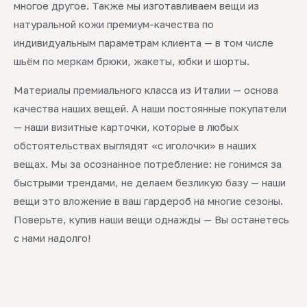
многое другое. Также мы изготавливаем вещи из
натуральной кожи премиум-качества по
индивидуальным параметрам клиента — в том числе
шьём по меркам брюки, жакеты, юбки и шорты.
Материалы премиального класса из Италии — основа
качества наших вещей. А наши постоянные покупатели
— наши визитные карточки, которые в любых
обстоятельствах выглядят «с иголочки» в наших
вещах. Мы за осознанное потребление: не гонимся за
быстрыми трендами, не делаем безликую базу — наши
вещи это вложение в ваш гардероб на многие сезоны.
Поверьте, купив наши вещи однажды — Вы останетесь
с нами надолго!