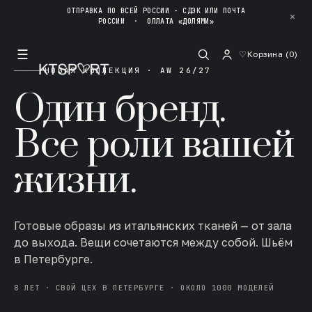
ОТПРАВКА ПО ВСЕЙ РОССИИ - СДЭК ИЛИ ПОЧТА
✕
РОССИИ
·
ОПЛАТА «ДОЛЯМИ»
☰
♡
Корзина (
0
)
НОВАЯ КОЛЛЕКЦИЯ · AW 26/27
Один бренд.
Все роли вашей
жизни.
Готовые образы из итальянских тканей — от зала
до выхода. Вещи сочетаются между собой. Шьём
в Петербурге.
8 ЛЕТ · СВОЙ ЦЕХ В ПЕТЕРБУРГЕ · ОКОЛО 1000 МОДЕЛЕЙ