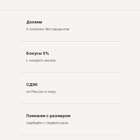
Долями
4 платежа без процентов
Бонусы 5%
с каждого заказа
СДЭК
по России и миру
Поможем с размером
подберём с первого раза