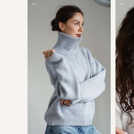
01
02