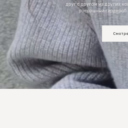
друг с другом из других к
роскошный гардероб 
Смотре