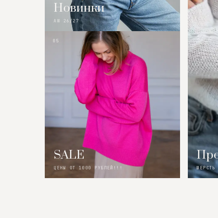
Новинки
AW 26/27
05
SALE
Пре
ЦЕНЫ ОТ 1000 РУБЛЕЙ!!!
ШЕРСТЬ