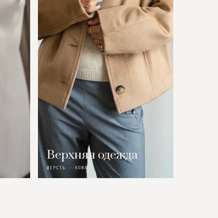
Верхняя одежда
ШЕРСТЬ · КОЖА