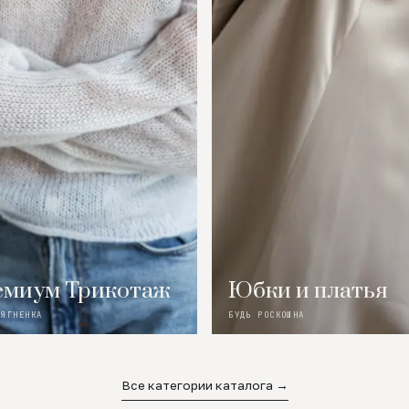
миум Трикотаж
Юбки и платья
 ЯГНЕНКА
БУДЬ РОСКОШНА
Все категории каталога →