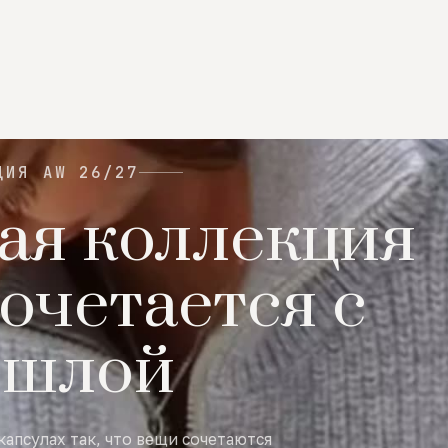
ЦИЯ AW 26/27
ая коллекция
очетается с
ошлой
капсулах так, что вещи сочетаются