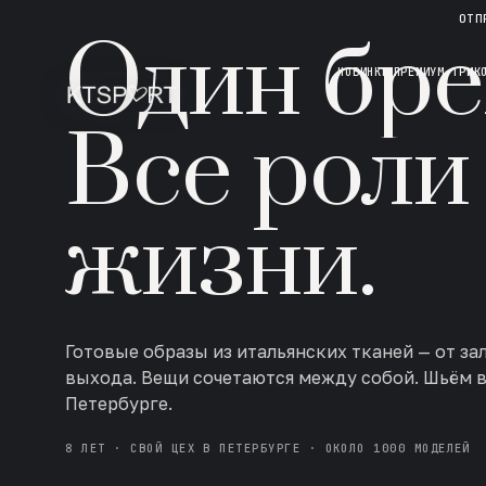
НОВАЯ КОЛЛЕКЦИЯ · AW 26/27
ОТП
Один бре
НОВИНКИ
ПРЕМИУМ ТРИК
Все роли
жизни.
Готовые образы из итальянских тканей — от за
выхода. Вещи сочетаются между собой. Шьём 
Петербурге.
8 ЛЕТ · СВОЙ ЦЕХ В ПЕТЕРБУРГЕ · ОКОЛО 1000 МОДЕЛЕЙ