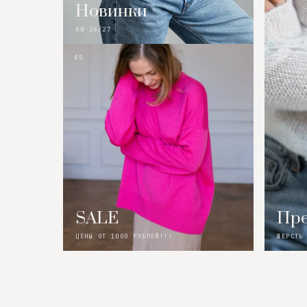
Новинки
AW 26/27
05
SALE
Пре
ЦЕНЫ ОТ 1000 РУБЛЕЙ!!!
ШЕРСТЬ