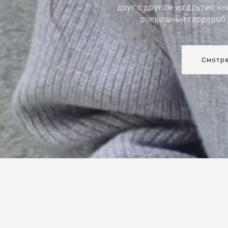
друг с другом из других к
роскошный гардероб 
Смотре