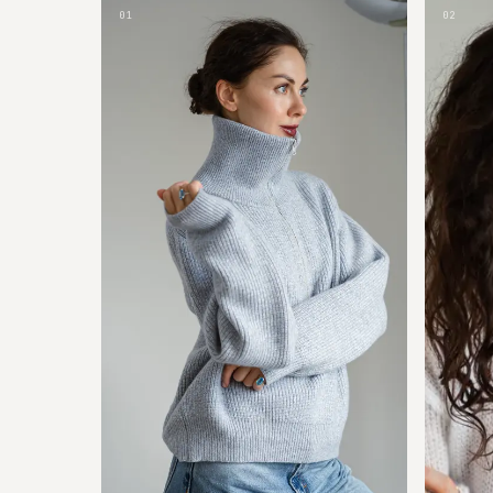
01
02