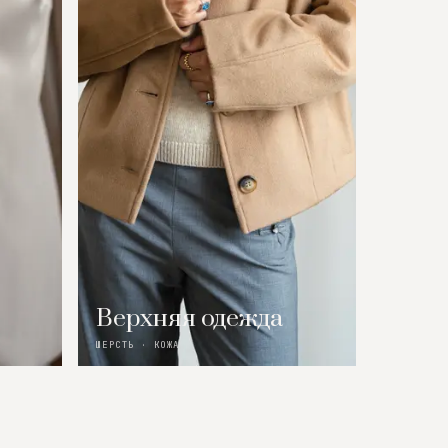
Верхняя одежда
ШЕРСТЬ · КОЖА