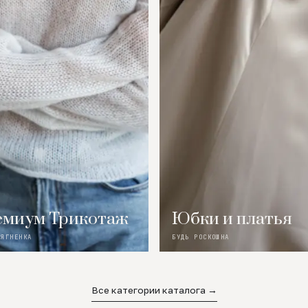
миум Трикотаж
Юбки и платья
 ЯГНЕНКА
БУДЬ РОСКОШНА
Все категории каталога →