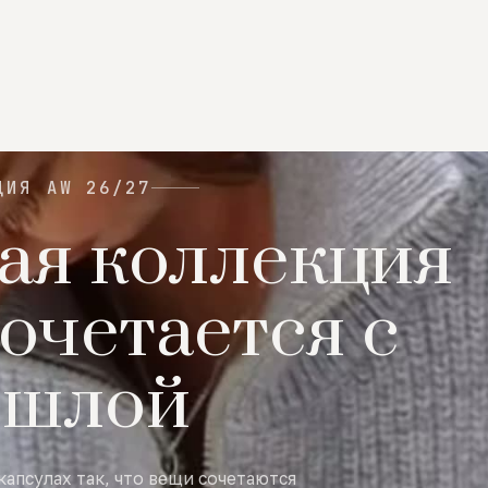
ЦИЯ AW 26/27
ая коллекция
очетается с
ошлой
капсулах так, что вещи сочетаются