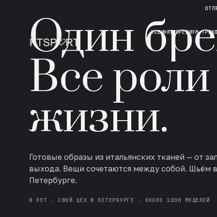
НОВАЯ КОЛЛЕКЦИЯ · AW 26/27
ОТП
Один бре
НОВИНКИ
ПРЕМИУМ ТРИК
Все роли
жизни.
Готовые образы из итальянских тканей — от за
выхода. Вещи сочетаются между собой. Шьём 
Петербурге.
8 ЛЕТ · СВОЙ ЦЕХ В ПЕТЕРБУРГЕ · ОКОЛО 1000 МОДЕЛЕЙ