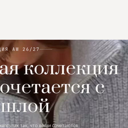
ЦИЯ AW 26/27
ая коллекция
очетается с
ошлой
капсулах так, что вещи сочетаются