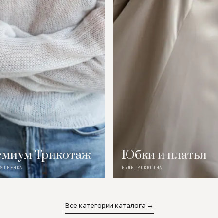
миум Трикотаж
Юбки и платья
 ЯГНЕНКА
БУДЬ РОСКОШНА
Все категории каталога →