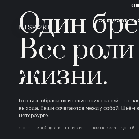
НОВАЯ КОЛЛЕКЦИЯ · AW 26/27
ОТП
Один бре
НОВИНКИ
ПРЕМИУМ ТРИК
Все роли
жизни.
Готовые образы из итальянских тканей — от за
выхода. Вещи сочетаются между собой. Шьём 
Петербурге.
8 ЛЕТ · СВОЙ ЦЕХ В ПЕТЕРБУРГЕ · ОКОЛО 1000 МОДЕЛЕЙ