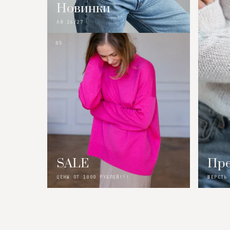
Новинки
AW 26/27
05
SALE
Пре
ЦЕНЫ ОТ 1000 РУБЛЕЙ!!!
ШЕРСТЬ