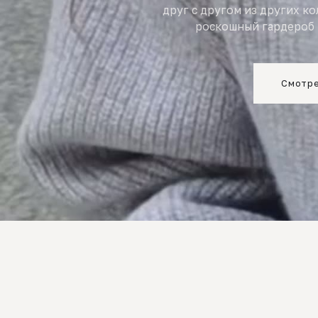
друг с другом из других к
роскошный гардероб 
Смотре