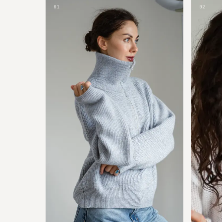
01
02