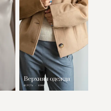
Верхняя одежда
ШЕРСТЬ · КОЖА