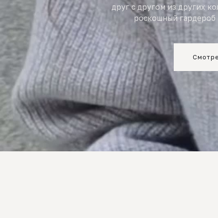
друг с другом из других к
роскошный гардероб 
Смотре