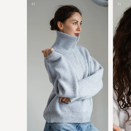
01
02