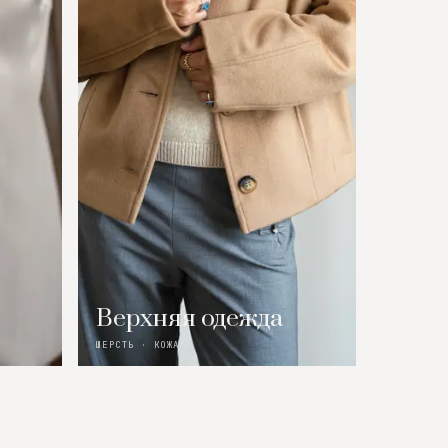
Верхняя одежда
ШЕРСТЬ · КОЖА