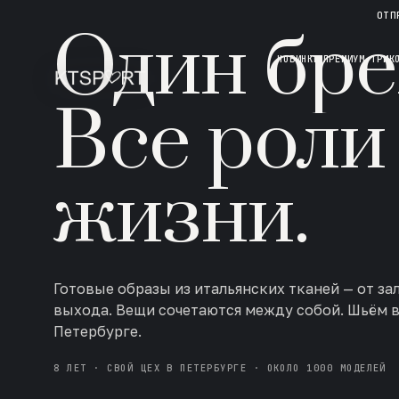
НОВАЯ КОЛЛЕКЦИЯ · AW 26/27
ОТП
Один бре
НОВИНКИ
ПРЕМИУМ ТРИК
Все роли
жизни.
Готовые образы из итальянских тканей — от за
выхода. Вещи сочетаются между собой. Шьём 
Петербурге.
8 ЛЕТ · СВОЙ ЦЕХ В ПЕТЕРБУРГЕ · ОКОЛО 1000 МОДЕЛЕЙ