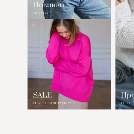
Новинки
AW 26/27
05
SALE
Пре
ЦЕНЫ ОТ 1000 РУБЛЕЙ!!!
ШЕРСТЬ