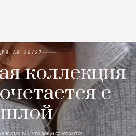
ЦИЯ AW 26/27
ая коллекция
очетается с
ошлой
капсулах так, что вещи сочетаются