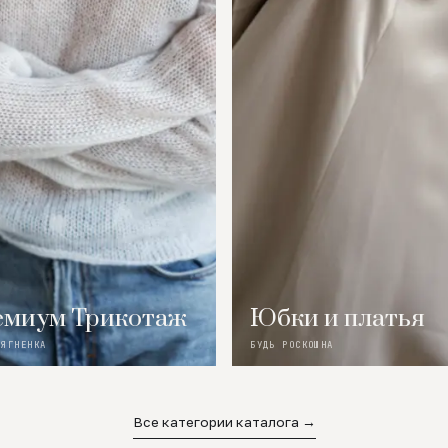
миум Трикотаж
Юбки и платья
 ЯГНЕНКА
БУДЬ РОСКОШНА
Все категории каталога →