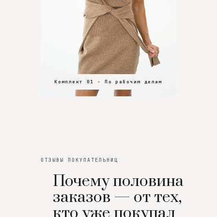
Комплект 01 · По рабочим делам
Комплект 02 · В зал
Комплект 03 · На особенный вечер
ОТЗЫВЫ ПОКУПАТЕЛЬНИЦ
Почему половина
заказов — от тех,
кто уже покупал