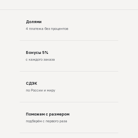
Долями
4 платежа без процентов
Бонусы 5%
с каждого заказа
СДЭК
по России и миру
Поможем с размером
подберём с первого раза