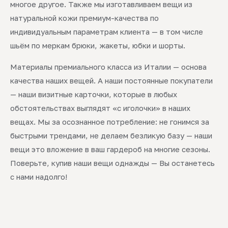
многое другое. Также мы изготавливаем вещи из
натуральной кожи премиум-качества по
индивидуальным параметрам клиента — в том числе
шьём по меркам брюки, жакеты, юбки и шорты.
Материалы премиального класса из Италии — основа
качества наших вещей. А наши постоянные покупатели
— наши визитные карточки, которые в любых
обстоятельствах выглядят «с иголочки» в наших
вещах. Мы за осознанное потребление: не гонимся за
быстрыми трендами, не делаем безликую базу — наши
вещи это вложение в ваш гардероб на многие сезоны.
Поверьте, купив наши вещи однажды — Вы останетесь
с нами надолго!