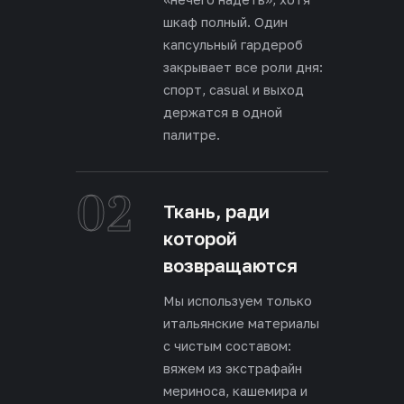
шкаф полный. Один
капсульный гардероб
закрывает все роли дня:
спорт, casual и выход
держатся в одной
палитре.
02
Ткань, ради
которой
возвращаются
Мы используем только
итальянские материалы
с чистым составом:
вяжем из экстрафайн
мериноса, кашемира и