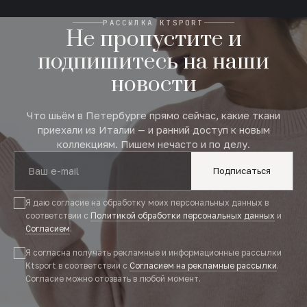
РАССЫЛКА KTSPORT
Не пропустите и
подпишитесь на наши
новости
Что шьём в Петербурге прямо сейчас, какие ткани
приехали из Италии — и ранний доступ к новым
коллекциям. Пишем нечасто и по делу.
Подписаться
Я даю согласие на обработку моих персональных данных в
соответствии с
Политикой обработки персональных данных
и
Согласием
.
Я согласна получать рекламные и информационные рассылки
Ktsport в соответствии с
Согласием на рекламные рассылки
.
Согласие можно отозвать в любой момент.