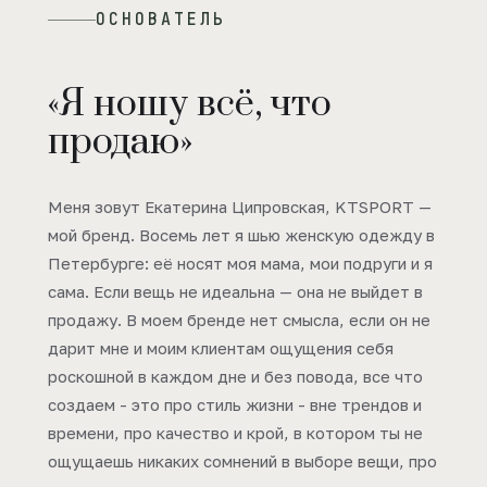
ОСНОВАТЕЛЬ
«Я ношу всё, что
продаю»
Меня зовут Екатерина Ципровская, KTSPORT —
мой бренд. Восемь лет я шью женскую одежду в
Петербурге: её носят моя мама, мои подруги и я
сама. Если вещь не идеальна — она не выйдет в
продажу. В моем бренде нет смысла, если он не
дарит мне и моим клиентам ощущения себя
роскошной в каждом дне и без повода, все что
создаем - это про стиль жизни - вне трендов и
времени, про качество и крой, в котором ты не
ощущаешь никаких сомнений в выборе вещи, про