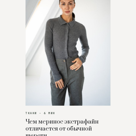
ТКАНИ · 6 МИН
Чем меринос экстрафайн
отличается от обычной
шерсти