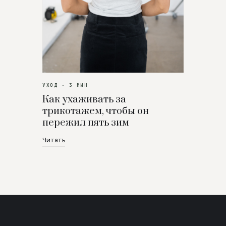
УХОД · 3 МИН
Как ухаживать за
трикотажем, чтобы он
пережил пять зим
Читать