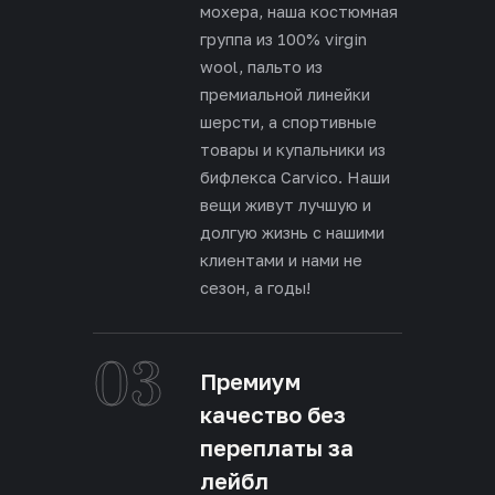
мохера, наша костюмная
группа из 100% virgin
wool, пальто из
премиальной линейки
шерсти, а спортивные
товары и купальники из
бифлекса Carvico. Наши
вещи живут лучшую и
долгую жизнь с нашими
клиентами и нами не
сезон, а годы!
03
Премиум
качество без
переплаты за
лейбл