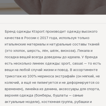
Бренд одежды Ktsport производит одежду высокого
качества в России с 2017 года, используя только
итальянские материалы и натуральные составы тканей
(это хлопок, шерсть, лён, шёлк, вискоза). Лекала и
посадка вещей всегда доведены до идеала. У бренда
есть несколько линеек одежды: sport, casual — то есть
вещи на любой случай жизни и повод. В ассортименте
трикотаж из 100% мериноса экстрафайн (он мягкий, не
колючий, а ещё не пилингуется и не деформируется со
временем), линейка из денима, аксессуары для спорта,
верхняя одежда (бомберы, бушлаты — самые
актуальные модели), костюмная группа, рубашки и