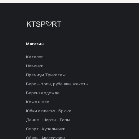
Магазин
Каталог
Новинки
Премиум Трикотаж
Верх — топы, рубашки, жакеты
Верхняя одежда
Кожа и мех
Юбки и платья · Брюки
Деним · Шорты · Топы
Спорт · Купальники
Обувь · Аксессуары