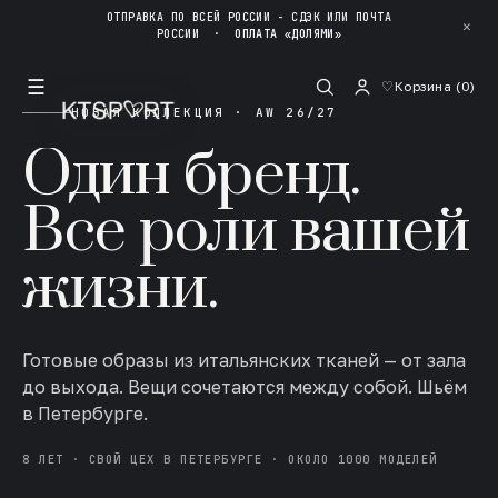
ОТПРАВКА ПО ВСЕЙ РОССИИ - СДЭК ИЛИ ПОЧТА
✕
РОССИИ
·
ОПЛАТА «ДОЛЯМИ»
☰
♡
Корзина (
0
)
НОВАЯ КОЛЛЕКЦИЯ · AW 26/27
Один бренд.
Все роли вашей
жизни.
Готовые образы из итальянских тканей — от зала
до выхода. Вещи сочетаются между собой. Шьём
в Петербурге.
8 ЛЕТ · СВОЙ ЦЕХ В ПЕТЕРБУРГЕ · ОКОЛО 1000 МОДЕЛЕЙ