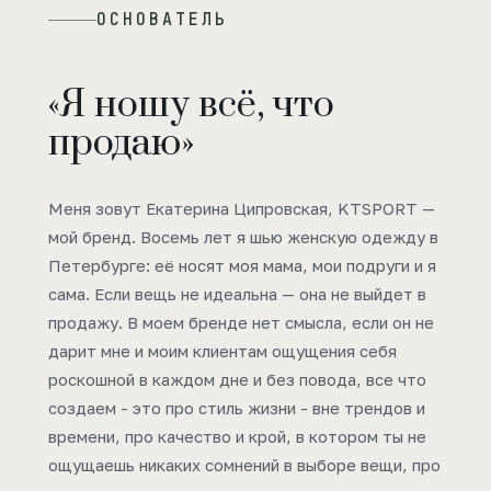
ОСНОВАТЕЛЬ
«Я ношу всё, что
продаю»
Меня зовут Екатерина Ципровская, KTSPORT —
мой бренд. Восемь лет я шью женскую одежду в
Петербурге: её носят моя мама, мои подруги и я
сама. Если вещь не идеальна — она не выйдет в
продажу. В моем бренде нет смысла, если он не
дарит мне и моим клиентам ощущения себя
роскошной в каждом дне и без повода, все что
создаем - это про стиль жизни - вне трендов и
времени, про качество и крой, в котором ты не
ощущаешь никаких сомнений в выборе вещи, про