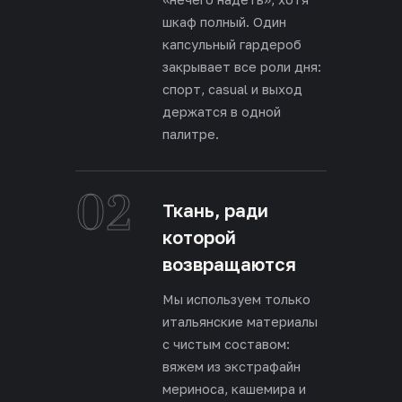
шкаф полный. Один
капсульный гардероб
закрывает все роли дня:
спорт, casual и выход
держатся в одной
палитре.
02
Ткань, ради
которой
возвращаются
Мы используем только
итальянские материалы
с чистым составом:
вяжем из экстрафайн
мериноса, кашемира и