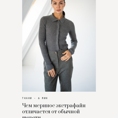
ТКАНИ · 6 МИН
Чем меринос экстрафайн
отличается от обычной
шерсти