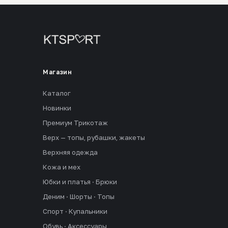
Магазин
Каталог
Новинки
Премиум Трикотаж
Верх — топы, рубашки, жакеты
Верхняя одежда
Кожа и мех
Юбки и платья · Брюки
Деним · Шорты · Топы
Спорт · Купальники
Обувь · Аксессуары