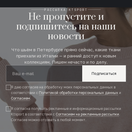
РАССЫЛКА KTSPORT
Не пропустите и
подпишитесь на наши
новости
Что шьём в Петербурге прямо сейчас, какие ткани
приехали из Италии — и ранний доступ к новым
коллекциям. Пишем нечасто и по делу.
Подписаться
Я даю согласие на обработку моих персональных данных в
соответствии с
Политикой обработки персональных данных
и
Согласием
.
Я согласна получать рекламные и информационные рассылки
Ktsport в соответствии с
Согласием на рекламные рассылки
.
Согласие можно отозвать в любой момент.