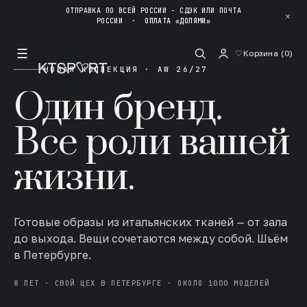
ОТПРАВКА ПО ВСЕЙ РОССИИ - СДЭК ИЛИ ПОЧТА
✕
РОССИИ
·
ОПЛАТА «ДОЛЯМИ»
☰
♡
Корзина (
0
)
НОВАЯ КОЛЛЕКЦИЯ · AW 26/27
Один бренд.
Все роли вашей
жизни.
Готовые образы из итальянских тканей — от зала
до выхода. Вещи сочетаются между собой. Шьём
в Петербурге.
8 ЛЕТ · СВОЙ ЦЕХ В ПЕТЕРБУРГЕ · ОКОЛО 1000 МОДЕЛЕЙ