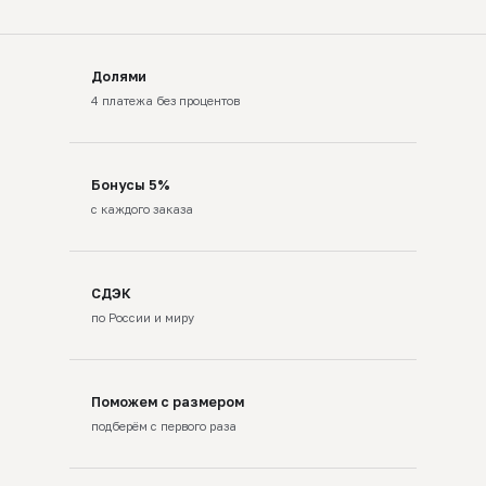
Долями
4 платежа без процентов
Бонусы 5%
с каждого заказа
СДЭК
по России и миру
Поможем с размером
подберём с первого раза