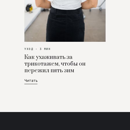
УХОД · 3 МИН
Как ухаживать за
трикотажем, чтобы он
пережил пять зим
Читать