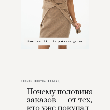
Комплект 01 · По рабочим делам
Комплект 02 · В зал
Комплект 03 · На особенный вечер
ОТЗЫВЫ ПОКУПАТЕЛЬНИЦ
Почему половина
заказов — от тех,
кто уже покупал