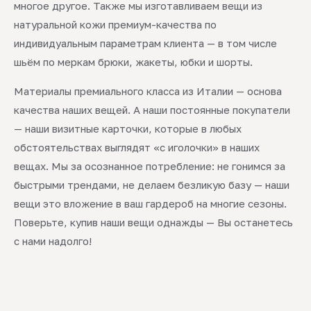
многое другое. Также мы изготавливаем вещи из
натуральной кожи премиум-качества по
индивидуальным параметрам клиента — в том числе
шьём по меркам брюки, жакеты, юбки и шорты.
Материалы премиального класса из Италии — основа
качества наших вещей. А наши постоянные покупатели
— наши визитные карточки, которые в любых
обстоятельствах выглядят «с иголочки» в наших
вещах. Мы за осознанное потребление: не гонимся за
быстрыми трендами, не делаем безликую базу — наши
вещи это вложение в ваш гардероб на многие сезоны.
Поверьте, купив наши вещи однажды — Вы останетесь
с нами надолго!