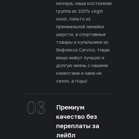
мохера, наша костюмная
группа из 100% virgin
wool, пальто из
премиальной линейки
шерсти, а спортивные
товары и купальники из
бифлекса Carvico. Наши
вещи живут лучшую и
долгую жизнь с нашими
клиентами и нами не
сезон, а годы!
03
Премиум
качество без
переплаты за
лейбл