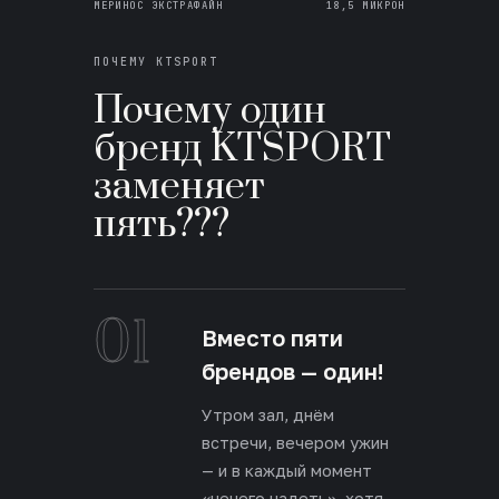
МЕРИНОС ЭКСТРАФАЙН
18,5 МИКРОН
ПОЧЕМУ KTSPORT
Почему один
бренд KTSPORT
заменяет
пять???
01
Вместо пяти
брендов — один!
Утром зал, днём
встречи, вечером ужин
— и в каждый момент
«нечего надеть», хотя