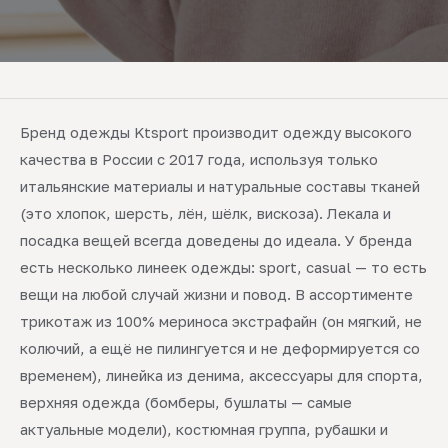
Бренд одежды Ktsport производит одежду высокого
качества в России с 2017 года, используя только
итальянские материалы и натуральные составы тканей
(это хлопок, шерсть, лён, шёлк, вискоза). Лекала и
посадка вещей всегда доведены до идеала. У бренда
есть несколько линеек одежды: sport, casual — то есть
вещи на любой случай жизни и повод. В ассортименте
трикотаж из 100% мериноса экстрафайн (он мягкий, не
колючий, а ещё не пилингуется и не деформируется со
временем), линейка из денима, аксессуары для спорта,
верхняя одежда (бомберы, бушлаты — самые
актуальные модели), костюмная группа, рубашки и