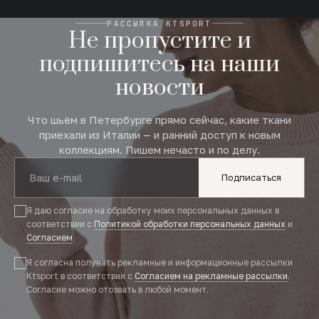
РАССЫЛКА KTSPORT
Не пропустите и
подпишитесь на наши
новости
Что шьём в Петербурге прямо сейчас, какие ткани
приехали из Италии — и ранний доступ к новым
коллекциям. Пишем нечасто и по делу.
Подписаться
Я даю согласие на обработку моих персональных данных в
соответствии с
Политикой обработки персональных данных
и
Согласием
.
Я согласна получать рекламные и информационные рассылки
Ktsport в соответствии с
Согласием на рекламные рассылки
.
Согласие можно отозвать в любой момент.