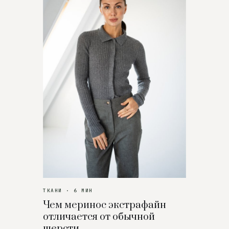
ТКАНИ · 6 МИН
Чем меринос экстрафайн
отличается от обычной
шерсти