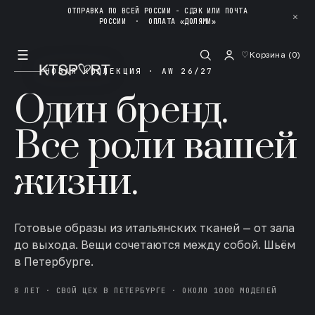
ОТПРАВКА ПО ВСЕЙ РОССИИ - СДЭК ИЛИ ПОЧТА
✕
РОССИИ
·
ОПЛАТА «ДОЛЯМИ»
☰
♡
Корзина (
0
)
НОВАЯ КОЛЛЕКЦИЯ · AW 26/27
Один бренд.
Все роли вашей
жизни.
Готовые образы из итальянских тканей — от зала
до выхода. Вещи сочетаются между собой. Шьём
в Петербурге.
8 ЛЕТ · СВОЙ ЦЕХ В ПЕТЕРБУРГЕ · ОКОЛО 1000 МОДЕЛЕЙ