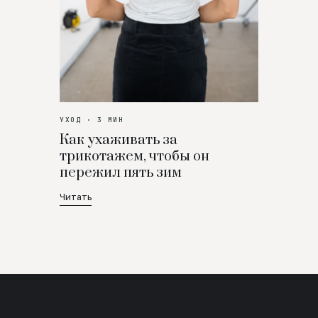
УХОД · 3 МИН
Как ухаживать за
трикотажем, чтобы он
пережил пять зим
Читать