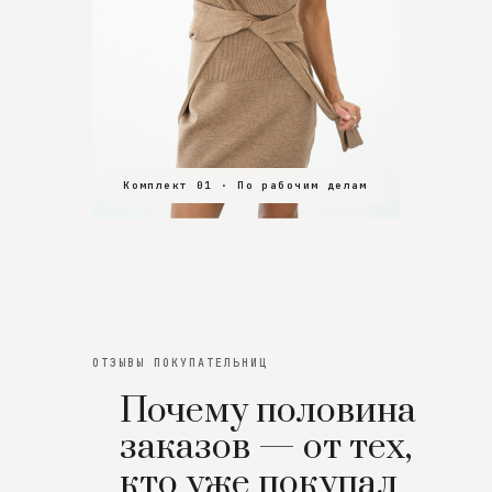
Комплект 01 · По рабочим делам
Комплект 02 · В зал
Комплект 03 · На особенный вечер
ОТЗЫВЫ ПОКУПАТЕЛЬНИЦ
Почему половина
заказов — от тех,
кто уже покупал