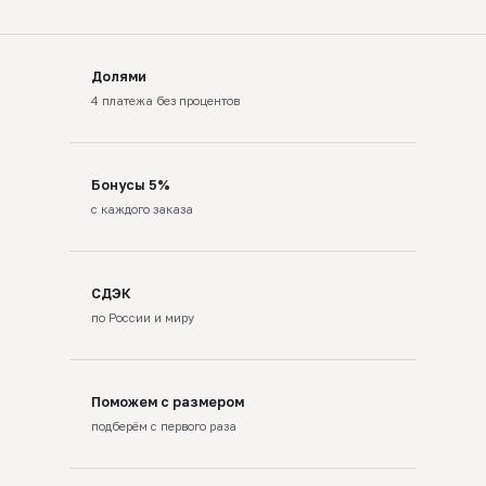
Долями
4 платежа без процентов
Бонусы 5%
с каждого заказа
СДЭК
по России и миру
Поможем с размером
подберём с первого раза