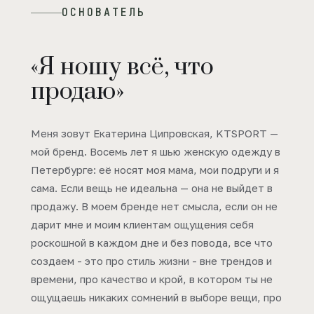
ОСНОВАТЕЛЬ
«Я ношу всё, что
продаю»
Меня зовут Екатерина Ципровская, KTSPORT —
мой бренд. Восемь лет я шью женскую одежду в
Петербурге: её носят моя мама, мои подруги и я
сама. Если вещь не идеальна — она не выйдет в
продажу. В моем бренде нет смысла, если он не
дарит мне и моим клиентам ощущения себя
роскошной в каждом дне и без повода, все что
создаем - это про стиль жизни - вне трендов и
времени, про качество и крой, в котором ты не
ощущаешь никаких сомнений в выборе вещи, про