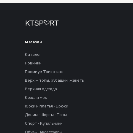
Магазин
Каталог
Новинки
Премиум Трикотаж
Верх — топы, рубашки, жакеты
Верхняя одежда
Кожа и мех
Юбки и платья · Брюки
Деним · Шорты · Топы
Спорт · Купальники
Обувь · Аксессуары