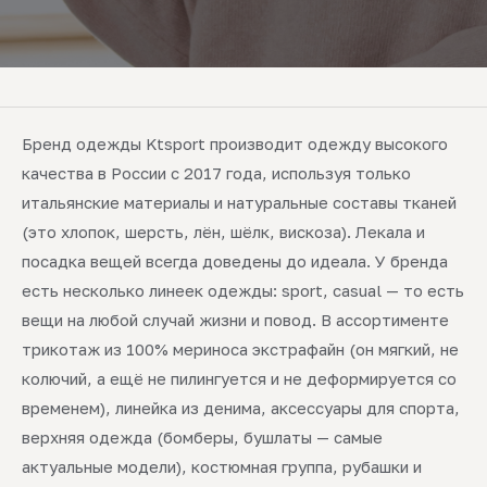
Бренд одежды Ktsport производит одежду высокого
качества в России с 2017 года, используя только
итальянские материалы и натуральные составы тканей
(это хлопок, шерсть, лён, шёлк, вискоза). Лекала и
посадка вещей всегда доведены до идеала. У бренда
есть несколько линеек одежды: sport, casual — то есть
вещи на любой случай жизни и повод. В ассортименте
трикотаж из 100% мериноса экстрафайн (он мягкий, не
колючий, а ещё не пилингуется и не деформируется со
временем), линейка из денима, аксессуары для спорта,
верхняя одежда (бомберы, бушлаты — самые
актуальные модели), костюмная группа, рубашки и