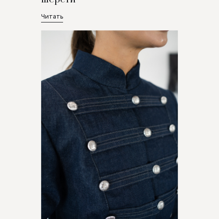
Читать