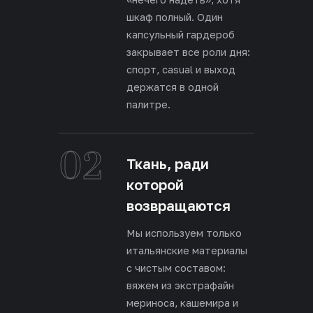
шкаф полный. Один
капсульный гардероб
закрывает все роли дня:
спорт, casual и выход
держатся в одной
палитре.
02
Ткань, ради
которой
возвращаются
Мы используем только
итальянские материалы
с чистым составом:
вяжем из экстрафайн
мериноса, кашемира и