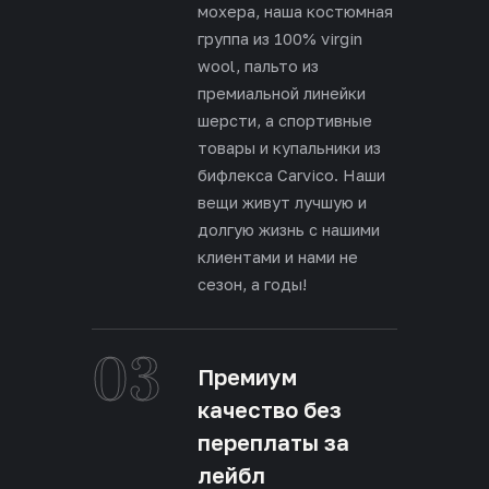
мохера, наша костюмная
группа из 100% virgin
wool, пальто из
премиальной линейки
шерсти, а спортивные
товары и купальники из
бифлекса Carvico. Наши
вещи живут лучшую и
долгую жизнь с нашими
клиентами и нами не
сезон, а годы!
03
Премиум
качество без
переплаты за
лейбл