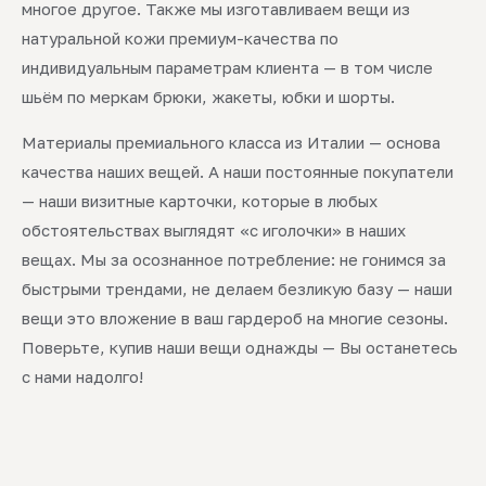
многое другое. Также мы изготавливаем вещи из
натуральной кожи премиум-качества по
индивидуальным параметрам клиента — в том числе
шьём по меркам брюки, жакеты, юбки и шорты.
Материалы премиального класса из Италии — основа
качества наших вещей. А наши постоянные покупатели
— наши визитные карточки, которые в любых
обстоятельствах выглядят «с иголочки» в наших
вещах. Мы за осознанное потребление: не гонимся за
быстрыми трендами, не делаем безликую базу — наши
вещи это вложение в ваш гардероб на многие сезоны.
Поверьте, купив наши вещи однажды — Вы останетесь
с нами надолго!