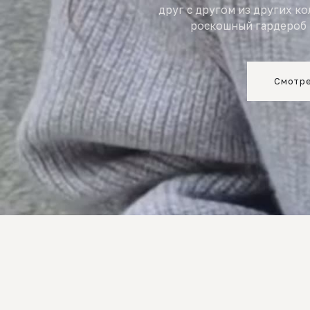
друг с другом из других к
роскошный гардероб 
Смотре