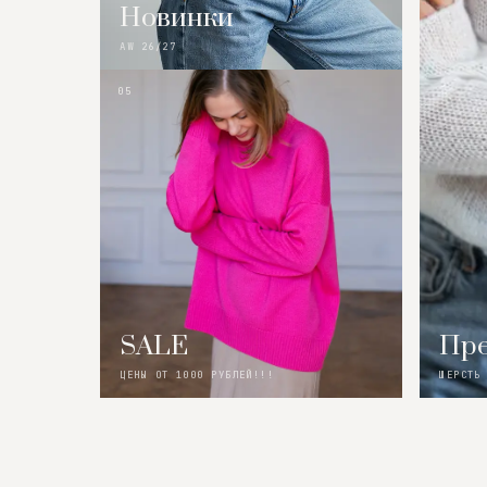
Новинки
AW 26/27
05
SALE
Пре
ЦЕНЫ ОТ 1000 РУБЛЕЙ!!!
ШЕРСТЬ