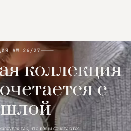
ЦИЯ AW 26/27
ая коллекция
очетается с
ошлой
капсулах так, что вещи сочетаются