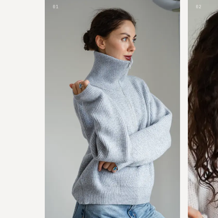
01
02