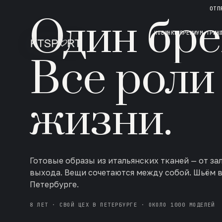
НОВАЯ КОЛЛЕКЦИЯ · AW 26/27
ОТП
Один бре
НОВИНКИ
ПРЕМИУМ ТРИК
Все роли
жизни.
Готовые образы из итальянских тканей — от за
выхода. Вещи сочетаются между собой. Шьём 
Петербурге.
8 ЛЕТ · СВОЙ ЦЕХ В ПЕТЕРБУРГЕ · ОКОЛО 1000 МОДЕЛЕЙ