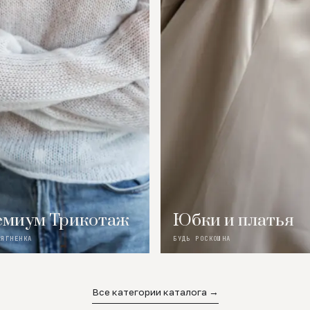
миум Трикотаж
Юбки и платья
 ЯГНЕНКА
БУДЬ РОСКОШНА
Все категории каталога →