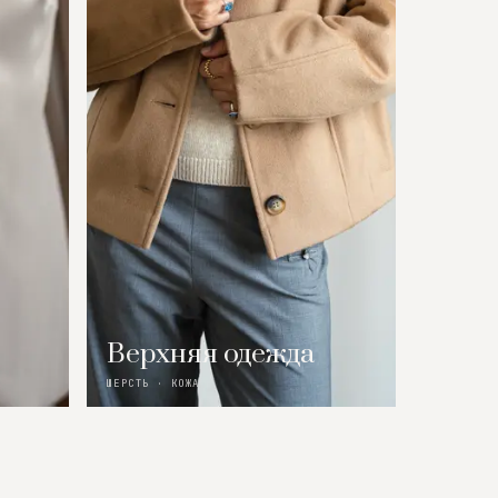
Верхняя одежда
ШЕРСТЬ · КОЖА