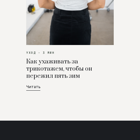
УХОД · 3 МИН
Как ухаживать за
трикотажем, чтобы он
пережил пять зим
Читать