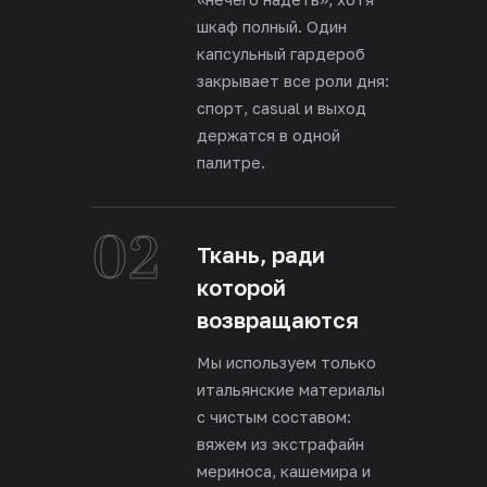
шкаф полный. Один
капсульный гардероб
закрывает все роли дня:
спорт, casual и выход
держатся в одной
палитре.
02
Ткань, ради
которой
возвращаются
Мы используем только
итальянские материалы
с чистым составом:
вяжем из экстрафайн
мериноса, кашемира и