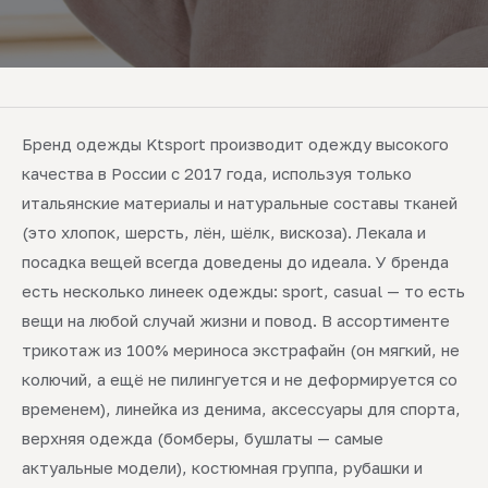
Бренд одежды Ktsport производит одежду высокого
качества в России с 2017 года, используя только
итальянские материалы и натуральные составы тканей
(это хлопок, шерсть, лён, шёлк, вискоза). Лекала и
посадка вещей всегда доведены до идеала. У бренда
есть несколько линеек одежды: sport, casual — то есть
вещи на любой случай жизни и повод. В ассортименте
трикотаж из 100% мериноса экстрафайн (он мягкий, не
колючий, а ещё не пилингуется и не деформируется со
временем), линейка из денима, аксессуары для спорта,
верхняя одежда (бомберы, бушлаты — самые
актуальные модели), костюмная группа, рубашки и