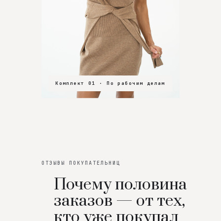
Комплект 01 · По рабочим делам
Комплект 02 · В зал
Комплект 03 · На особенный вечер
ОТЗЫВЫ ПОКУПАТЕЛЬНИЦ
Почему половина
заказов — от тех,
кто уже покупал