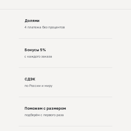
Долями
4 платежа без процентов
Бонусы 5%
с каждого заказа
СДЭК
по России и миру
Поможем с размером
подберём с первого раза