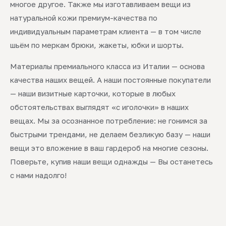
многое другое. Также мы изготавливаем вещи из
натуральной кожи премиум-качества по
индивидуальным параметрам клиента — в том числе
шьём по меркам брюки, жакеты, юбки и шорты.
Материалы премиального класса из Италии — основа
качества наших вещей. А наши постоянные покупатели
— наши визитные карточки, которые в любых
обстоятельствах выглядят «с иголочки» в наших
вещах. Мы за осознанное потребление: не гонимся за
быстрыми трендами, не делаем безликую базу — наши
вещи это вложение в ваш гардероб на многие сезоны.
Поверьте, купив наши вещи однажды — Вы останетесь
с нами надолго!