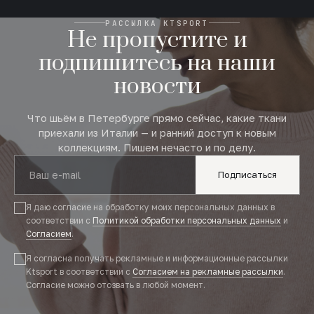
РАССЫЛКА KTSPORT
Не пропустите и
подпишитесь на наши
новости
Что шьём в Петербурге прямо сейчас, какие ткани
приехали из Италии — и ранний доступ к новым
коллекциям. Пишем нечасто и по делу.
Подписаться
Я даю согласие на обработку моих персональных данных в
соответствии с
Политикой обработки персональных данных
и
Согласием
.
Я согласна получать рекламные и информационные рассылки
Ktsport в соответствии с
Согласием на рекламные рассылки
.
Согласие можно отозвать в любой момент.