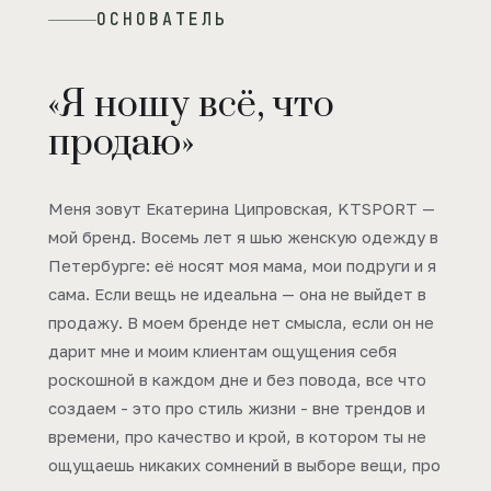
ОСНОВАТЕЛЬ
«Я ношу всё, что
продаю»
Меня зовут Екатерина Ципровская, KTSPORT —
мой бренд. Восемь лет я шью женскую одежду в
Петербурге: её носят моя мама, мои подруги и я
сама. Если вещь не идеальна — она не выйдет в
продажу. В моем бренде нет смысла, если он не
дарит мне и моим клиентам ощущения себя
роскошной в каждом дне и без повода, все что
создаем - это про стиль жизни - вне трендов и
времени, про качество и крой, в котором ты не
ощущаешь никаких сомнений в выборе вещи, про