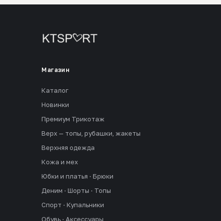
Магазин
Каталог
Новинки
Премиум Трикотаж
Верх — топы, рубашки, жакеты
Верхняя одежда
Кожа и мех
Юбки и платья · Брюки
Деним · Шорты · Топы
Спорт · Купальники
Обувь · Аксессуары