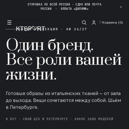
ОТПРАВКА ПО ВСЕЙ РОССИИ - СДЭК ИЛИ ПОЧТА
✕
РОССИИ
·
ОПЛАТА «ДОЛЯМИ»
☰
♡
Корзина (
0
)
НОВАЯ КОЛЛЕКЦИЯ · AW 26/27
Один бренд.
Все роли вашей
жизни.
Готовые образы из итальянских тканей — от зала
до выхода. Вещи сочетаются между собой. Шьём
в Петербурге.
8 ЛЕТ · СВОЙ ЦЕХ В ПЕТЕРБУРГЕ · ОКОЛО 1000 МОДЕЛЕЙ