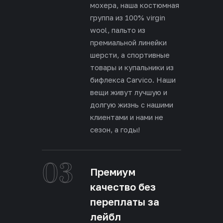
мохера, наша костюмная
группа из 100% virgin
wool, пальто из
премиальной линейки
шерсти, а спортивные
товары и купальники из
бифлекса Carvico. Наши
вещи живут лучшую и
долгую жизнь с нашими
клиентами и нами не
сезон, а годы!
03
Премиум
качество без
переплаты за
лейбл