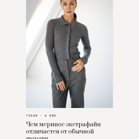
ТКАНИ · 6 МИН
Чем меринос экстрафайн
отличается от обычной
шерсти