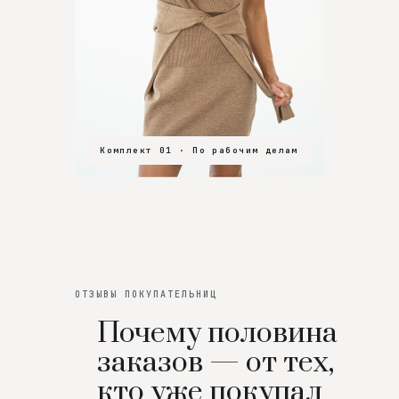
Комплект 01 · По рабочим делам
Комплект 02 · В зал
Комплект 03 · На особенный вечер
ОТЗЫВЫ ПОКУПАТЕЛЬНИЦ
Почему половина
заказов — от тех,
кто уже покупал