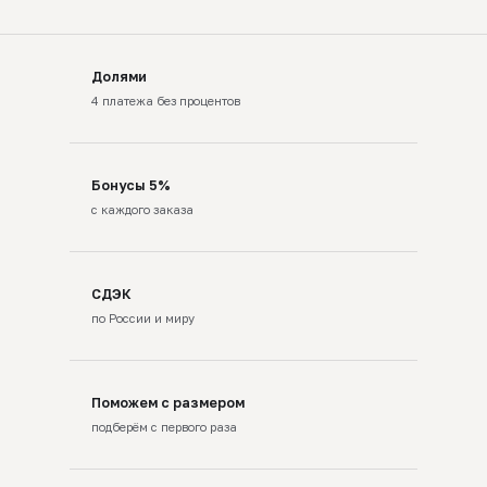
Долями
4 платежа без процентов
Бонусы 5%
с каждого заказа
СДЭК
по России и миру
Поможем с размером
подберём с первого раза