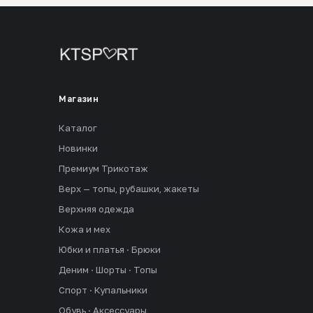
Магазин
Каталог
Новинки
Премиум Трикотаж
Верх — топы, рубашки, жакеты
Верхняя одежда
Кожа и мех
Юбки и платья · Брюки
Деним · Шорты · Топы
Спорт · Купальники
Обувь · Аксессуары