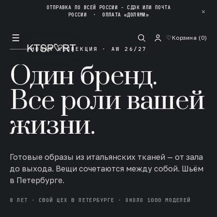
ОТПРАВКА ПО ВСЕЙ РОССИИ - СДЭК ИЛИ ПОЧТА
✕
РОССИИ
·
ОПЛАТА «ДОЛЯМИ»
☰
♡
Корзина (
0
)
НОВАЯ КОЛЛЕКЦИЯ · AW 26/27
Один бренд.
Все роли вашей
жизни.
Готовые образы из итальянских тканей — от зала
до выхода. Вещи сочетаются между собой. Шьём
в Петербурге.
8 ЛЕТ · СВОЙ ЦЕХ В ПЕТЕРБУРГЕ · ОКОЛО 1000 МОДЕЛЕЙ