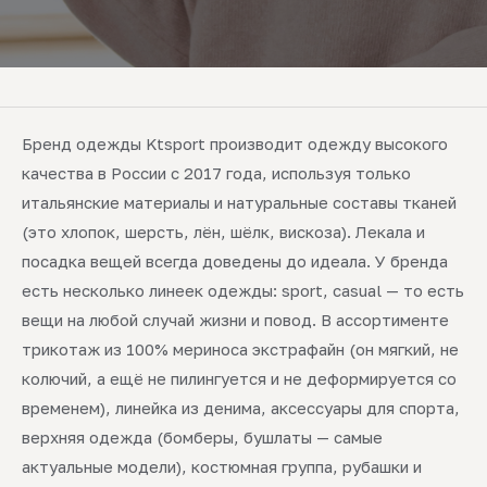
Бренд одежды Ktsport производит одежду высокого
качества в России с 2017 года, используя только
итальянские материалы и натуральные составы тканей
(это хлопок, шерсть, лён, шёлк, вискоза). Лекала и
посадка вещей всегда доведены до идеала. У бренда
есть несколько линеек одежды: sport, casual — то есть
вещи на любой случай жизни и повод. В ассортименте
трикотаж из 100% мериноса экстрафайн (он мягкий, не
колючий, а ещё не пилингуется и не деформируется со
временем), линейка из денима, аксессуары для спорта,
верхняя одежда (бомберы, бушлаты — самые
актуальные модели), костюмная группа, рубашки и