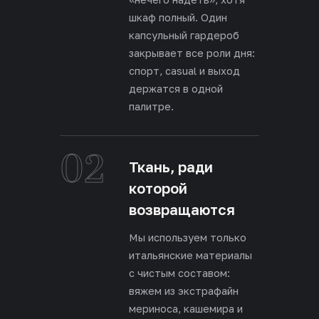
шкаф полный. Один
капсульный гардероб
закрывает все роли дня:
спорт, casual и выход
держатся в одной
палитре.
02
Ткань, ради
которой
возвращаются
Мы используем только
итальянские материалы
с чистым составом:
вяжем из экстрафайн
мериноса, кашемира и