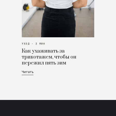
УХОД · 3 МИН
Как ухаживать за
трикотажем, чтобы он
пережил пять зим
Читать