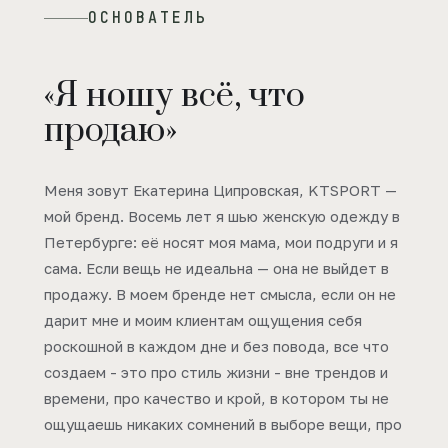
ОСНОВАТЕЛЬ
«Я ношу всё, что
продаю»
Меня зовут Екатерина Ципровская, KTSPORT —
мой бренд. Восемь лет я шью женскую одежду в
Петербурге: её носят моя мама, мои подруги и я
сама. Если вещь не идеальна — она не выйдет в
продажу. В моем бренде нет смысла, если он не
дарит мне и моим клиентам ощущения себя
роскошной в каждом дне и без повода, все что
создаем - это про стиль жизни - вне трендов и
времени, про качество и крой, в котором ты не
ощущаешь никаких сомнений в выборе вещи, про