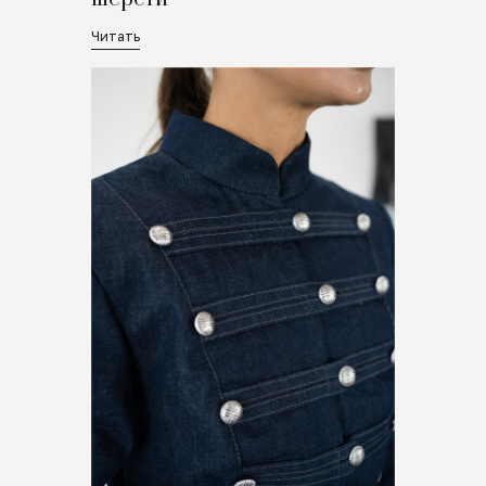
Читать