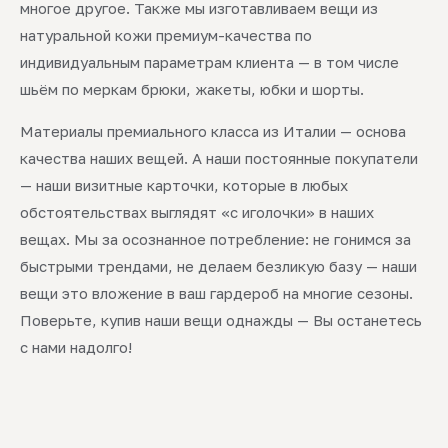
многое другое. Также мы изготавливаем вещи из
натуральной кожи премиум-качества по
индивидуальным параметрам клиента — в том числе
шьём по меркам брюки, жакеты, юбки и шорты.
Материалы премиального класса из Италии — основа
качества наших вещей. А наши постоянные покупатели
— наши визитные карточки, которые в любых
обстоятельствах выглядят «с иголочки» в наших
вещах. Мы за осознанное потребление: не гонимся за
быстрыми трендами, не делаем безликую базу — наши
вещи это вложение в ваш гардероб на многие сезоны.
Поверьте, купив наши вещи однажды — Вы останетесь
с нами надолго!