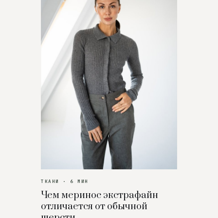
ТКАНИ · 6 МИН
Чем меринос экстрафайн
отличается от обычной
шерсти