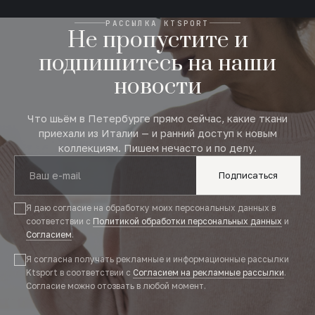
РАССЫЛКА KTSPORT
Не пропустите и
подпишитесь на наши
новости
Что шьём в Петербурге прямо сейчас, какие ткани
приехали из Италии — и ранний доступ к новым
коллекциям. Пишем нечасто и по делу.
Подписаться
Я даю согласие на обработку моих персональных данных в
соответствии с
Политикой обработки персональных данных
и
Согласием
.
Я согласна получать рекламные и информационные рассылки
Ktsport в соответствии с
Согласием на рекламные рассылки
.
Согласие можно отозвать в любой момент.