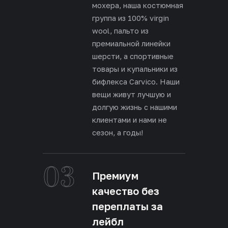
мохера, наша костюмная
группа из 100% virgin
wool, пальто из
премиальной линейки
шерсти, а спортивные
товары и купальники из
бифлекса Carvico. Наши
вещи живут лучшую и
долгую жизнь с нашими
клиентами и нами не
сезон, а годы!
03
Премиум
качество без
переплаты за
лейбл