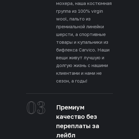
мохера, наша костюмная
группа из 100% virgin
wool, пальто из
премиальной линейки
шерсти, а спортивные
товары и купальники из
бифлекса Carvico. Наши
вещи живут лучшую и
долгую жизнь с нашими
клиентами и нами не
сезон, а годы!
03
Премиум
качество без
переплаты за
лейбл