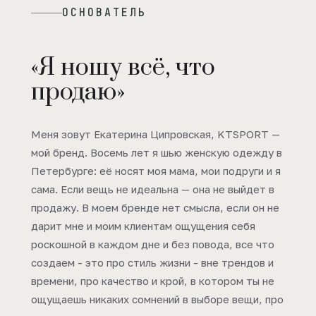
ОСНОВАТЕЛЬ
«Я ношу всё, что
продаю»
Меня зовут Екатерина Ципровская, KTSPORT —
мой бренд. Восемь лет я шью женскую одежду в
Петербурге: её носят моя мама, мои подруги и я
сама. Если вещь не идеальна — она не выйдет в
продажу. В моем бренде нет смысла, если он не
дарит мне и моим клиентам ощущения себя
роскошной в каждом дне и без повода, все что
создаем - это про стиль жизни - вне трендов и
времени, про качество и крой, в котором ты не
ощущаешь никаких сомнений в выборе вещи, про