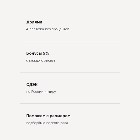
Долями
4 платежа без процентов
Бонусы 5%
с каждого заказа
СДЭК
по России и миру
Поможем с размером
подберём с первого раза