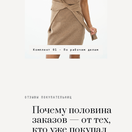
Комплект 01 · По рабочим делам
Комплект 02 · В зал
Комплект 03 · На особенный вечер
ОТЗЫВЫ ПОКУПАТЕЛЬНИЦ
Почему половина
заказов — от тех,
кто уже покупал