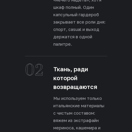
шкаф полный. Один
капсульный гардероб
закрывает все роли дня:
спорт, casual и выход
держатся в одной
палитре.
02
Ткань, ради
которой
возвращаются
Мы используем только
итальянские материалы
с чистым составом:
вяжем из экстрафайн
мериноса, кашемира и