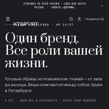
ОТПРАВКА ПО ВСЕЙ РОССИИ - СДЭК ИЛИ ПОЧТА
✕
РОССИИ
·
ОПЛАТА «ДОЛЯМИ»
☰
♡
Корзина (
0
)
НОВАЯ КОЛЛЕКЦИЯ · AW 26/27
Один бренд.
Все роли вашей
жизни.
Готовые образы из итальянских тканей — от зала
до выхода. Вещи сочетаются между собой. Шьём
в Петербурге.
8 ЛЕТ · СВОЙ ЦЕХ В ПЕТЕРБУРГЕ · ОКОЛО 1000 МОДЕЛЕЙ