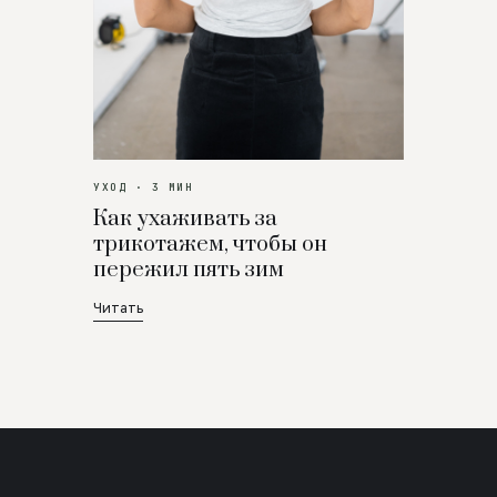
УХОД · 3 МИН
Как ухаживать за
трикотажем, чтобы он
пережил пять зим
Читать