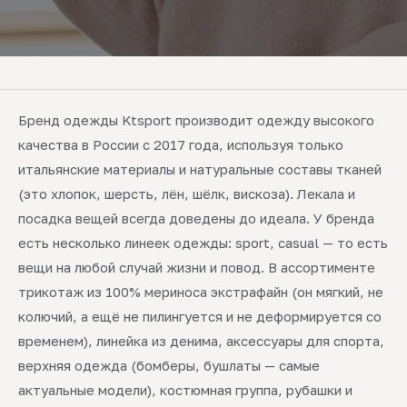
Бренд одежды Ktsport производит одежду высокого
качества в России с 2017 года, используя только
итальянские материалы и натуральные составы тканей
(это хлопок, шерсть, лён, шёлк, вискоза). Лекала и
посадка вещей всегда доведены до идеала. У бренда
есть несколько линеек одежды: sport, casual — то есть
вещи на любой случай жизни и повод. В ассортименте
трикотаж из 100% мериноса экстрафайн (он мягкий, не
колючий, а ещё не пилингуется и не деформируется со
временем), линейка из денима, аксессуары для спорта,
верхняя одежда (бомберы, бушлаты — самые
актуальные модели), костюмная группа, рубашки и