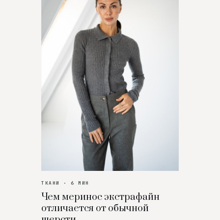
ТКАНИ · 6 МИН
Чем меринос экстрафайн
отличается от обычной
шерсти