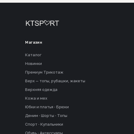
Магазин
Каталог
Новинки
Премиум Трикотаж
Верх — топы, рубашки, жакеты
Верхняя одежда
Кожа и мех
Юбки и платья · Брюки
Деним · Шорты · Топы
Спорт · Купальники
Обувь · Аксессуары