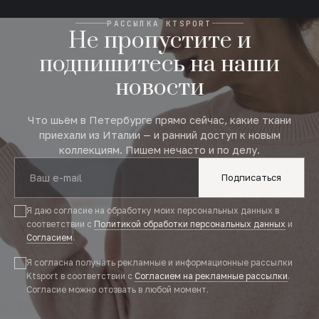
РАССЫЛКА KTSPORT
Не пропустите и
подпишитесь на наши
новости
Что шьём в Петербурге прямо сейчас, какие ткани
приехали из Италии — и ранний доступ к новым
коллекциям. Пишем нечасто и по делу.
Подписаться
Я даю согласие на обработку моих персональных данных в
соответствии с
Политикой обработки персональных данных
и
Согласием
.
Я согласна получать рекламные и информационные рассылки
Ktsport в соответствии с
Согласием на рекламные рассылки
.
Согласие можно отозвать в любой момент.