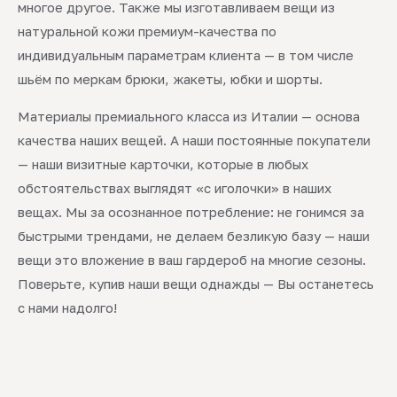
многое другое. Также мы изготавливаем вещи из
натуральной кожи премиум-качества по
индивидуальным параметрам клиента — в том числе
шьём по меркам брюки, жакеты, юбки и шорты.
Материалы премиального класса из Италии — основа
качества наших вещей. А наши постоянные покупатели
— наши визитные карточки, которые в любых
обстоятельствах выглядят «с иголочки» в наших
вещах. Мы за осознанное потребление: не гонимся за
быстрыми трендами, не делаем безликую базу — наши
вещи это вложение в ваш гардероб на многие сезоны.
Поверьте, купив наши вещи однажды — Вы останетесь
с нами надолго!