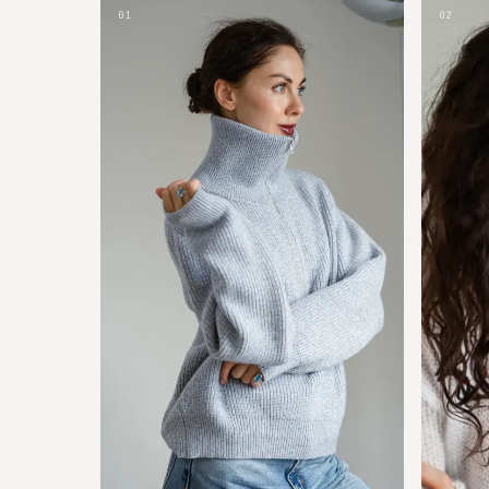
01
02