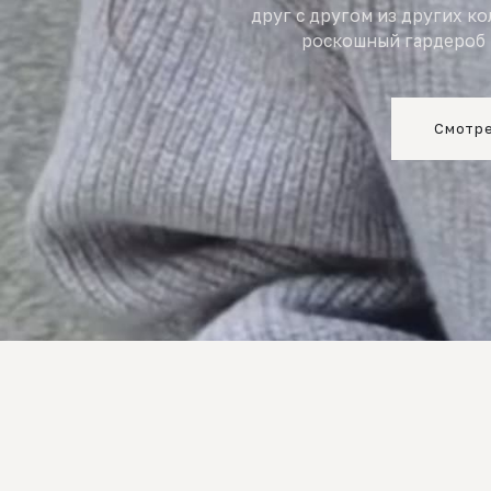
друг с другом из других к
роскошный гардероб 
Смотре