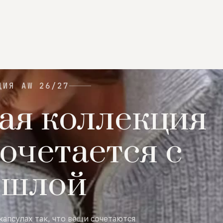
ЦИЯ AW 26/27
ая коллекция
очетается с
ошлой
капсулах так, что вещи сочетаются