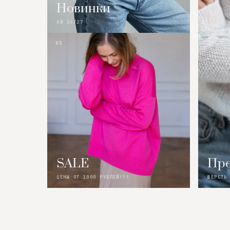
Новинки
AW 26/27
05
SALE
Пре
ЦЕНЫ ОТ 1000 РУБЛЕЙ!!!
ШЕРСТЬ