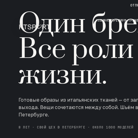
НОВАЯ КОЛЛЕКЦИЯ · AW 26/27
ОТП
Один бре
НОВИНКИ
ПРЕМИУМ ТРИК
Все роли
жизни.
Готовые образы из итальянских тканей — от за
выхода. Вещи сочетаются между собой. Шьём 
Петербурге.
8 ЛЕТ · СВОЙ ЦЕХ В ПЕТЕРБУРГЕ · ОКОЛО 1000 МОДЕЛЕЙ