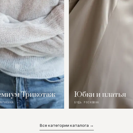
миум Трикотаж
Юбки и платья
 ЯГНЕНКА
БУДЬ РОСКОШНА
Все категории каталога →