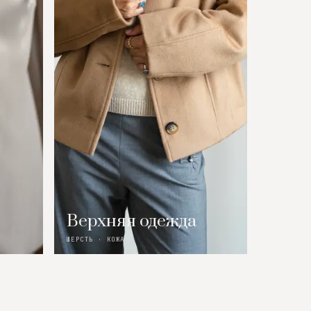
Верхняя одежда
ШЕРСТЬ · КОЖА