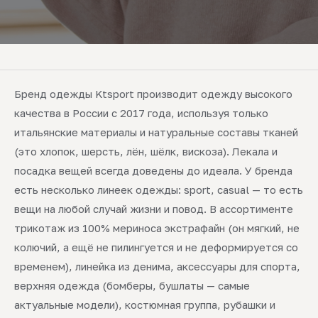
Бренд одежды Ktsport производит одежду высокого
качества в России с 2017 года, используя только
итальянские материалы и натуральные составы тканей
(это хлопок, шерсть, лён, шёлк, вискоза). Лекала и
посадка вещей всегда доведены до идеала. У бренда
есть несколько линеек одежды: sport, casual — то есть
вещи на любой случай жизни и повод. В ассортименте
трикотаж из 100% мериноса экстрафайн (он мягкий, не
колючий, а ещё не пилингуется и не деформируется со
временем), линейка из денима, аксессуары для спорта,
верхняя одежда (бомберы, бушлаты — самые
актуальные модели), костюмная группа, рубашки и