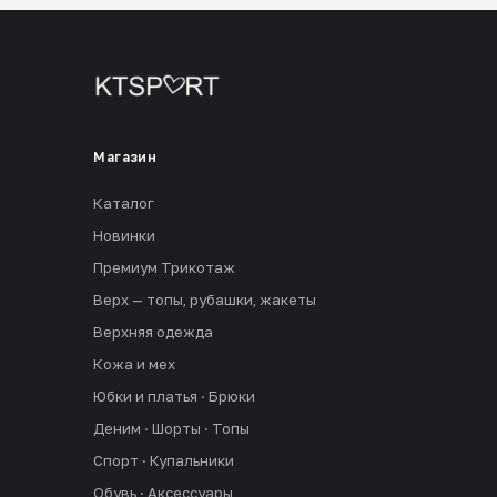
Магазин
Каталог
Новинки
Премиум Трикотаж
Верх — топы, рубашки, жакеты
Верхняя одежда
Кожа и мех
Юбки и платья · Брюки
Деним · Шорты · Топы
Спорт · Купальники
Обувь · Аксессуары