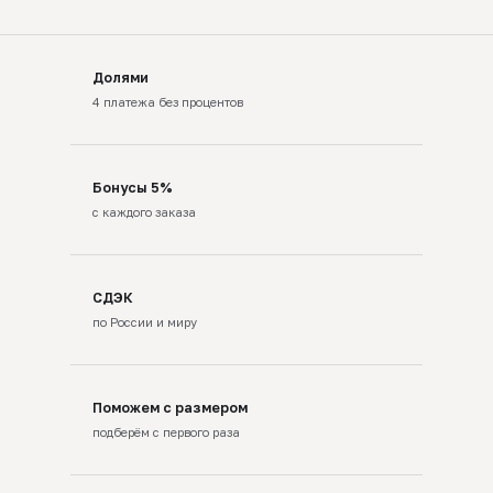
Долями
4 платежа без процентов
Бонусы 5%
с каждого заказа
СДЭК
по России и миру
Поможем с размером
подберём с первого раза