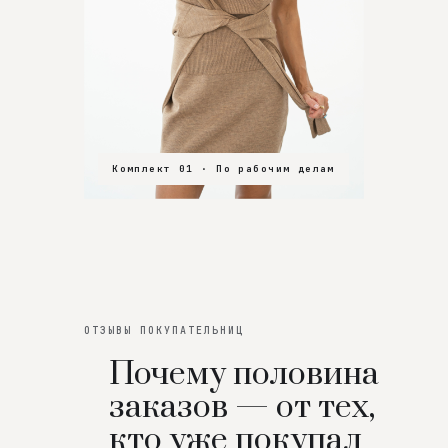
Комплект 01 · По рабочим делам
Комплект 02 · В зал
Комплект 03 · На особенный вечер
ОТЗЫВЫ ПОКУПАТЕЛЬНИЦ
Почему половина
заказов — от тех,
кто уже покупал