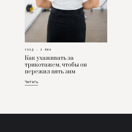
УХОД · 3 МИН
Как ухаживать за
трикотажем, чтобы он
пережил пять зим
Читать