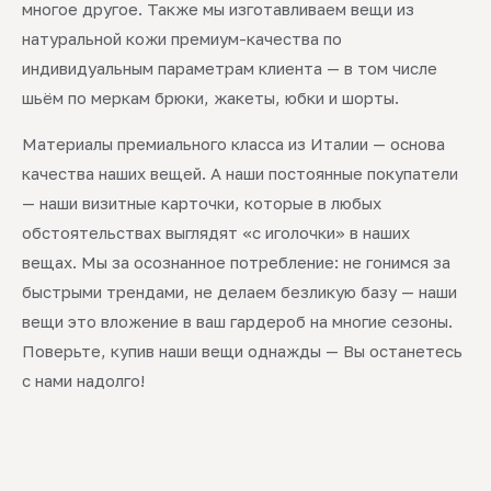
многое другое. Также мы изготавливаем вещи из
натуральной кожи премиум-качества по
индивидуальным параметрам клиента — в том числе
шьём по меркам брюки, жакеты, юбки и шорты.
Материалы премиального класса из Италии — основа
качества наших вещей. А наши постоянные покупатели
— наши визитные карточки, которые в любых
обстоятельствах выглядят «с иголочки» в наших
вещах. Мы за осознанное потребление: не гонимся за
быстрыми трендами, не делаем безликую базу — наши
вещи это вложение в ваш гардероб на многие сезоны.
Поверьте, купив наши вещи однажды — Вы останетесь
с нами надолго!