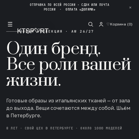
ОТПРАВКА ПО ВСЕЙ РОССИИ - СДЭК ИЛИ ПОЧТА
✕
РОССИИ
·
ОПЛАТА «ДОЛЯМИ»
☰
♡
Корзина (
0
)
НОВАЯ КОЛЛЕКЦИЯ · AW 26/27
Один бренд.
Все роли вашей
жизни.
Готовые образы из итальянских тканей — от зала
до выхода. Вещи сочетаются между собой. Шьём
в Петербурге.
8 ЛЕТ · СВОЙ ЦЕХ В ПЕТЕРБУРГЕ · ОКОЛО 1000 МОДЕЛЕЙ