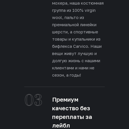
мохера, наша костюмная
группа из 100% virgin
wool, пальто из
премиальной линейки
шерсти, а спортивные
товары и купальники из
бифлекса Carvico. Наши
вещи живут лучшую и
долгую жизнь с нашими
клиентами и нами не
сезон, а годы!
03
Премиум
качество без
переплаты за
лейбл