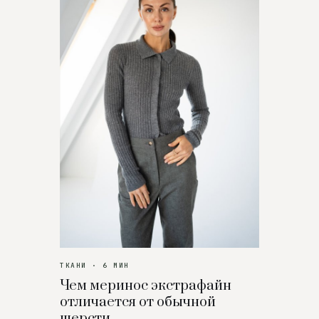
ТКАНИ · 6 МИН
Чем меринос экстрафайн
отличается от обычной
шерсти