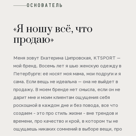
ОСНОВАТЕЛЬ
«Я ношу всё, что
продаю»
Меня зовут Екатерина Ципровская, KTSPORT —
мой бренд. Восемь лет я шью женскую одежду в
Петербурге: её носят моя мама, мои подруги и я
сама. Если вещь не идеальна — она не выйдет в
продажу. В моем бренде нет смысла, если он не
дарит мне и моим клиентам ощущения себя
роскошной в каждом дне и без повода, все что
создаем - это про стиль жизни - вне трендов и
времени, про качество и крой, в котором ты не
ощущаешь никаких сомнений в выборе вещи, про