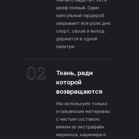
шкаф полный. Один
капсульный гардероб
закрывает все роли дня:
спорт, casual и выход
держатся в одной
палитре.
02
Ткань, ради
которой
возвращаются
Мы используем только
итальянские материалы
с чистым составом:
вяжем из экстрафайн
мериноса, кашемира и