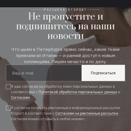
РАССЫЛКА KTSPORT
Не пропустите и
подпишитесь на наши
новости
Что шьём в Петербурге прямо сейчас, какие ткани
приехали из Италии — и ранний доступ к новым
коллекциям. Пишем нечасто и по делу.
Подписаться
Я даю согласие на обработку моих персональных данных в
соответствии с
Политикой обработки персональных данных
и
Согласием
.
Я согласна получать рекламные и информационные рассылки
Ktsport в соответствии с
Согласием на рекламные рассылки
.
Согласие можно отозвать в любой момент.