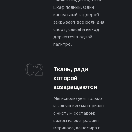
шкаф полный. Один
капсульный гардероб
закрывает все роли дня:
спорт, casual и выход
держатся в одной
палитре.
02
Ткань, ради
которой
возвращаются
Мы используем только
итальянские материалы
с чистым составом:
вяжем из экстрафайн
мериноса, кашемира и