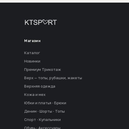
Магазин
Каталог
Новинки
Премиум Трикотаж
Верх — топы, рубашки, жакеты
Верхняя одежда
Кожа и мех
Юбки и платья · Брюки
Деним · Шорты · Топы
Спорт · Купальники
Обувь · Аксессуары