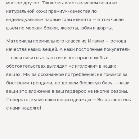
многое другое. Также мы изготавливаем вещи из
натуральной кожи премиум-качества по
индивидуальным параметрам клиента — в том числе
шьём по меркам брюки, жакеты, юбки и шорты.
Материалы премиального класса из Италии — основа
качества наших вещей. А наши постоянные покупатели
— наши визитные карточки, которые в любых
обстоятельствах выглядят «с иголочки» в наших
вещах. Мы за осознанное потребление: не гонимся за
быстрыми трендами, не делаем безликую базу — наши
вещи это вложение в ваш гардероб на многие сезоны.
Поверьте, купив наши вещи однажды — Вы останетесь
с нами надолго!