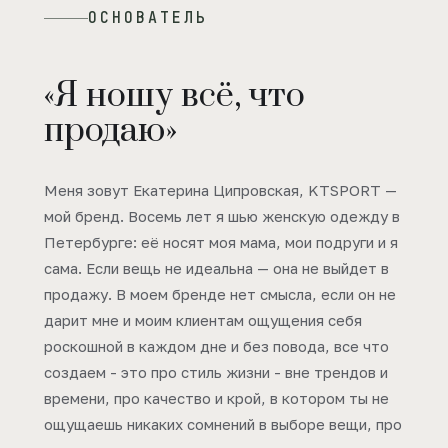
ОСНОВАТЕЛЬ
«Я ношу всё, что
продаю»
Меня зовут Екатерина Ципровская, KTSPORT —
мой бренд. Восемь лет я шью женскую одежду в
Петербурге: её носят моя мама, мои подруги и я
сама. Если вещь не идеальна — она не выйдет в
продажу. В моем бренде нет смысла, если он не
дарит мне и моим клиентам ощущения себя
роскошной в каждом дне и без повода, все что
создаем - это про стиль жизни - вне трендов и
времени, про качество и крой, в котором ты не
ощущаешь никаких сомнений в выборе вещи, про