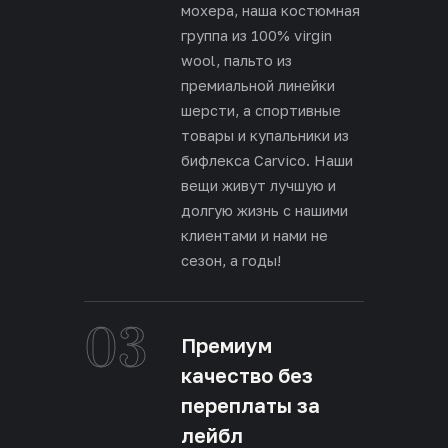
мохера, наша костюмная
группа из 100% virgin
wool, пальто из
премиальной линейки
шерсти, а спортивные
товары и купальники из
бифлекса Carvico. Наши
вещи живут лучшую и
долгую жизнь с нашими
клиентами и нами не
сезон, а годы!
03
Премиум
качество без
переплаты за
лейбл