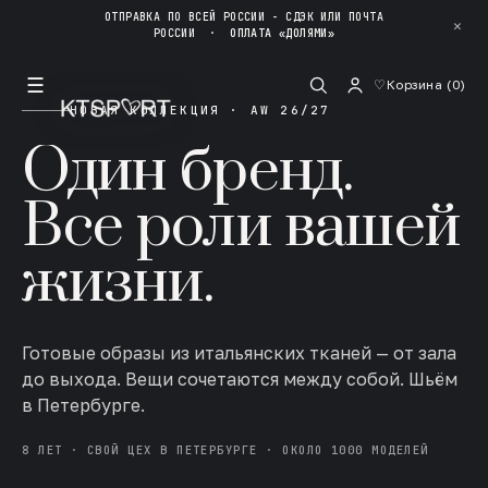
ОТПРАВКА ПО ВСЕЙ РОССИИ - СДЭК ИЛИ ПОЧТА
✕
РОССИИ
·
ОПЛАТА «ДОЛЯМИ»
☰
♡
Корзина (
0
)
НОВАЯ КОЛЛЕКЦИЯ · AW 26/27
Один бренд.
Все роли вашей
жизни.
Готовые образы из итальянских тканей — от зала
до выхода. Вещи сочетаются между собой. Шьём
в Петербурге.
8 ЛЕТ · СВОЙ ЦЕХ В ПЕТЕРБУРГЕ · ОКОЛО 1000 МОДЕЛЕЙ