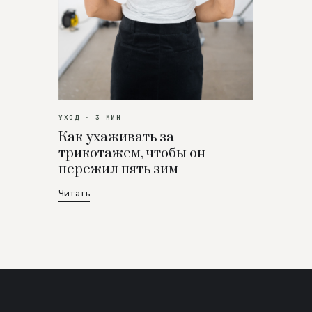
УХОД · 3 МИН
Как ухаживать за
трикотажем, чтобы он
пережил пять зим
Читать