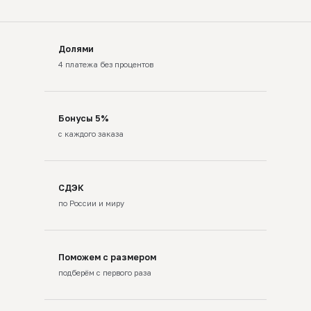
Долями
4 платежа без процентов
Бонусы 5%
с каждого заказа
СДЭК
по России и миру
Поможем с размером
подберём с первого раза