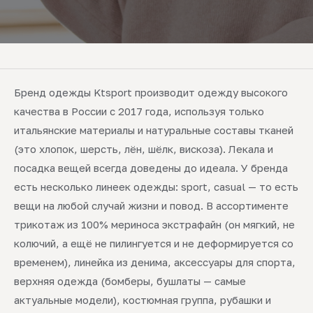
Бренд одежды Ktsport производит одежду высокого
качества в России с 2017 года, используя только
итальянские материалы и натуральные составы тканей
(это хлопок, шерсть, лён, шёлк, вискоза). Лекала и
посадка вещей всегда доведены до идеала. У бренда
есть несколько линеек одежды: sport, casual — то есть
вещи на любой случай жизни и повод. В ассортименте
трикотаж из 100% мериноса экстрафайн (он мягкий, не
колючий, а ещё не пилингуется и не деформируется со
временем), линейка из денима, аксессуары для спорта,
верхняя одежда (бомберы, бушлаты — самые
актуальные модели), костюмная группа, рубашки и