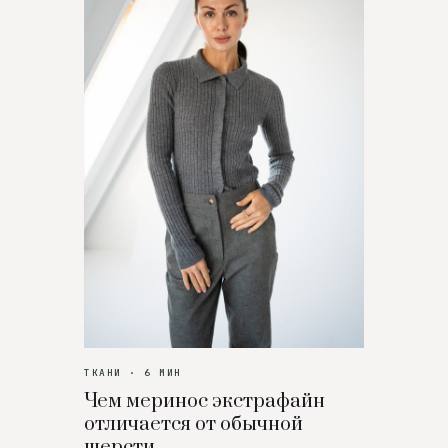
ТКАНИ · 6 МИН
Чем меринос экстрафайн
отличается от обычной
шерсти