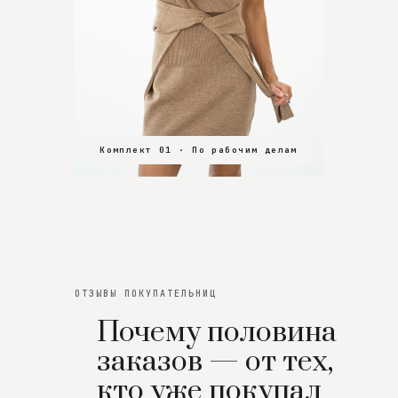
Комплект 01 · По рабочим делам
Комплект 02 · В зал
Комплект 03 · На особенный вечер
ОТЗЫВЫ ПОКУПАТЕЛЬНИЦ
Почему половина
заказов — от тех,
кто уже покупал