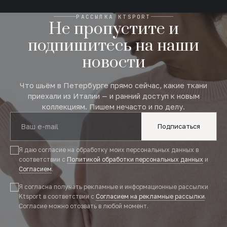
РАССЫЛКА KTSPORT
Не пропустите и
подпишитесь на наши
новости
Что шьём в Петербурге прямо сейчас, какие ткани
приехали из Италии — и ранний доступ к новым
коллекциям. Пишем нечасто и по делу.
Подписаться
Я даю согласие на обработку моих персональных данных в
соответствии с
Политикой обработки персональных данных
и
Согласием
.
Я согласна получать рекламные и информационные рассылки
Ktsport в соответствии с
Согласием на рекламные рассылки
.
Согласие можно отозвать в любой момент.