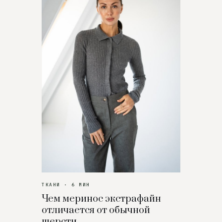
ТКАНИ · 6 МИН
Чем меринос экстрафайн
отличается от обычной
шерсти