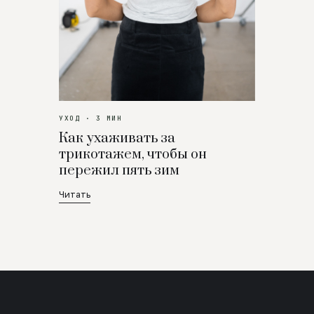
УХОД · 3 МИН
Как ухаживать за
трикотажем, чтобы он
пережил пять зим
Читать