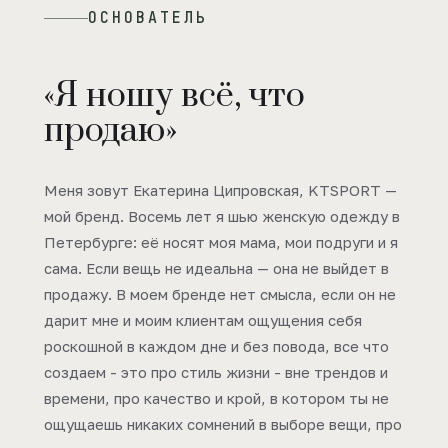
ОСНОВАТЕЛЬ
«Я ношу всё, что
продаю»
Меня зовут Екатерина Ципровская, KTSPORT —
мой бренд. Восемь лет я шью женскую одежду в
Петербурге: её носят моя мама, мои подруги и я
сама. Если вещь не идеальна — она не выйдет в
продажу. В моем бренде нет смысла, если он не
дарит мне и моим клиентам ощущения себя
роскошной в каждом дне и без повода, все что
создаем - это про стиль жизни - вне трендов и
времени, про качество и крой, в котором ты не
ощущаешь никаких сомнений в выборе вещи, про