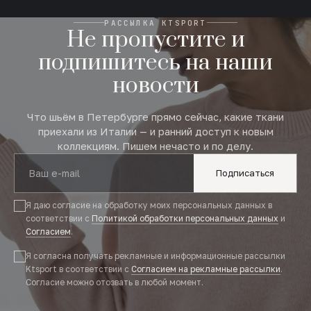
РАССЫЛКА KTSPORT
Не пропустите и
подпишитесь на наши
новости
Что шьём в Петербурге прямо сейчас, какие ткани
приехали из Италии — и ранний доступ к новым
коллекциям. Пишем нечасто и по делу.
Подписаться
Я даю согласие на обработку моих персональных данных в
соответствии с
Политикой обработки персональных данных
и
Согласием
.
Я согласна получать рекламные и информационные рассылки
Ktsport в соответствии с
Согласием на рекламные рассылки
.
Согласие можно отозвать в любой момент.