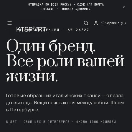
ОТПРАВКА ПО ВСЕЙ РОССИИ - СДЭК ИЛИ ПОЧТА
✕
РОССИИ
·
ОПЛАТА «ДОЛЯМИ»
☰
♡
Корзина (
0
)
НОВАЯ КОЛЛЕКЦИЯ · AW 26/27
Один бренд.
Все роли вашей
жизни.
Готовые образы из итальянских тканей — от зала
до выхода. Вещи сочетаются между собой. Шьём
в Петербурге.
8 ЛЕТ · СВОЙ ЦЕХ В ПЕТЕРБУРГЕ · ОКОЛО 1000 МОДЕЛЕЙ