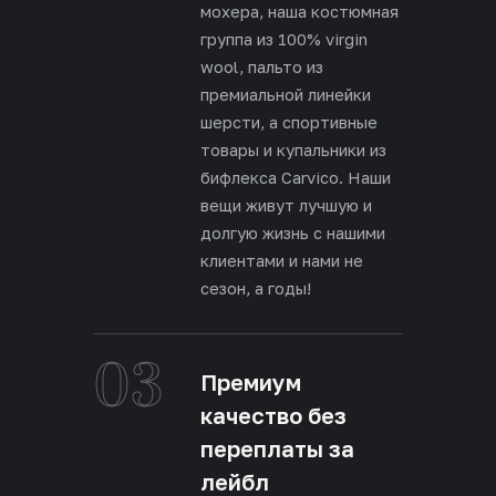
мохера, наша костюмная
группа из 100% virgin
wool, пальто из
премиальной линейки
шерсти, а спортивные
товары и купальники из
бифлекса Carvico. Наши
вещи живут лучшую и
долгую жизнь с нашими
клиентами и нами не
сезон, а годы!
03
Премиум
качество без
переплаты за
лейбл