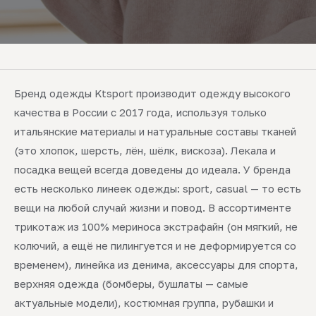
Бренд одежды Ktsport производит одежду высокого
качества в России с 2017 года, используя только
итальянские материалы и натуральные составы тканей
(это хлопок, шерсть, лён, шёлк, вискоза). Лекала и
посадка вещей всегда доведены до идеала. У бренда
есть несколько линеек одежды: sport, casual — то есть
вещи на любой случай жизни и повод. В ассортименте
трикотаж из 100% мериноса экстрафайн (он мягкий, не
колючий, а ещё не пилингуется и не деформируется со
временем), линейка из денима, аксессуары для спорта,
верхняя одежда (бомберы, бушлаты — самые
актуальные модели), костюмная группа, рубашки и