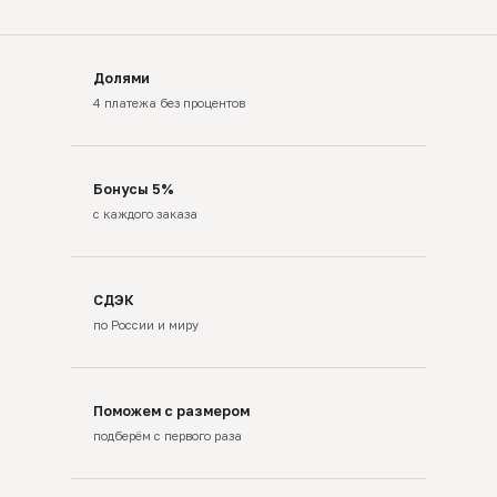
Долями
4 платежа без процентов
Бонусы 5%
с каждого заказа
СДЭК
по России и миру
Поможем с размером
подберём с первого раза