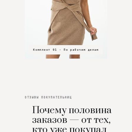
Комплект 01 · По рабочим делам
Комплект 02 · В зал
Комплект 03 · На особенный вечер
ОТЗЫВЫ ПОКУПАТЕЛЬНИЦ
Почему половина
заказов — от тех,
кто уже покупал