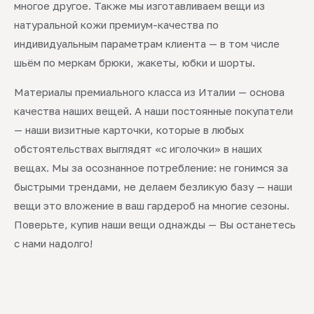
многое другое. Также мы изготавливаем вещи из
натуральной кожи премиум-качества по
индивидуальным параметрам клиента — в том числе
шьём по меркам брюки, жакеты, юбки и шорты.
Материалы премиального класса из Италии — основа
качества наших вещей. А наши постоянные покупатели
— наши визитные карточки, которые в любых
обстоятельствах выглядят «с иголочки» в наших
вещах. Мы за осознанное потребление: не гонимся за
быстрыми трендами, не делаем безликую базу — наши
вещи это вложение в ваш гардероб на многие сезоны.
Поверьте, купив наши вещи однажды — Вы останетесь
с нами надолго!