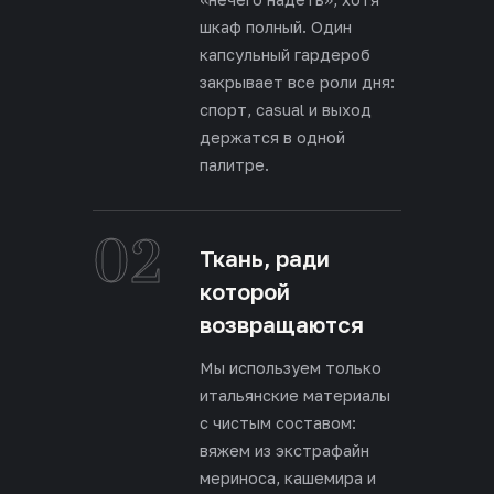
шкаф полный. Один
капсульный гардероб
закрывает все роли дня:
спорт, casual и выход
держатся в одной
палитре.
02
Ткань, ради
которой
возвращаются
Мы используем только
итальянские материалы
с чистым составом:
вяжем из экстрафайн
мериноса, кашемира и