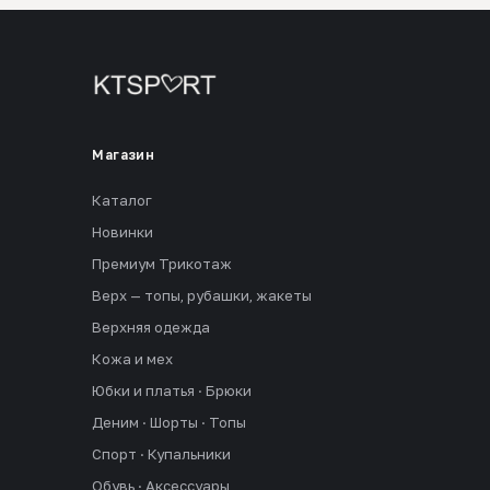
Магазин
Каталог
Новинки
Премиум Трикотаж
Верх — топы, рубашки, жакеты
Верхняя одежда
Кожа и мех
Юбки и платья · Брюки
Деним · Шорты · Топы
Спорт · Купальники
Обувь · Аксессуары