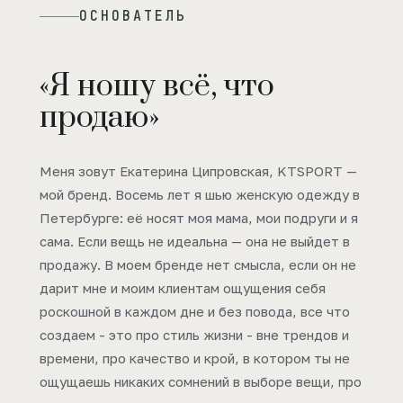
ОСНОВАТЕЛЬ
«Я ношу всё, что
продаю»
Меня зовут Екатерина Ципровская, KTSPORT —
мой бренд. Восемь лет я шью женскую одежду в
Петербурге: её носят моя мама, мои подруги и я
сама. Если вещь не идеальна — она не выйдет в
продажу. В моем бренде нет смысла, если он не
дарит мне и моим клиентам ощущения себя
роскошной в каждом дне и без повода, все что
создаем - это про стиль жизни - вне трендов и
времени, про качество и крой, в котором ты не
ощущаешь никаких сомнений в выборе вещи, про