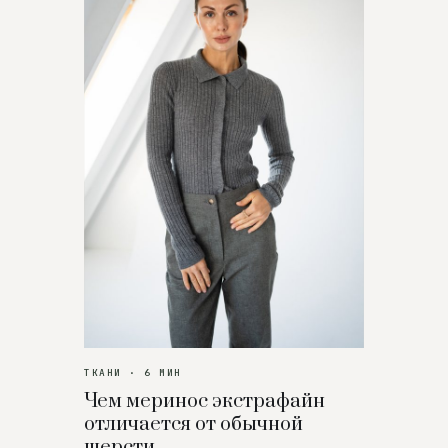
ТКАНИ · 6 МИН
Чем меринос экстрафайн
отличается от обычной
шерсти