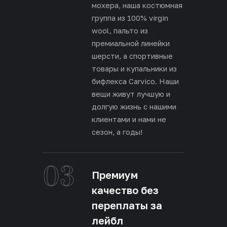
мохера, наша костюмная
группа из 100% virgin
wool, пальто из
премиальной линейки
шерсти, а спортивные
товары и купальники из
бифлекса Carvico. Наши
вещи живут лучшую и
долгую жизнь с нашими
клиентами и нами не
сезон, а годы!
03
Премиум
качество без
переплаты за
лейбл