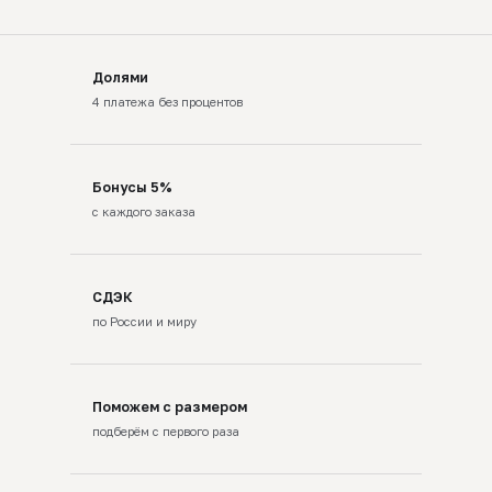
Долями
4 платежа без процентов
Бонусы 5%
с каждого заказа
СДЭК
по России и миру
Поможем с размером
подберём с первого раза