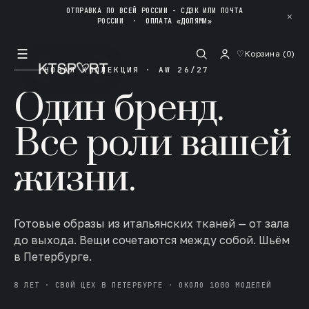
ОТПРАВКА ПО ВСЕЙ РОССИИ - СДЭК ИЛИ ПОЧТА
✕
РОССИИ
·
ОПЛАТА «ДОЛЯМИ»
☰
♡
Корзина (
0
)
НОВАЯ КОЛЛЕКЦИЯ · AW 26/27
Один бренд.
Все роли вашей
жизни.
Готовые образы из итальянских тканей — от зала
до выхода. Вещи сочетаются между собой. Шьём
в Петербурге.
8 ЛЕТ · СВОЙ ЦЕХ В ПЕТЕРБУРГЕ · ОКОЛО 1000 МОДЕЛЕЙ