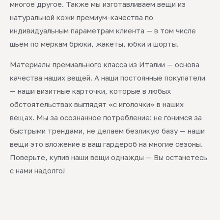
многое другое. Также мы изготавливаем вещи из
натуральной кожи премиум-качества по
индивидуальным параметрам клиента — в том числе
шьём по меркам брюки, жакеты, юбки и шорты.
Материалы премиального класса из Италии — основа
качества наших вещей. А наши постоянные покупатели
— наши визитные карточки, которые в любых
обстоятельствах выглядят «с иголочки» в наших
вещах. Мы за осознанное потребление: не гонимся за
быстрыми трендами, не делаем безликую базу — наши
вещи это вложение в ваш гардероб на многие сезоны.
Поверьте, купив наши вещи однажды — Вы останетесь
с нами надолго!