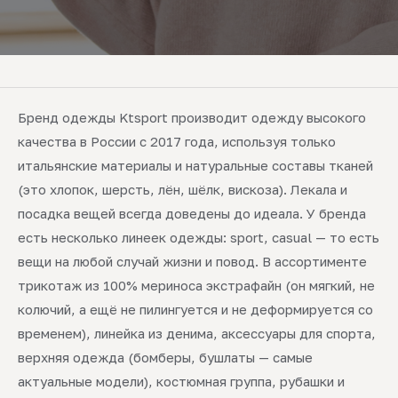
Бренд одежды Ktsport производит одежду высокого
качества в России с 2017 года, используя только
итальянские материалы и натуральные составы тканей
(это хлопок, шерсть, лён, шёлк, вискоза). Лекала и
посадка вещей всегда доведены до идеала. У бренда
есть несколько линеек одежды: sport, casual — то есть
вещи на любой случай жизни и повод. В ассортименте
трикотаж из 100% мериноса экстрафайн (он мягкий, не
колючий, а ещё не пилингуется и не деформируется со
временем), линейка из денима, аксессуары для спорта,
верхняя одежда (бомберы, бушлаты — самые
актуальные модели), костюмная группа, рубашки и