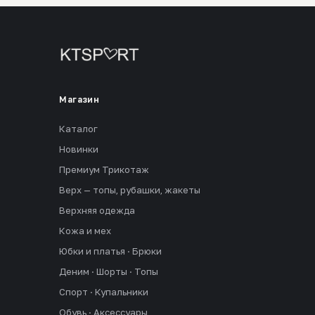
Магазин
Каталог
Новинки
Премиум Трикотаж
Верх — топы, рубашки, жакеты
Верхняя одежда
Кожа и мех
Юбки и платья · Брюки
Деним · Шорты · Топы
Спорт · Купальники
Обувь · Аксессуары