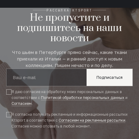
РАССЫЛКА KTSPORT
Не пропустите и
подпишитесь на наши
новости
Что шьём в Петербурге прямо сейчас, какие ткани
приехали из Италии — и ранний доступ к новым
коллекциям. Пишем нечасто и по делу.
Подписаться
Я даю согласие на обработку моих персональных данных в
соответствии с
Политикой обработки персональных данных
и
Согласием
.
Я согласна получать рекламные и информационные рассылки
Ktsport в соответствии с
Согласием на рекламные рассылки
.
Согласие можно отозвать в любой момент.