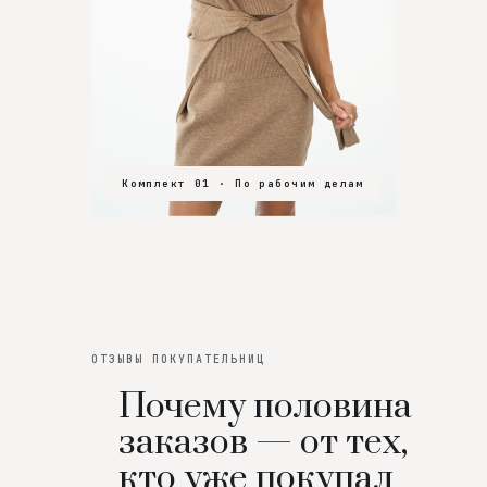
Комплект 01 · По рабочим делам
Комплект 02 · В зал
Комплект 03 · На особенный вечер
ОТЗЫВЫ ПОКУПАТЕЛЬНИЦ
Почему половина
заказов — от тех,
кто уже покупал