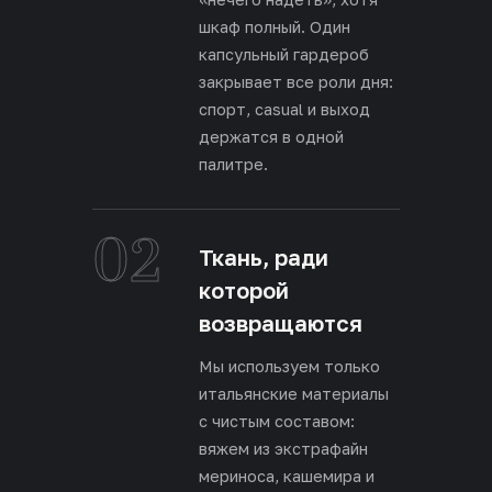
шкаф полный. Один
капсульный гардероб
закрывает все роли дня:
спорт, casual и выход
держатся в одной
палитре.
02
Ткань, ради
которой
возвращаются
Мы используем только
итальянские материалы
с чистым составом:
вяжем из экстрафайн
мериноса, кашемира и