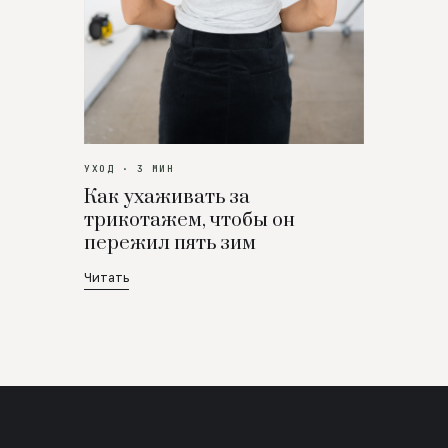
УХОД · 3 МИН
Как ухаживать за
трикотажем, чтобы он
пережил пять зим
Читать