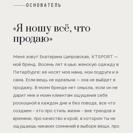
ОСНОВАТЕЛЬ
«Я ношу всё, что
продаю»
Меня зовут Екатерина Ципровская, KTSPORT —
мой бренд. Восемь лет я шью женскую одежду в
Петербурге: её носят моя мама, мои подруги и я
сама. Если вещь не идеальна — она не выйдет в
продажу. В моем бренде нет смысла, если он не
дарит мне и моим клиентам ощущения себя
роскошной в каждом дне и без повода, все что
создаем - это про стиль жизни - вне трендов и
времени, про качество и крой, в котором ты не
ощущаешь никаких сомнений в выборе вещи, про