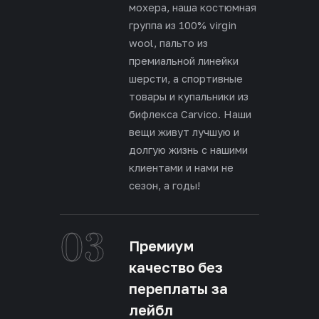
мохера, наша костюмная
группа из 100% virgin
wool, пальто из
премиальной линейки
шерсти, а спортивные
товары и купальники из
бифлекса Carvico. Наши
вещи живут лучшую и
долгую жизнь с нашими
клиентами и нами не
сезон, а годы!
03
Премиум
качество без
переплаты за
лейбл