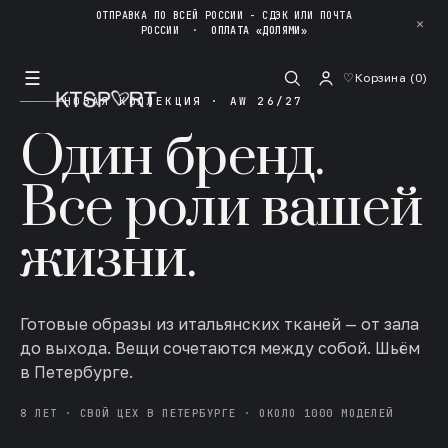
ОТПРАВКА ПО ВСЕЙ РОССИИ - СДЭК ИЛИ ПОЧТА
✕
РОССИИ
·
ОПЛАТА «ДОЛЯМИ»
☰
♡
Корзина (
0
)
НОВАЯ КОЛЛЕКЦИЯ · AW 26/27
Один бренд.
Все роли вашей
жизни.
Готовые образы из итальянских тканей — от зала
до выхода. Вещи сочетаются между собой. Шьём
в Петербурге.
8 ЛЕТ · СВОЙ ЦЕХ В ПЕТЕРБУРГЕ · ОКОЛО 1000 МОДЕЛЕЙ