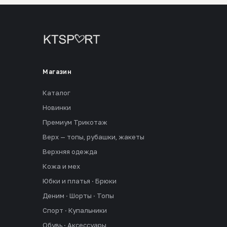
Магазин
Каталог
Новинки
Премиум Трикотаж
Верх — топы, рубашки, жакеты
Верхняя одежда
Кожа и мех
Юбки и платья · Брюки
Деним · Шорты · Топы
Спорт · Купальники
Обувь · Аксессуары