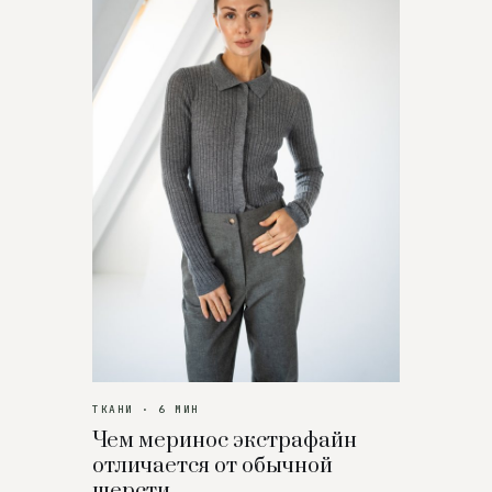
ТКАНИ · 6 МИН
Чем меринос экстрафайн
отличается от обычной
шерсти