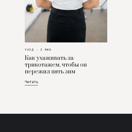
УХОД · 3 МИН
Как ухаживать за
трикотажем, чтобы он
пережил пять зим
Читать