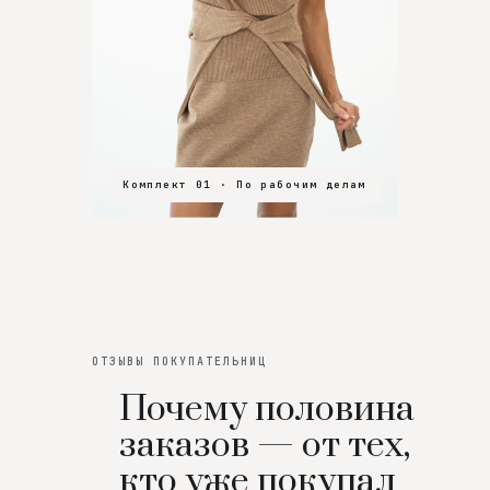
Комплект 01 · По рабочим делам
Комплект 02 · В зал
Комплект 03 · На особенный вечер
ОТЗЫВЫ ПОКУПАТЕЛЬНИЦ
Почему половина
заказов — от тех,
кто уже покупал