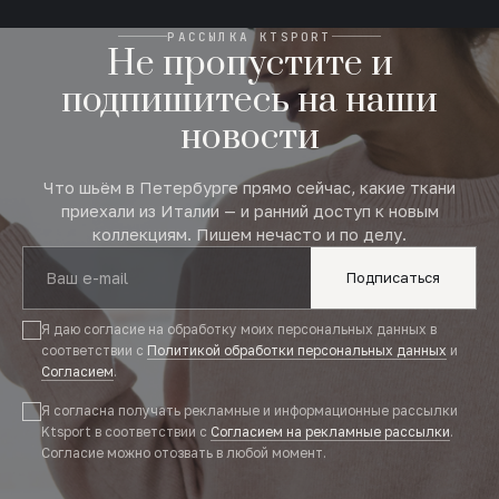
РАССЫЛКА KTSPORT
Не пропустите и
подпишитесь на наши
новости
Что шьём в Петербурге прямо сейчас, какие ткани
приехали из Италии — и ранний доступ к новым
коллекциям. Пишем нечасто и по делу.
Подписаться
Я даю согласие на обработку моих персональных данных в
соответствии с
Политикой обработки персональных данных
и
Согласием
.
Я согласна получать рекламные и информационные рассылки
Ktsport в соответствии с
Согласием на рекламные рассылки
.
Согласие можно отозвать в любой момент.