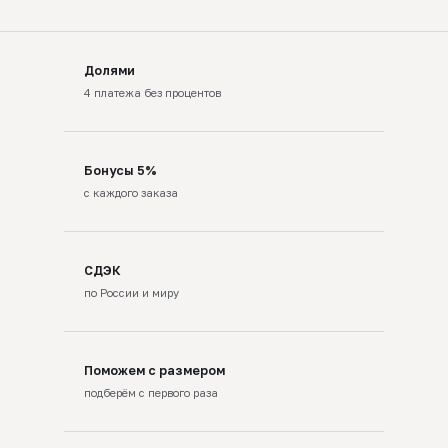
Долями
4 платежа без процентов
Бонусы 5%
с каждого заказа
СДЭК
по России и миру
Поможем с размером
подберём с первого раза