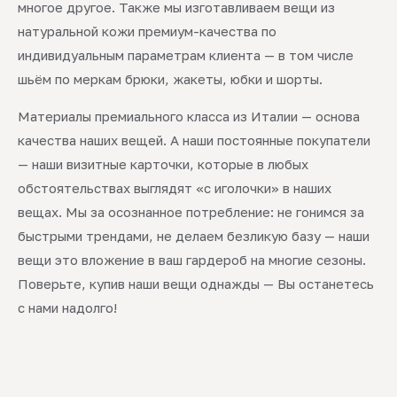
многое другое. Также мы изготавливаем вещи из
натуральной кожи премиум-качества по
индивидуальным параметрам клиента — в том числе
шьём по меркам брюки, жакеты, юбки и шорты.
Материалы премиального класса из Италии — основа
качества наших вещей. А наши постоянные покупатели
— наши визитные карточки, которые в любых
обстоятельствах выглядят «с иголочки» в наших
вещах. Мы за осознанное потребление: не гонимся за
быстрыми трендами, не делаем безликую базу — наши
вещи это вложение в ваш гардероб на многие сезоны.
Поверьте, купив наши вещи однажды — Вы останетесь
с нами надолго!