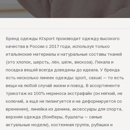
Бренд одежды Ktsport производит одежду высокого
качества в России с 2017 года, используя только
итальянские материалы и натуральные составы тканей
(это хлопок, шерсть, лён, шёлк, вискоза). Лекала и
посадка вещей всегда доведены до идеала. У бренда
есть несколько линеек одежды: sport, casual — то есть
вещи на любой случай жизни и повод. В ассортименте
трикотаж из 100% мериноса экстрафайн (он мягкий, не
колючий, а ещё не пилингуется и не деформируется со
временем), линейка из денима, аксессуары для спорта,
верхняя одежда (бомберы, бушлаты — самые
актуальные модели), костюмная группа, рубашки и