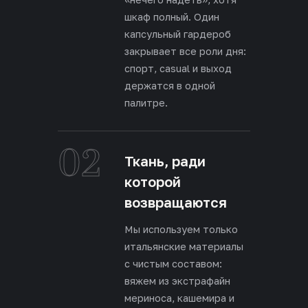
шкаф полный. Один
капсульный гардероб
закрывает все роли дня:
спорт, casual и выход
держатся в одной
палитре.
02
Ткань, ради
которой
возвращаются
Мы используем только
итальянские материалы
с чистым составом:
вяжем из экстрафайн
мериноса, кашемира и