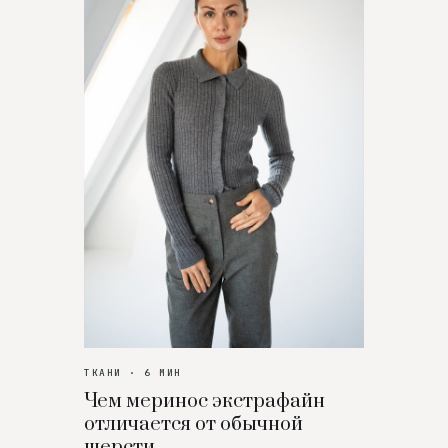
ТКАНИ · 6 МИН
Чем меринос экстрафайн
отличается от обычной
шерсти