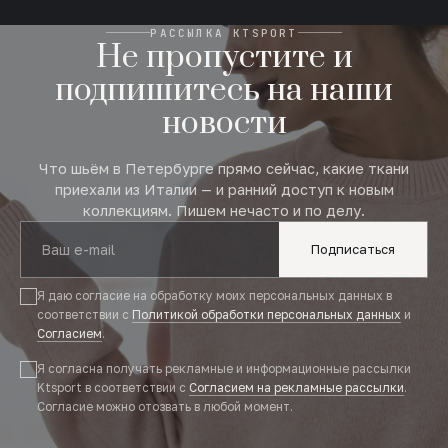
РАССЫЛКА KTSPORT
Не пропустите и
подпишитесь на наши
новости
Что шьём в Петербурге прямо сейчас, какие ткани
приехали из Италии — и ранний доступ к новым
коллекциям. Пишем нечасто и по делу.
Подписаться
Я даю согласие на обработку моих персональных данных в
соответствии с
Политикой обработки персональных данных
и
Согласием
.
Я согласна получать рекламные и информационные рассылки
Ktsport в соответствии с
Согласием на рекламные рассылки
.
Согласие можно отозвать в любой момент.