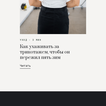
УХОД · 3 МИН
Как ухаживать за
трикотажем, чтобы он
пережил пять зим
Читать