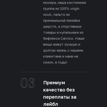
мохера, наша костюмная
группа из 100% virgin
wool, пальто из
премиальной линейки
шерсти, а спортивные
товары и купальники из
бифлекса Carvico. Наши
вещи живут лучшую и
долгую жизнь с нашими
клиентами и нами не
сезон, а годы!
03
Премиум
качество без
переплаты за
лейбл