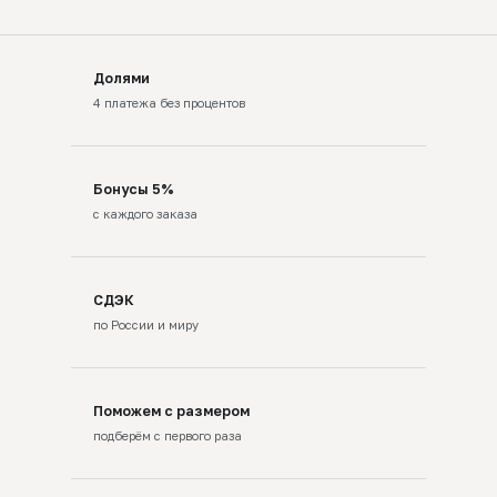
Долями
4 платежа без процентов
Бонусы 5%
с каждого заказа
СДЭК
по России и миру
Поможем с размером
подберём с первого раза