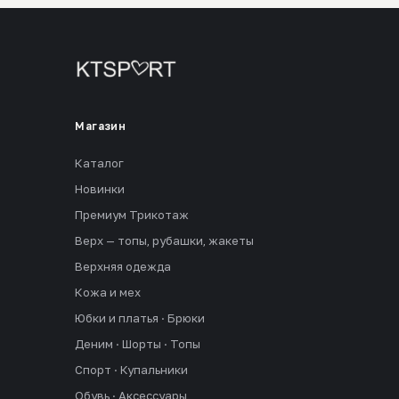
Магазин
Каталог
Новинки
Премиум Трикотаж
Верх — топы, рубашки, жакеты
Верхняя одежда
Кожа и мех
Юбки и платья · Брюки
Деним · Шорты · Топы
Спорт · Купальники
Обувь · Аксессуары