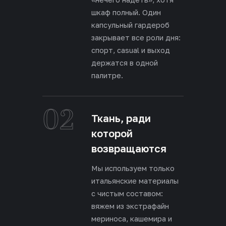
шкаф полный. Один
капсульный гардероб
закрывает все роли дня:
спорт, casual и выход
держатся в одной
палитре.
02
Ткань, ради
которой
возвращаются
Мы используем только
итальянские материалы
с чистым составом:
вяжем из экстрафайн
мериноса, кашемира и