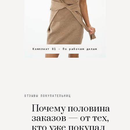
Комплект 01 · По рабочим делам
Комплект 02 · В зал
Комплект 03 · На особенный вечер
ОТЗЫВЫ ПОКУПАТЕЛЬНИЦ
Почему половина
заказов — от тех,
кто уже покупал