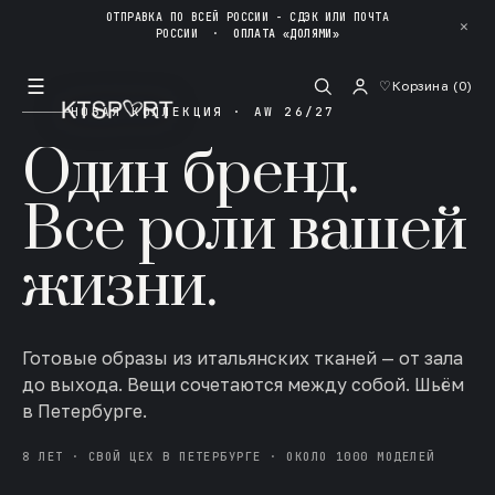
ОТПРАВКА ПО ВСЕЙ РОССИИ - СДЭК ИЛИ ПОЧТА
✕
РОССИИ
·
ОПЛАТА «ДОЛЯМИ»
☰
♡
Корзина (
0
)
НОВАЯ КОЛЛЕКЦИЯ · AW 26/27
Один бренд.
Все роли вашей
жизни.
Готовые образы из итальянских тканей — от зала
до выхода. Вещи сочетаются между собой. Шьём
в Петербурге.
8 ЛЕТ · СВОЙ ЦЕХ В ПЕТЕРБУРГЕ · ОКОЛО 1000 МОДЕЛЕЙ