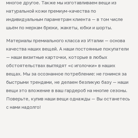
многое другое. Также мы изготавливаем вещи из
натуральной кожи премиум-качества по
индивидуальным параметрам клиента — в том числе
шьём по меркам брюки, жакеты, юбки и шорты.
Материалы премиального класса из Италии — основа
качества наших вещей. А наши постоянные покупатели
— наши визитные карточки, которые в любых
обстоятельствах выглядят «с иголочки» в наших
вещах. Мы за осознанное потребление: не гонимся за
быстрыми трендами, не делаем безликую базу — наши
вещи это вложение в ваш гардероб на многие сезоны.
Поверьте, купив наши вещи однажды — Вы останетесь
с нами надолго!