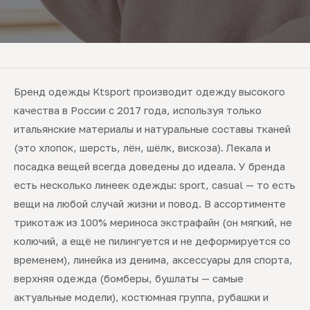
Бренд одежды Ktsport производит одежду высокого
качества в России с 2017 года, используя только
итальянские материалы и натуральные составы тканей
(это хлопок, шерсть, лён, шёлк, вискоза). Лекала и
посадка вещей всегда доведены до идеала. У бренда
есть несколько линеек одежды: sport, casual — то есть
вещи на любой случай жизни и повод. В ассортименте
трикотаж из 100% мериноса экстрафайн (он мягкий, не
колючий, а ещё не пилингуется и не деформируется со
временем), линейка из денима, аксессуары для спорта,
верхняя одежда (бомберы, бушлаты — самые
актуальные модели), костюмная группа, рубашки и