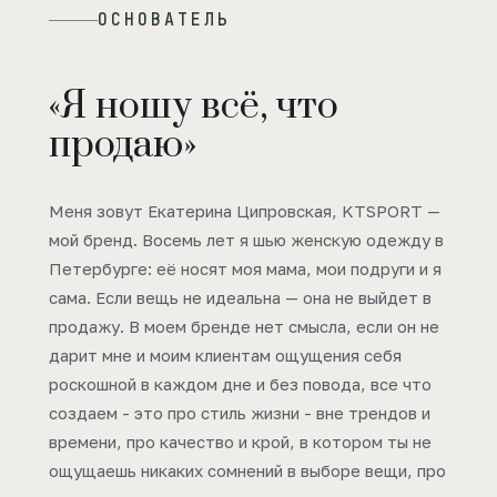
ОСНОВАТЕЛЬ
«Я ношу всё, что
продаю»
Меня зовут Екатерина Ципровская, KTSPORT —
мой бренд. Восемь лет я шью женскую одежду в
Петербурге: её носят моя мама, мои подруги и я
сама. Если вещь не идеальна — она не выйдет в
продажу. В моем бренде нет смысла, если он не
дарит мне и моим клиентам ощущения себя
роскошной в каждом дне и без повода, все что
создаем - это про стиль жизни - вне трендов и
времени, про качество и крой, в котором ты не
ощущаешь никаких сомнений в выборе вещи, про