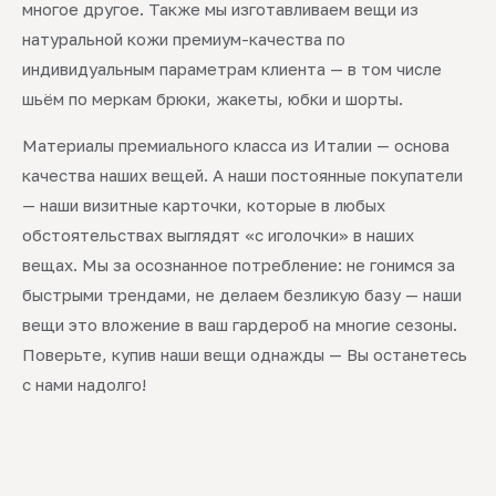
многое другое. Также мы изготавливаем вещи из
натуральной кожи премиум-качества по
индивидуальным параметрам клиента — в том числе
шьём по меркам брюки, жакеты, юбки и шорты.
Материалы премиального класса из Италии — основа
качества наших вещей. А наши постоянные покупатели
— наши визитные карточки, которые в любых
обстоятельствах выглядят «с иголочки» в наших
вещах. Мы за осознанное потребление: не гонимся за
быстрыми трендами, не делаем безликую базу — наши
вещи это вложение в ваш гардероб на многие сезоны.
Поверьте, купив наши вещи однажды — Вы останетесь
с нами надолго!