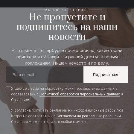
РАССЫЛКА KTSPORT
Не пропустите и
подпишитесь на наши
новости
Что шьём в Петербурге прямо сейчас, какие ткани
приехали из Италии — и ранний доступ к новым
коллекциям. Пишем нечасто и по делу.
Подписаться
Я даю согласие на обработку моих персональных данных в
соответствии с
Политикой обработки персональных данных
и
Согласием
.
Я согласна получать рекламные и информационные рассылки
Ktsport в соответствии с
Согласием на рекламные рассылки
.
Согласие можно отозвать в любой момент.