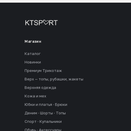
Магазин
Каталог
Новинки
Премиум Трикотаж
Верх — топы, рубашки, жакеты
Верхняя одежда
Кожа и мех
Юбки и платья · Брюки
Деним · Шорты · Топы
Спорт · Купальники
Обувь · Аксессуары