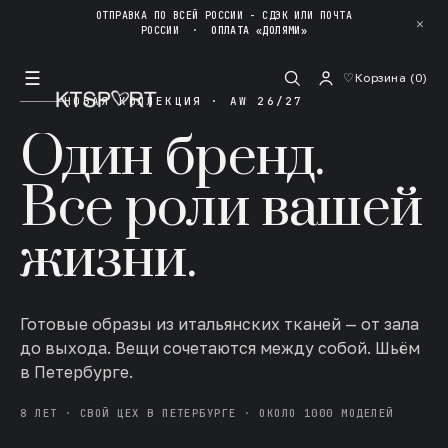
ОТПРАВКА ПО ВСЕЙ РОССИИ - СДЭК ИЛИ ПОЧТА
✕
РОССИИ
·
ОПЛАТА «ДОЛЯМИ»
☰
♡
Корзина (
0
)
НОВАЯ КОЛЛЕКЦИЯ · AW 26/27
Один бренд.
Все роли вашей
жизни.
Готовые образы из итальянских тканей — от зала
до выхода. Вещи сочетаются между собой. Шьём
в Петербурге.
8 ЛЕТ · СВОЙ ЦЕХ В ПЕТЕРБУРГЕ · ОКОЛО 1000 МОДЕЛЕЙ