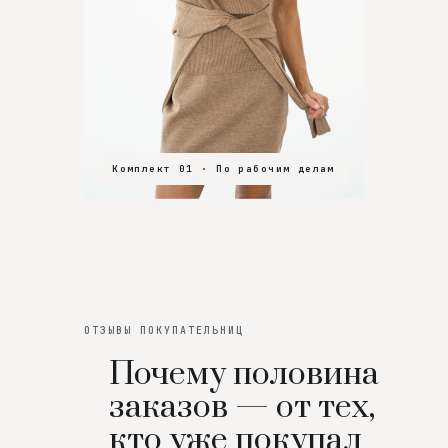
Комплект 01 · По рабочим делам
Комплект 02 · В зал
Комплект 03 · На особенный вечер
ОТЗЫВЫ ПОКУПАТЕЛЬНИЦ
Почему половина
заказов — от тех,
кто уже покупал