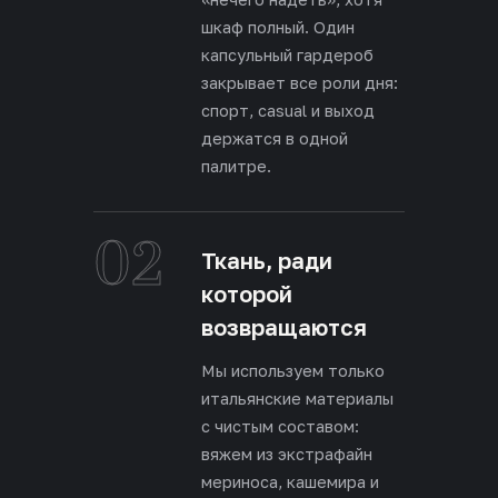
шкаф полный. Один
капсульный гардероб
закрывает все роли дня:
спорт, casual и выход
держатся в одной
палитре.
02
Ткань, ради
которой
возвращаются
Мы используем только
итальянские материалы
с чистым составом:
вяжем из экстрафайн
мериноса, кашемира и