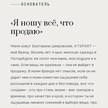
ОСНОВАТЕЛЬ
«Я ношу всё, что
продаю»
Меня зовут Екатерина Ципровская, KTSPORT —
мой бренд. Восемь лет я шью женскую одежду в
Петербурге: её носят моя мама, мои подруги и я
сама. Если вещь не идеальна — она не выйдет в
продажу. В моем бренде нет смысла, если он не
дарит мне и моим клиентам ощущения себя
роскошной в каждом дне и без повода, все что
создаем - это про стиль жизни - вне трендов и
времени, про качество и крой, в котором ты не
ощущаешь никаких сомнений в выборе вещи, про