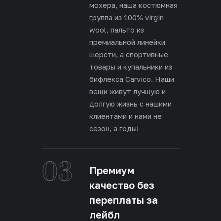
мохера, наша костюмная
группа из 100% virgin
wool, пальто из
премиальной линейки
шерсти, а спортивные
товары и купальники из
бифлекса Carvico. Наши
вещи живут лучшую и
долгую жизнь с нашими
клиентами и нами не
сезон, а годы!
03
Премиум
качество без
переплаты за
лейбл