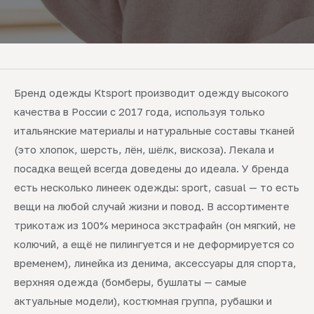
Бренд одежды Ktsport производит одежду высокого
качества в России с 2017 года, используя только
итальянские материалы и натуральные составы тканей
(это хлопок, шерсть, лён, шёлк, вискоза). Лекала и
посадка вещей всегда доведены до идеала. У бренда
есть несколько линеек одежды: sport, casual — то есть
вещи на любой случай жизни и повод. В ассортименте
трикотаж из 100% мериноса экстрафайн (он мягкий, не
колючий, а ещё не пилингуется и не деформируется со
временем), линейка из денима, аксессуары для спорта,
верхняя одежда (бомберы, бушлаты — самые
актуальные модели), костюмная группа, рубашки и