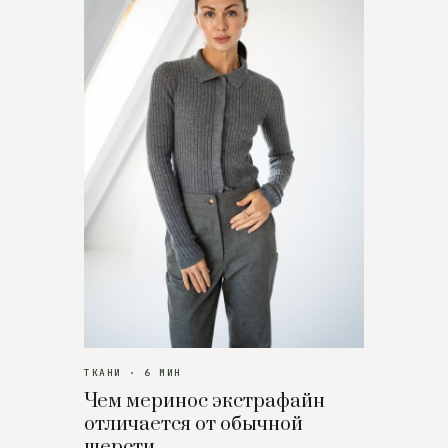
ТКАНИ · 6 МИН
Чем меринос экстрафайн
отличается от обычной
шерсти