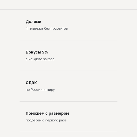
Долями
4 платежа без процентов
Бонусы 5%
с каждого заказа
СДЭК
по России и миру
Поможем с размером
подберём с первого раза