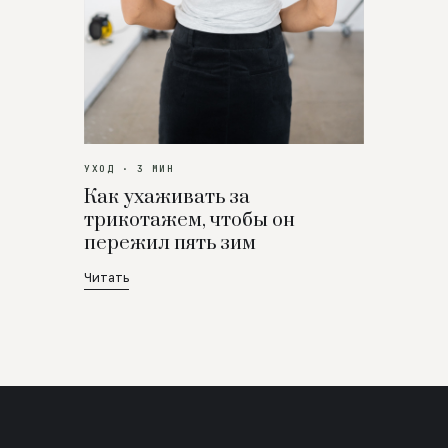
УХОД · 3 МИН
Как ухаживать за
трикотажем, чтобы он
пережил пять зим
Читать