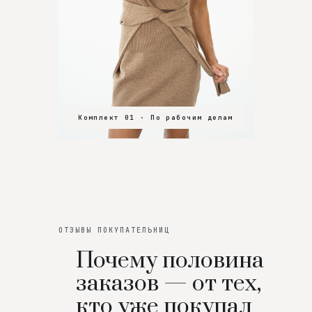
Комплект 01 · По рабочим делам
Комплект 02 · В зал
Комплект 03 · На особенный вечер
ОТЗЫВЫ ПОКУПАТЕЛЬНИЦ
Почему половина
заказов — от тех,
кто уже покупал