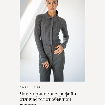
ТКАНИ · 6 МИН
Чем меринос экстрафайн
отличается от обычной
шерсти