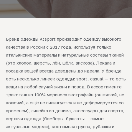
Бренд одежды Ktsport производит одежду высокого
качества в России с 2017 года, используя только
итальянские материалы и натуральные составы тканей
(это хлопок, шерсть, лён, шёлк, вискоза). Лекала и
посадка вещей всегда доведены до идеала. У бренда
есть несколько линеек одежды: sport, casual — то есть
вещи на любой случай жизни и повод. В ассортименте
трикотаж из 100% мериноса экстрафайн (он мягкий, не
колючий, а ещё не пилингуется и не деформируется со
временем), линейка из денима, аксессуары для спорта,
верхняя одежда (бомберы, бушлаты — самые
актуальные модели), костюмная группа, рубашки и