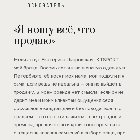
ОСНОВАТЕЛЬ
«Я ношу всё, что
продаю»
Меня зовут Екатерина Ципровская, KTSPORT —
мой бренд. Восемь лет я шью женскую одежду в
Петербурге: её носят моя мама, мои подруги и я
сама. Если вещь не идеальна — она не выйдет в
продажу. В моем бренде нет смысла, если он не
дарит мне и моим клиентам ощущения себя
роскошной в каждом дне и без повода, все что
создаем - это про стиль жизни - вне трендов и
времени, про качество и крой, в котором ты не
ощущаешь никаких сомнений в выборе вещи, про