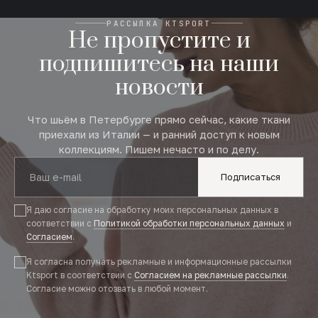
РАССЫЛКА KTSPORT
Не пропустите и
подпишитесь на наши
новости
Что шьём в Петербурге прямо сейчас, какие ткани
приехали из Италии — и ранний доступ к новым
коллекциям. Пишем нечасто и по делу.
Подписаться
Я даю согласие на обработку моих персональных данных в
соответствии с
Политикой обработки персональных данных
и
Согласием
.
Я согласна получать рекламные и информационные рассылки
Ktsport в соответствии с
Согласием на рекламные рассылки
.
Согласие можно отозвать в любой момент.