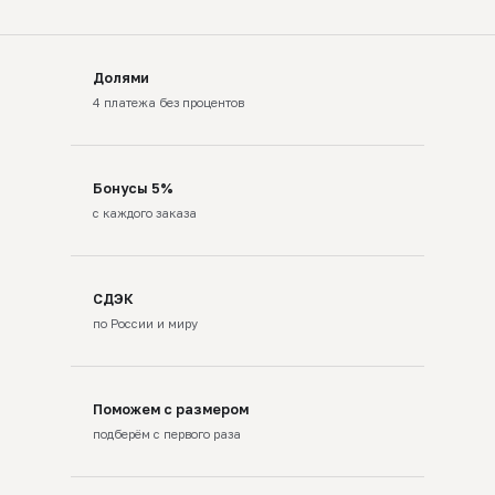
Долями
4 платежа без процентов
Бонусы 5%
с каждого заказа
СДЭК
по России и миру
Поможем с размером
подберём с первого раза