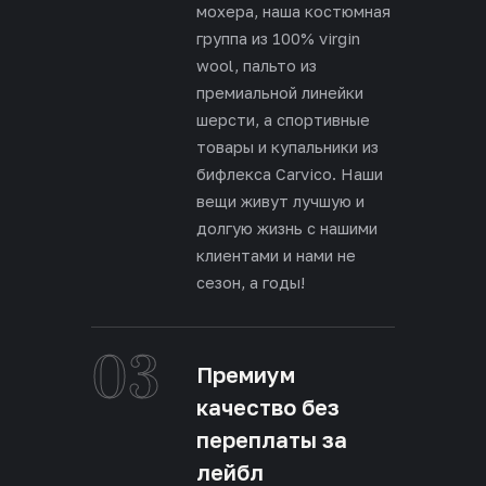
мохера, наша костюмная
группа из 100% virgin
wool, пальто из
премиальной линейки
шерсти, а спортивные
товары и купальники из
бифлекса Carvico. Наши
вещи живут лучшую и
долгую жизнь с нашими
клиентами и нами не
сезон, а годы!
03
Премиум
качество без
переплаты за
лейбл