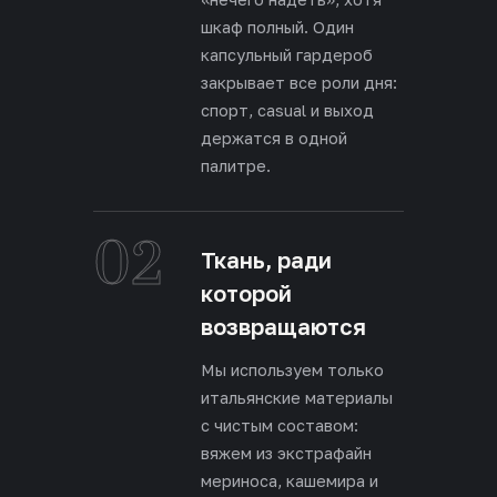
шкаф полный. Один
капсульный гардероб
закрывает все роли дня:
спорт, casual и выход
держатся в одной
палитре.
02
Ткань, ради
которой
возвращаются
Мы используем только
итальянские материалы
с чистым составом:
вяжем из экстрафайн
мериноса, кашемира и