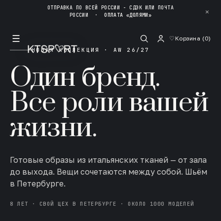
ОТПРАВКА ПО ВСЕЙ РОССИИ - СДЭК ИЛИ ПОЧТА
✕
РОССИИ
·
ОПЛАТА «ДОЛЯМИ»
☰
♡
Корзина (
0
)
НОВАЯ КОЛЛЕКЦИЯ · AW 26/27
Один бренд.
Все роли вашей
жизни.
Готовые образы из итальянских тканей — от зала
до выхода. Вещи сочетаются между собой. Шьём
в Петербурге.
8 ЛЕТ · СВОЙ ЦЕХ В ПЕТЕРБУРГЕ · ОКОЛО 1000 МОДЕЛЕЙ