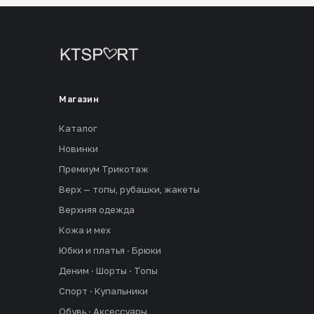
Магазин
Каталог
Новинки
Премиум Трикотаж
Верх — топы, рубашки, жакеты
Верхняя одежда
Кожа и мех
Юбки и платья · Брюки
Деним · Шорты · Топы
Спорт · Купальники
Обувь · Аксессуары