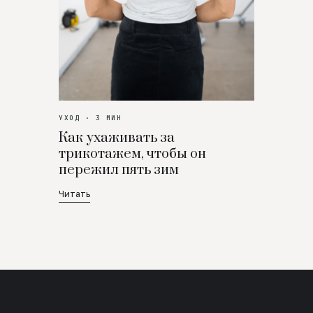
УХОД · 3 МИН
Как ухаживать за
трикотажем, чтобы он
пережил пять зим
Читать