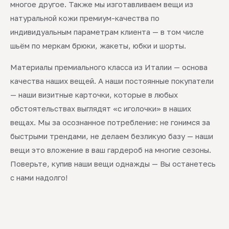
многое другое. Также мы изготавливаем вещи из
натуральной кожи премиум-качества по
индивидуальным параметрам клиента — в том числе
шьём по меркам брюки, жакеты, юбки и шорты.
Материалы премиального класса из Италии — основа
качества наших вещей. А наши постоянные покупатели
— наши визитные карточки, которые в любых
обстоятельствах выглядят «с иголочки» в наших
вещах. Мы за осознанное потребление: не гонимся за
быстрыми трендами, не делаем безликую базу — наши
вещи это вложение в ваш гардероб на многие сезоны.
Поверьте, купив наши вещи однажды — Вы останетесь
с нами надолго!