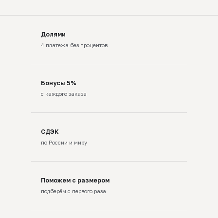
Долями
4 платежа без процентов
Бонусы 5%
с каждого заказа
СДЭК
по России и миру
Поможем с размером
подберём с первого раза