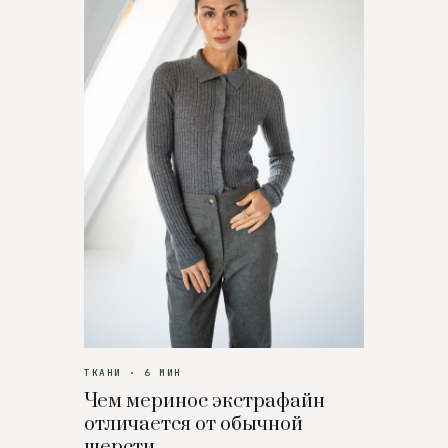
ТКАНИ · 6 МИН
Чем меринос экстрафайн
отличается от обычной
шерсти