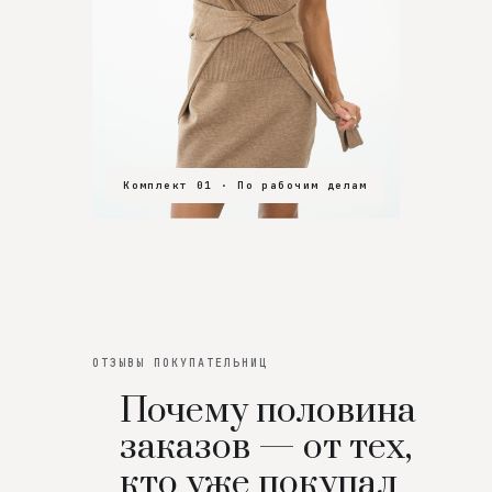
Комплект 01 · По рабочим делам
Комплект 02 · В зал
Комплект 03 · На особенный вечер
ОТЗЫВЫ ПОКУПАТЕЛЬНИЦ
Почему половина
заказов — от тех,
кто уже покупал