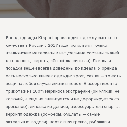
Бренд одежды Ktsport производит одежду высокого
качества в России с 2017 года, используя только
итальянские материалы и натуральные составы тканей
(это хлопок, шерсть, лён, шёлк, вискоза). Лекала и
посадка вещей всегда доведены до идеала. У бренда
есть несколько линеек одежды: sport, casual — то есть
вещи на любой случай жизни и повод. В ассортименте
трикотаж из 100% мериноса экстрафайн (он мягкий, не
колючий, а ещё не пилингуется и не деформируется со
временем), линейка из денима, аксессуары для спорта,
верхняя одежда (бомберы, бушлаты — самые
актуальные модели), костюмная группа, рубашки и