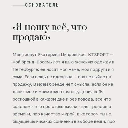
ОСНОВАТЕЛЬ
«Я ношу всё, что
продаю»
Меня зовут Екатерина Ципровская, KTSPORT —
мой бренд. Восемь лет я шью женскую одежду в
Петербурге: её носят моя мама, мои подруги и я
сама. Если вещь не идеальна — она не выйдет в
продажу. В моем бренде нет смысла, если он не
дарит мне и моим клиентам ощущения себя
роскошной в каждом дне и без повода, все что
создаем - это про стиль жизни - вне трендов и
времени, про качество и крой, в котором ты не
ощущаешь никаких сомнений в выборе вещи, про