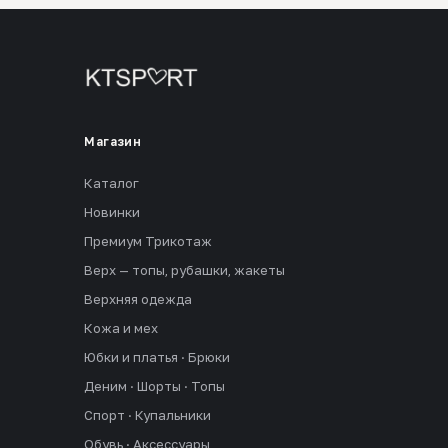
Магазин
Каталог
Новинки
Премиум Трикотаж
Верх — топы, рубашки, жакеты
Верхняя одежда
Кожа и мех
Юбки и платья · Брюки
Деним · Шорты · Топы
Спорт · Купальники
Обувь · Аксессуары