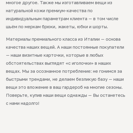
многое другое. Также мы изготавливаем вещи из
натуральной кожи премиум-качества по
индивидуальным параметрам клиента — в том числе
шьём по меркам брюки, жакеты, юбки и шорты.
Материалы премиального класса из Италии — основа
качества наших вещей. А наши постоянные покупатели
— наши визитные карточки, которые в любых
обстоятельствах выглядят «с иголочки» в наших
вещах. Мы за осознанное потребление: не гонимся за
быстрыми трендами, не делаем безликую базу — наши
вещи это вложение в ваш гардероб на многие сезоны.
Поверьте, купив наши вещи однажды — Вы останетесь
с нами надолго!