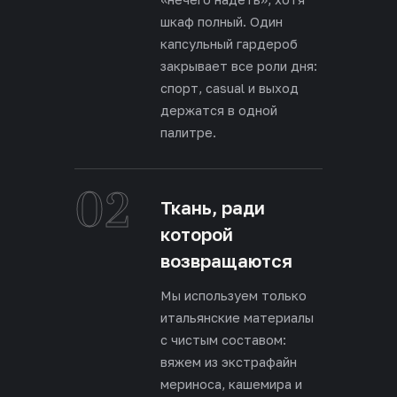
шкаф полный. Один
капсульный гардероб
закрывает все роли дня:
спорт, casual и выход
держатся в одной
палитре.
02
Ткань, ради
которой
возвращаются
Мы используем только
итальянские материалы
с чистым составом:
вяжем из экстрафайн
мериноса, кашемира и