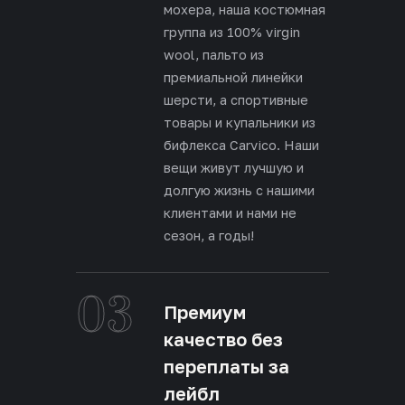
мохера, наша костюмная
группа из 100% virgin
wool, пальто из
премиальной линейки
шерсти, а спортивные
товары и купальники из
бифлекса Carvico. Наши
вещи живут лучшую и
долгую жизнь с нашими
клиентами и нами не
сезон, а годы!
03
Премиум
качество без
переплаты за
лейбл