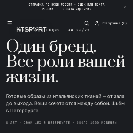
ОТПРАВКА ПО ВСЕЙ РОССИИ - СДЭК ИЛИ ПОЧТА
✕
РОССИИ
·
ОПЛАТА «ДОЛЯМИ»
☰
♡
Корзина (
0
)
НОВАЯ КОЛЛЕКЦИЯ · AW 26/27
Один бренд.
Все роли вашей
жизни.
Готовые образы из итальянских тканей — от зала
до выхода. Вещи сочетаются между собой. Шьём
в Петербурге.
8 ЛЕТ · СВОЙ ЦЕХ В ПЕТЕРБУРГЕ · ОКОЛО 1000 МОДЕЛЕЙ