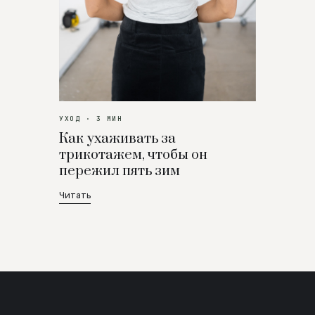
УХОД · 3 МИН
Как ухаживать за
трикотажем, чтобы он
пережил пять зим
Читать