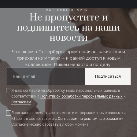
РАССЫЛКА KTSPORT
Не пропустите и
подпишитесь на наши
новости
Что шьём в Петербурге прямо сейчас, какие ткани
приехали из Италии — и ранний доступ к новым
коллекциям. Пишем нечасто и по делу.
Подписаться
Я даю согласие на обработку моих персональных данных в
соответствии с
Политикой обработки персональных данных
и
Согласием
.
Я согласна получать рекламные и информационные рассылки
Ktsport в соответствии с
Согласием на рекламные рассылки
.
Согласие можно отозвать в любой момент.