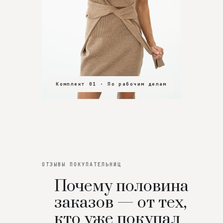
Комплект 01 · По рабочим делам
Комплект 02 · В зал
Комплект 03 · На особенный вечер
ОТЗЫВЫ ПОКУПАТЕЛЬНИЦ
Почему половина
заказов — от тех,
кто уже покупал