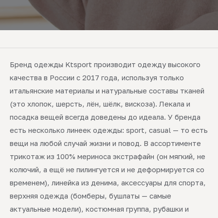
Бренд одежды Ktsport производит одежду высокого
качества в России с 2017 года, используя только
итальянские материалы и натуральные составы тканей
(это хлопок, шерсть, лён, шёлк, вискоза). Лекала и
посадка вещей всегда доведены до идеала. У бренда
есть несколько линеек одежды: sport, casual — то есть
вещи на любой случай жизни и повод. В ассортименте
трикотаж из 100% мериноса экстрафайн (он мягкий, не
колючий, а ещё не пилингуется и не деформируется со
временем), линейка из денима, аксессуары для спорта,
верхняя одежда (бомберы, бушлаты — самые
актуальные модели), костюмная группа, рубашки и