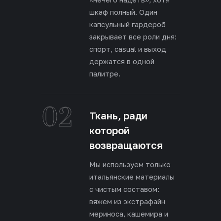
шкаф полный. Один
капсульный гардероб
закрывает все роли дня:
спорт, casual и выход
держатся в одной
палитре.
02
Ткань, ради
которой
возвращаются
Мы используем только
итальянские материалы
с чистым составом:
вяжем из экстрафайн
мериноса, кашемира и