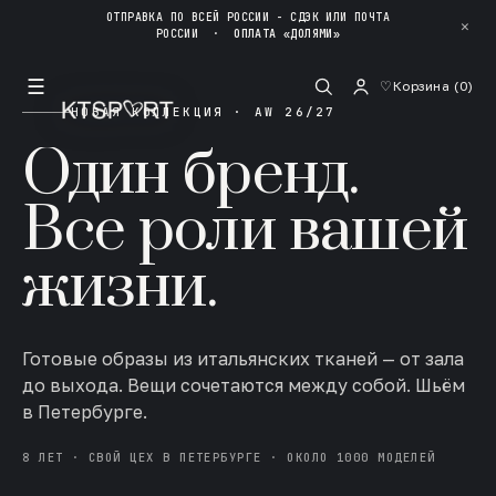
ОТПРАВКА ПО ВСЕЙ РОССИИ - СДЭК ИЛИ ПОЧТА
✕
РОССИИ
·
ОПЛАТА «ДОЛЯМИ»
☰
♡
Корзина (
0
)
НОВАЯ КОЛЛЕКЦИЯ · AW 26/27
Один бренд.
Все роли вашей
жизни.
Готовые образы из итальянских тканей — от зала
до выхода. Вещи сочетаются между собой. Шьём
в Петербурге.
8 ЛЕТ · СВОЙ ЦЕХ В ПЕТЕРБУРГЕ · ОКОЛО 1000 МОДЕЛЕЙ