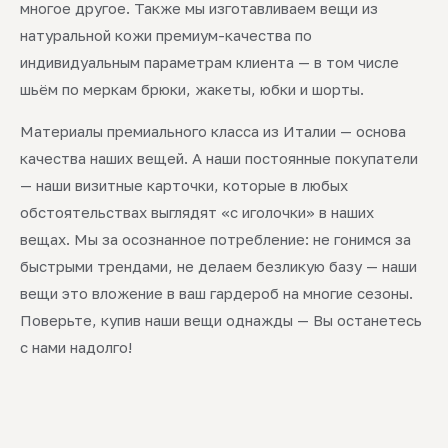
многое другое. Также мы изготавливаем вещи из
натуральной кожи премиум-качества по
индивидуальным параметрам клиента — в том числе
шьём по меркам брюки, жакеты, юбки и шорты.
Материалы премиального класса из Италии — основа
качества наших вещей. А наши постоянные покупатели
— наши визитные карточки, которые в любых
обстоятельствах выглядят «с иголочки» в наших
вещах. Мы за осознанное потребление: не гонимся за
быстрыми трендами, не делаем безликую базу — наши
вещи это вложение в ваш гардероб на многие сезоны.
Поверьте, купив наши вещи однажды — Вы останетесь
с нами надолго!