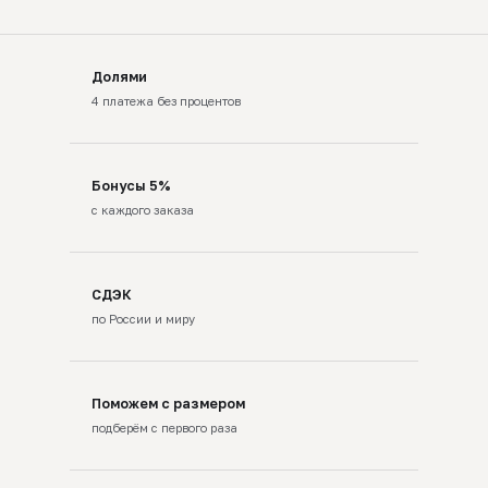
Долями
4 платежа без процентов
Бонусы 5%
с каждого заказа
СДЭК
по России и миру
Поможем с размером
подберём с первого раза