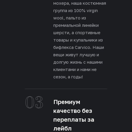
мохера, наша костюмная
группа из 100% virgin
wool, пальто из
премиальной линейки
шерсти, а спортивные
товары и купальники из
бифлекса Carvico. Наши
вещи живут лучшую и
долгую жизнь с нашими
клиентами и нами не
сезон, а годы!
03
Премиум
качество без
переплаты за
лейбл