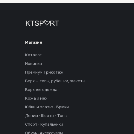
Магазин
Каталог
Новинки
Премиум Трикотаж
Верх — топы, рубашки, жакеты
Верхняя одежда
Кожа и мех
Юбки и платья · Брюки
Деним · Шорты · Топы
Спорт · Купальники
Обувь · Аксессуары