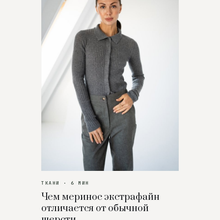
ТКАНИ · 6 МИН
Чем меринос экстрафайн
отличается от обычной
шерсти