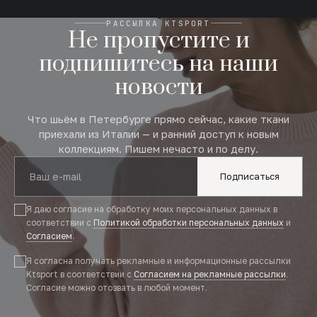
РАССЫЛКА KTSPORT
Не пропустите и
подпишитесь на наши
новости
Что шьём в Петербурге прямо сейчас, какие ткани
приехали из Италии — и ранний доступ к новым
коллекциям. Пишем нечасто и по делу.
Подписаться
Я даю согласие на обработку моих персональных данных в
соответствии с
Политикой обработки персональных данных
и
Согласием
.
Я согласна получать рекламные и информационные рассылки
Ktsport в соответствии с
Согласием на рекламные рассылки
.
Согласие можно отозвать в любой момент.