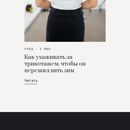
УХОД · 3 МИН
Как ухаживать за
трикотажем, чтобы он
пережил пять зим
Читать