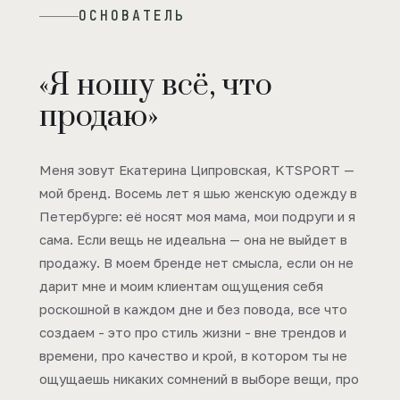
ОСНОВАТЕЛЬ
«Я ношу всё, что
продаю»
Меня зовут Екатерина Ципровская, KTSPORT —
мой бренд. Восемь лет я шью женскую одежду в
Петербурге: её носят моя мама, мои подруги и я
сама. Если вещь не идеальна — она не выйдет в
продажу. В моем бренде нет смысла, если он не
дарит мне и моим клиентам ощущения себя
роскошной в каждом дне и без повода, все что
создаем - это про стиль жизни - вне трендов и
времени, про качество и крой, в котором ты не
ощущаешь никаких сомнений в выборе вещи, про