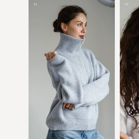
01
02