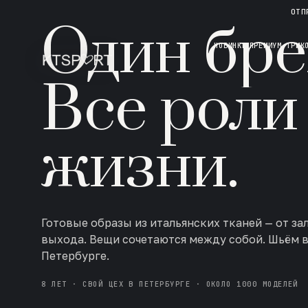
НОВАЯ КОЛЛЕКЦИЯ · AW 26/27
ОТП
Один бре
НОВИНКИ
ПРЕМИУМ ТРИК
Все роли
жизни.
Готовые образы из итальянских тканей — от за
выхода. Вещи сочетаются между собой. Шьём 
Петербурге.
8 ЛЕТ · СВОЙ ЦЕХ В ПЕТЕРБУРГЕ · ОКОЛО 1000 МОДЕЛЕЙ