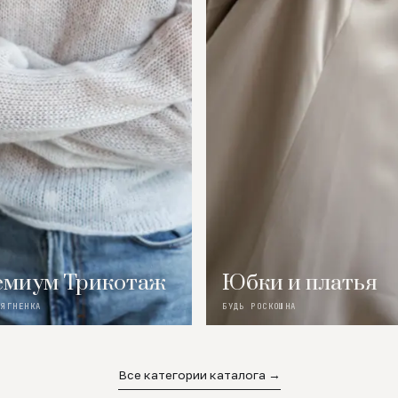
миум Трикотаж
Юбки и платья
 ЯГНЕНКА
БУДЬ РОСКОШНА
Все категории каталога →