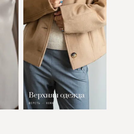
Верхняя одежда
ШЕРСТЬ · КОЖА