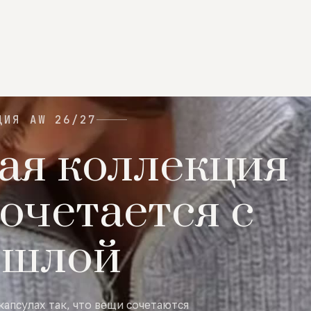
ЦИЯ AW 26/27
ая коллекция
очетается с
ошлой
капсулах так, что вещи сочетаются