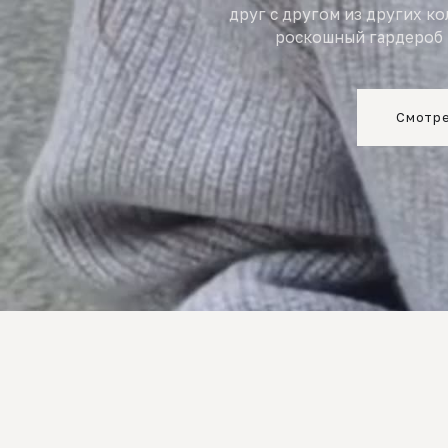
друг с другом из других к
роскошный гардероб 
Смотре