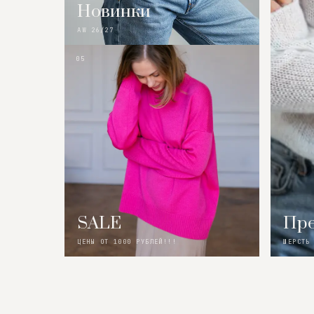
Новинки
AW 26/27
05
SALE
Пре
ЦЕНЫ ОТ 1000 РУБЛЕЙ!!!
ШЕРСТЬ