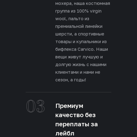
мохера, наша костюмная
группа из 100% virgin
wool, пальто из
премиальной линейки
шерсти, а спортивные
товары и купальники из
бифлекса Carvico. Наши
вещи живут лучшую и
долгую жизнь с нашими
клиентами и нами не
сезон, а годы!
03
Премиум
качество без
переплаты за
лейбл