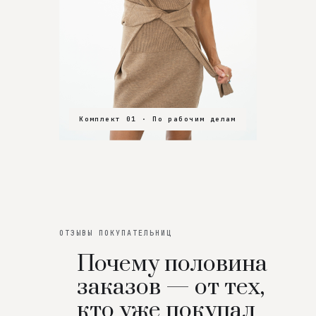
Комплект 01 · По рабочим делам
Комплект 02 · В зал
Комплект 03 · На особенный вечер
ОТЗЫВЫ ПОКУПАТЕЛЬНИЦ
Почему половина
заказов — от тех,
кто уже покупал