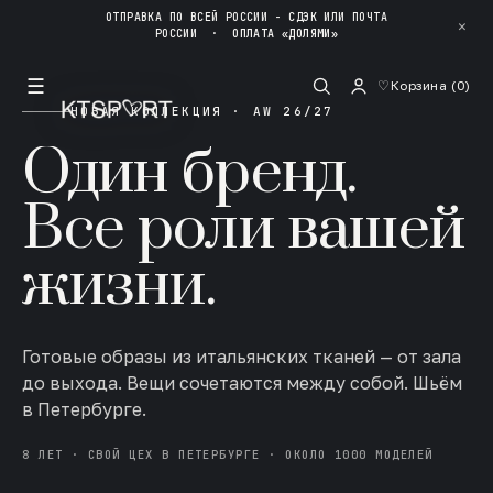
ОТПРАВКА ПО ВСЕЙ РОССИИ - СДЭК ИЛИ ПОЧТА
✕
РОССИИ
·
ОПЛАТА «ДОЛЯМИ»
☰
♡
Корзина (
0
)
НОВАЯ КОЛЛЕКЦИЯ · AW 26/27
Один бренд.
Все роли вашей
жизни.
Готовые образы из итальянских тканей — от зала
до выхода. Вещи сочетаются между собой. Шьём
в Петербурге.
8 ЛЕТ · СВОЙ ЦЕХ В ПЕТЕРБУРГЕ · ОКОЛО 1000 МОДЕЛЕЙ