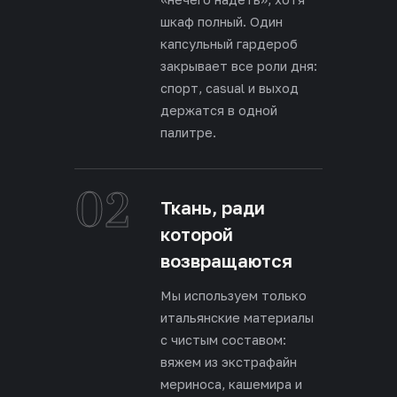
шкаф полный. Один
капсульный гардероб
закрывает все роли дня:
спорт, casual и выход
держатся в одной
палитре.
02
Ткань, ради
которой
возвращаются
Мы используем только
итальянские материалы
с чистым составом:
вяжем из экстрафайн
мериноса, кашемира и