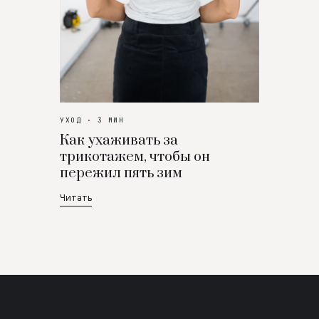
УХОД · 3 МИН
Как ухаживать за
трикотажем, чтобы он
пережил пять зим
Читать