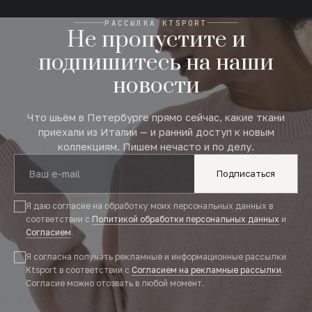
РАССЫЛКА KTSPORT
Не пропустите и
подпишитесь на наши
новости
Что шьём в Петербурге прямо сейчас, какие ткани
приехали из Италии — и ранний доступ к новым
коллекциям. Пишем нечасто и по делу.
Подписаться
Я даю согласие на обработку моих персональных данных в
соответствии с
Политикой обработки персональных данных
и
Согласием
.
Я согласна получать рекламные и информационные рассылки
Ktsport в соответствии с
Согласием на рекламные рассылки
.
Согласие можно отозвать в любой момент.