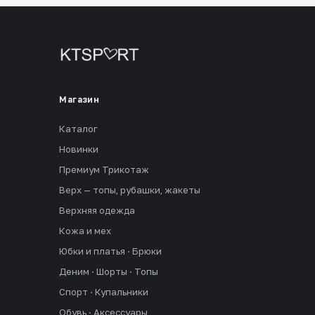
Магазин
Каталог
Новинки
Премиум Трикотаж
Верх — топы, рубашки, жакеты
Верхняя одежда
Кожа и мех
Юбки и платья · Брюки
Деним · Шорты · Топы
Спорт · Купальники
Обувь · Аксессуары