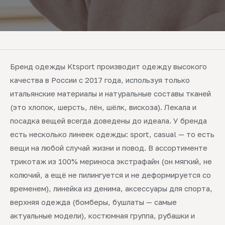
Бренд одежды Ktsport производит одежду высокого
качества в России с 2017 года, используя только
итальянские материалы и натуральные составы тканей
(это хлопок, шерсть, лён, шёлк, вискоза). Лекала и
посадка вещей всегда доведены до идеала. У бренда
есть несколько линеек одежды: sport, casual — то есть
вещи на любой случай жизни и повод. В ассортименте
трикотаж из 100% мериноса экстрафайн (он мягкий, не
колючий, а ещё не пилингуется и не деформируется со
временем), линейка из денима, аксессуары для спорта,
верхняя одежда (бомберы, бушлаты — самые
актуальные модели), костюмная группа, рубашки и