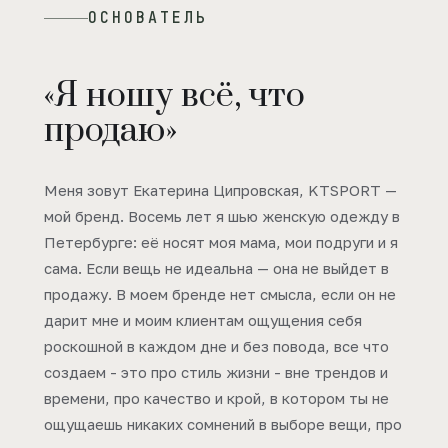
ОСНОВАТЕЛЬ
«Я ношу всё, что
продаю»
Меня зовут Екатерина Ципровская, KTSPORT —
мой бренд. Восемь лет я шью женскую одежду в
Петербурге: её носят моя мама, мои подруги и я
сама. Если вещь не идеальна — она не выйдет в
продажу. В моем бренде нет смысла, если он не
дарит мне и моим клиентам ощущения себя
роскошной в каждом дне и без повода, все что
создаем - это про стиль жизни - вне трендов и
времени, про качество и крой, в котором ты не
ощущаешь никаких сомнений в выборе вещи, про