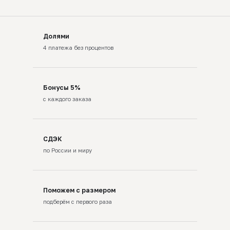
Долями
4 платежа без процентов
Бонусы 5%
с каждого заказа
СДЭК
по России и миру
Поможем с размером
подберём с первого раза