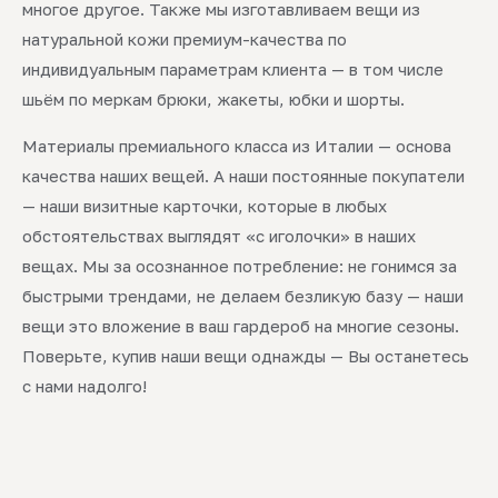
многое другое. Также мы изготавливаем вещи из
натуральной кожи премиум-качества по
индивидуальным параметрам клиента — в том числе
шьём по меркам брюки, жакеты, юбки и шорты.
Материалы премиального класса из Италии — основа
качества наших вещей. А наши постоянные покупатели
— наши визитные карточки, которые в любых
обстоятельствах выглядят «с иголочки» в наших
вещах. Мы за осознанное потребление: не гонимся за
быстрыми трендами, не делаем безликую базу — наши
вещи это вложение в ваш гардероб на многие сезоны.
Поверьте, купив наши вещи однажды — Вы останетесь
с нами надолго!