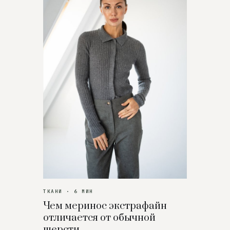
ТКАНИ · 6 МИН
Чем меринос экстрафайн
отличается от обычной
шерсти