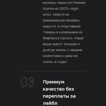
мохера, наша костюмная
группа из 100% virgin
wool, пальто из
премиальной линейки
шерсти, а спортивные
товары и купальники из
бифлекса Carvico. Наши
вещи живут лучшую и
долгую жизнь с нашими
клиентами и нами не
сезон, а годы!
03
Премиум
качество без
переплаты за
лейбл