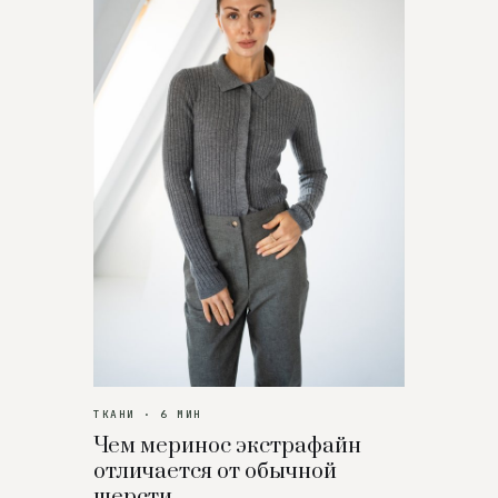
ТКАНИ · 6 МИН
Чем меринос экстрафайн
отличается от обычной
шерсти