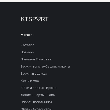
Магазин
Каталог
Новинки
Премиум Трикотаж
Верх — топы, рубашки, жакеты
Верхняя одежда
Кожа и мех
Юбки и платья · Брюки
Деним · Шорты · Топы
Спорт · Купальники
Обувь · Аксессуары