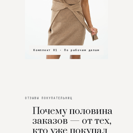
Комплект 01 · По рабочим делам
Комплект 02 · В зал
Комплект 03 · На особенный вечер
ОТЗЫВЫ ПОКУПАТЕЛЬНИЦ
Почему половина
заказов — от тех,
кто уже покупал