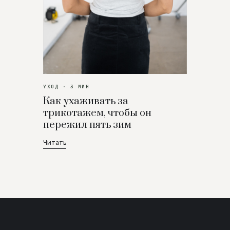
УХОД · 3 МИН
Как ухаживать за
трикотажем, чтобы он
пережил пять зим
Читать