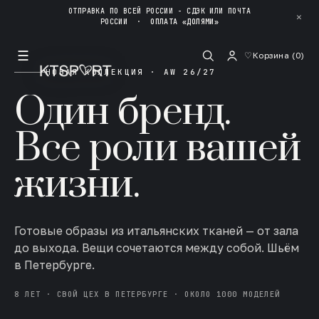
ОТПРАВКА ПО ВСЕЙ РОССИИ - СДЭК ИЛИ ПОЧТА
✕
РОССИИ
·
ОПЛАТА «ДОЛЯМИ»
☰
♡
Корзина (
0
)
НОВАЯ КОЛЛЕКЦИЯ · AW 26/27
Один бренд.
Все роли вашей
жизни.
Готовые образы из итальянских тканей — от зала
до выхода. Вещи сочетаются между собой. Шьём
в Петербурге.
8 ЛЕТ · СВОЙ ЦЕХ В ПЕТЕРБУРГЕ · ОКОЛО 1000 МОДЕЛЕЙ