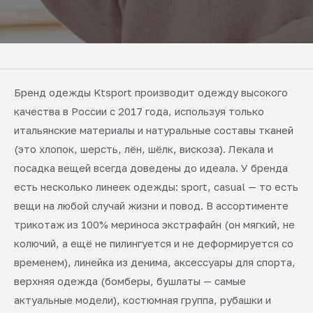
Бренд одежды Ktsport производит одежду высокого
качества в России с 2017 года, используя только
итальянские материалы и натуральные составы тканей
(это хлопок, шерсть, лён, шёлк, вискоза). Лекала и
посадка вещей всегда доведены до идеала. У бренда
есть несколько линеек одежды: sport, casual — то есть
вещи на любой случай жизни и повод. В ассортименте
трикотаж из 100% мериноса экстрафайн (он мягкий, не
колючий, а ещё не пилингуется и не деформируется со
временем), линейка из денима, аксессуары для спорта,
верхняя одежда (бомберы, бушлаты — самые
актуальные модели), костюмная группа, рубашки и