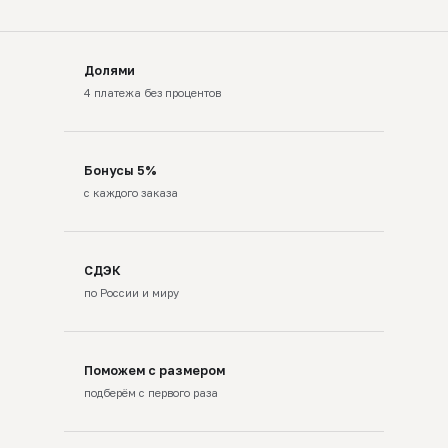
Долями
4 платежа без процентов
Бонусы 5%
с каждого заказа
СДЭК
по России и миру
Поможем с размером
подберём с первого раза