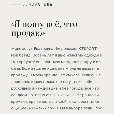
ОСНОВАТЕЛЬ
«Я ношу всё, что
продаю»
Меня зовут Екатерина Ципровская, KTSPORT —
мой бренд. Восемь лет я шью женскую одежду в
Петербурге: её носят моя мама, мои подруги и я
сама. Если вещь не идеальна — она не выйдет в
продажу. В моем бренде нет смысла, если он не
дарит мне и моим клиентам ощущения себя
роскошной в каждом дне и без повода, все что
создаем - это про стиль жизни - вне трендов и
времени, про качество и крой, в котором ты не
ощущаешь никаких сомнений в выборе вещи, про