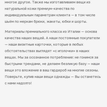
многое другое. Также мы изготавливаем вещи из
натуральной кожи премиум-качества по
индивидуальным параметрам клиента — в том числе
шьём по меркам брюки, жакеты, юбки и шорты.
Материалы премиального класса из Италии — основа
качества наших вещей. А наши постоянные покупатели
— наши визитные карточки, которые в любых
обстоятельствах выглядят «с иголочки» в наших
вещах. Мы за осознанное потребление: не гонимся за
быстрыми трендами, не делаем безликую базу — наши
вещи это вложение в ваш гардероб на многие сезоны.
Поверьте, купив наши вещи однажды — Вы останетесь
с нами надолго!