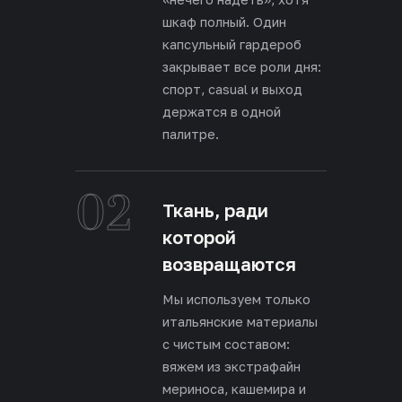
шкаф полный. Один
капсульный гардероб
закрывает все роли дня:
спорт, casual и выход
держатся в одной
палитре.
02
Ткань, ради
которой
возвращаются
Мы используем только
итальянские материалы
с чистым составом:
вяжем из экстрафайн
мериноса, кашемира и