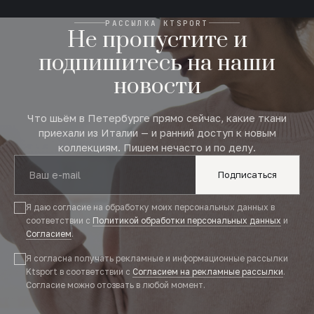
РАССЫЛКА KTSPORT
Не пропустите и
подпишитесь на наши
новости
Что шьём в Петербурге прямо сейчас, какие ткани
приехали из Италии — и ранний доступ к новым
коллекциям. Пишем нечасто и по делу.
Подписаться
Я даю согласие на обработку моих персональных данных в
соответствии с
Политикой обработки персональных данных
и
Согласием
.
Я согласна получать рекламные и информационные рассылки
Ktsport в соответствии с
Согласием на рекламные рассылки
.
Согласие можно отозвать в любой момент.