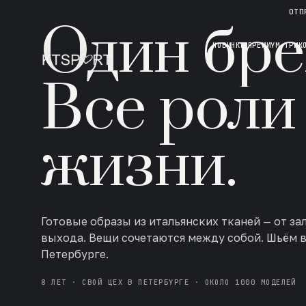
НОВАЯ КОЛЛЕКЦИЯ · AW 26/27
ОТП
Один бре
НОВИНКИ
ПРЕМИУМ ТРИК
Все роли
жизни.
Готовые образы из итальянских тканей — от за
выхода. Вещи сочетаются между собой. Шьём 
Петербурге.
8 ЛЕТ · СВОЙ ЦЕХ В ПЕТЕРБУРГЕ · ОКОЛО 1000 МОДЕЛЕЙ