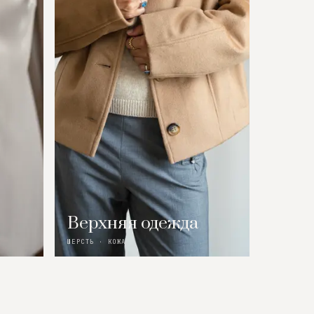
Верхняя одежда
ШЕРСТЬ · КОЖА