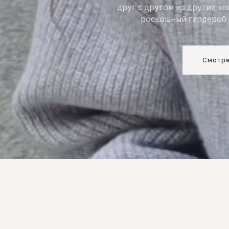
друг с другом из других к
роскошный гардероб 
Смотре