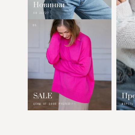
Новинки
AW 26/27
05
SALE
Пре
ЦЕНЫ ОТ 1000 РУБЛЕЙ!!!
ШЕРСТЬ