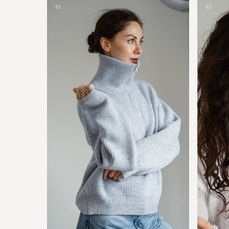
01
02