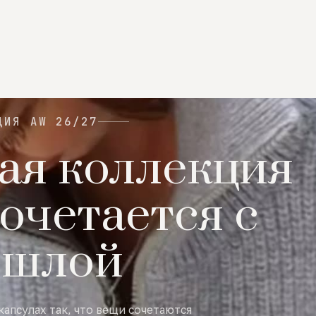
ЦИЯ AW 26/27
ая коллекция
очетается с
ошлой
капсулах так, что вещи сочетаются