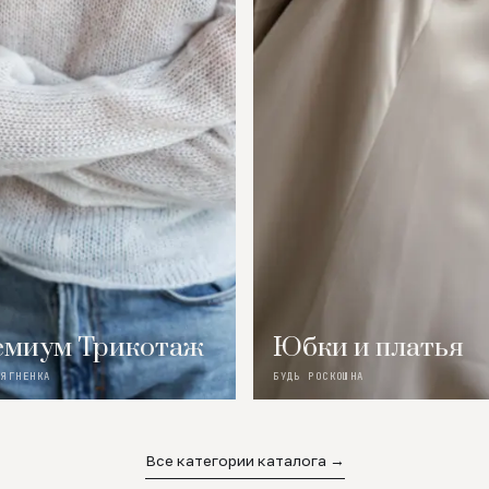
миум Трикотаж
Юбки и платья
 ЯГНЕНКА
БУДЬ РОСКОШНА
Все категории каталога →