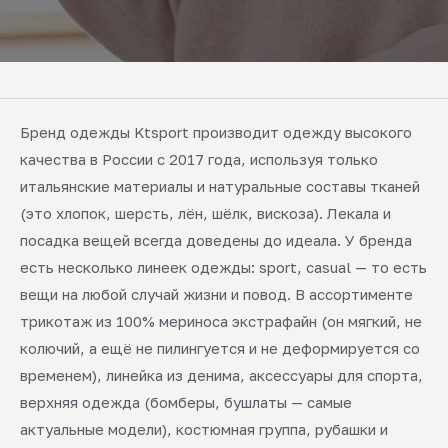
Бренд одежды Ktsport производит одежду высокого
качества в России с 2017 года, используя только
итальянские материалы и натуральные составы тканей
(это хлопок, шерсть, лён, шёлк, вискоза). Лекала и
посадка вещей всегда доведены до идеала. У бренда
есть несколько линеек одежды: sport, casual — то есть
вещи на любой случай жизни и повод. В ассортименте
трикотаж из 100% мериноса экстрафайн (он мягкий, не
колючий, а ещё не пилингуется и не деформируется со
временем), линейка из денима, аксессуары для спорта,
верхняя одежда (бомберы, бушлаты — самые
актуальные модели), костюмная группа, рубашки и