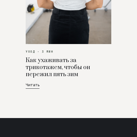
УХОД · 3 МИН
Как ухаживать за
трикотажем, чтобы он
пережил пять зим
Читать