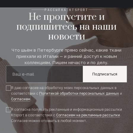
РАССЫЛКА KTSPORT
Не пропустите и
подпишитесь на наши
новости
Что шьём в Петербурге прямо сейчас, какие ткани
приехали из Италии — и ранний доступ к новым
коллекциям. Пишем нечасто и по делу.
Подписаться
Я даю согласие на обработку моих персональных данных в
соответствии с
Политикой обработки персональных данных
и
Согласием
.
Я согласна получать рекламные и информационные рассылки
Ktsport в соответствии с
Согласием на рекламные рассылки
.
Согласие можно отозвать в любой момент.