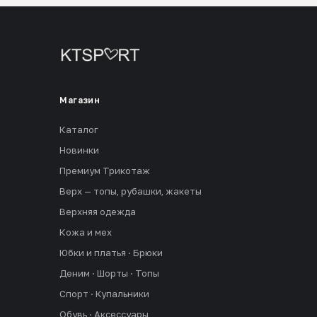
Магазин
Каталог
Новинки
Премиум Трикотаж
Верх — топы, рубашки, жакеты
Верхняя одежда
Кожа и мех
Юбки и платья · Брюки
Деним · Шорты · Топы
Спорт · Купальники
Обувь · Аксессуары