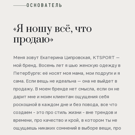
ОСНОВАТЕЛЬ
«Я ношу всё, что
продаю»
Меня зовут Екатерина Ципровская, KTSPORT —
мой бренд. Восемь лет я шью женскую одежду в
Петербурге: её носят моя мама, мои подруги и я
сама. Если вещь не идеальна — она не выйдет в
продажу. В моем бренде нет смысла, если он не
дарит мне и моим клиентам ощущения себя
роскошной в каждом дне и без повода, все что
создаем - это про стиль жизни - вне трендов и
времени, про качество и крой, в котором ты не
ощущаешь никаких сомнений в выборе вещи, про