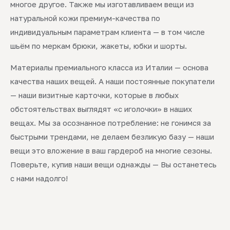
многое другое. Также мы изготавливаем вещи из
натуральной кожи премиум-качества по
индивидуальным параметрам клиента — в том числе
шьём по меркам брюки, жакеты, юбки и шорты.
Материалы премиального класса из Италии — основа
качества наших вещей. А наши постоянные покупатели
— наши визитные карточки, которые в любых
обстоятельствах выглядят «с иголочки» в наших
вещах. Мы за осознанное потребление: не гонимся за
быстрыми трендами, не делаем безликую базу — наши
вещи это вложение в ваш гардероб на многие сезоны.
Поверьте, купив наши вещи однажды — Вы останетесь
с нами надолго!