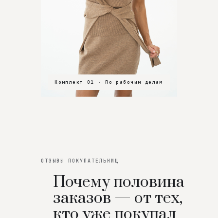
Комплект 01 · По рабочим делам
Комплект 02 · В зал
Комплект 03 · На особенный вечер
ОТЗЫВЫ ПОКУПАТЕЛЬНИЦ
Почему половина
заказов — от тех,
кто уже покупал