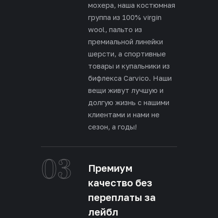
мохера, наша костюмная
группа из 100% virgin
wool, пальто из
премиальной линейки
шерсти, а спортивные
товары и купальники из
бифлекса Carvico. Наши
вещи живут лучшую и
долгую жизнь с нашими
клиентами и нами не
сезон, а годы!
03
Премиум
качество без
переплаты за
лейбл