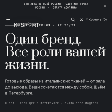
ОТПРАВКА ПО ВСЕЙ РОССИИ - СДЭК ИЛИ ПОЧТА
✕
РОССИИ
·
ОПЛАТА «ДОЛЯМИ»
☰
♡
Корзина (
0
)
НОВАЯ КОЛЛЕКЦИЯ · AW 26/27
Один бренд.
Все роли вашей
жизни.
Готовые образы из итальянских тканей — от зала
до выхода. Вещи сочетаются между собой. Шьём
в Петербурге.
8 ЛЕТ · СВОЙ ЦЕХ В ПЕТЕРБУРГЕ · ОКОЛО 1000 МОДЕЛЕЙ