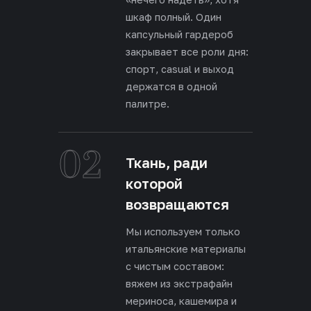
шкаф полный. Один
капсульный гардероб
закрывает все роли дня:
спорт, casual и выход
держатся в одной
палитре.
02
Ткань, ради
которой
возвращаются
Мы используем только
итальянские материалы
с чистым составом:
вяжем из экстрафайн
мериноса, кашемира и