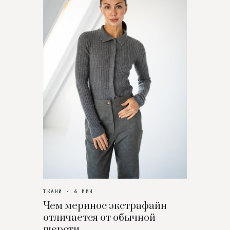
ТКАНИ · 6 МИН
Чем меринос экстрафайн
отличается от обычной
шерсти