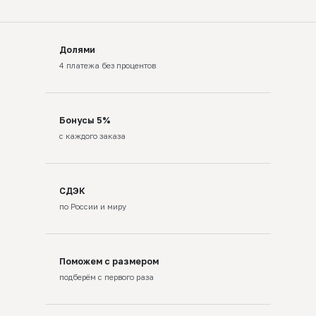
Долями
4 платежа без процентов
Бонусы 5%
с каждого заказа
СДЭК
по России и миру
Поможем с размером
подберём с первого раза