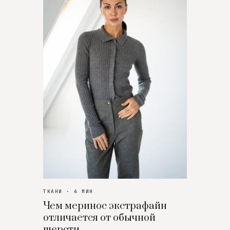
ТКАНИ · 6 МИН
Чем меринос экстрафайн
отличается от обычной
шерсти