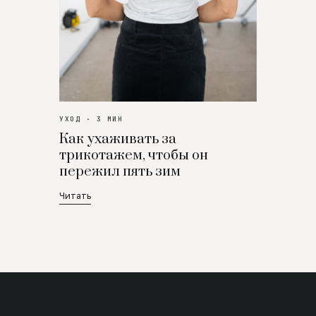
УХОД · 3 МИН
Как ухаживать за
трикотажем, чтобы он
пережил пять зим
Читать