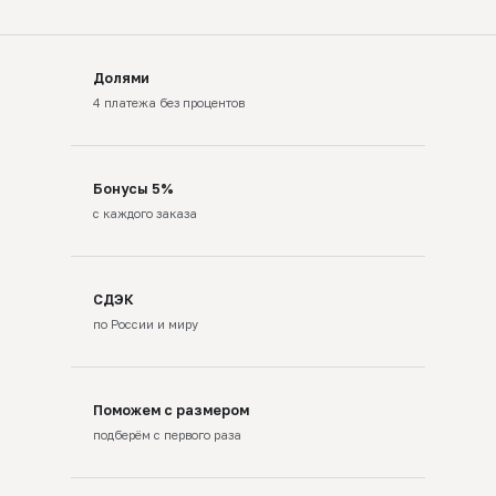
Долями
4 платежа без процентов
Бонусы 5%
с каждого заказа
СДЭК
по России и миру
Поможем с размером
подберём с первого раза