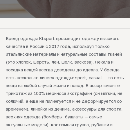
Бренд одежды Ktsport производит одежду высокого
качества в России с 2017 года, используя только
итальянские материалы и натуральные составы тканей
(это хлопок, шерсть, лён, шёлк, вискоза). Лекала и
посадка вещей всегда доведены до идеала. У бренда
есть несколько линеек одежды: sport, casual — то есть
вещи на любой случай жизни и повод. В ассортименте
трикотаж из 100% мериноса экстрафайн (он мягкий, не
колючий, а ещё не пилингуется и не деформируется со
временем), линейка из денима, аксессуары для спорта,
верхняя одежда (бомберы, бушлаты — самые
актуальные модели), костюмная группа, рубашки и