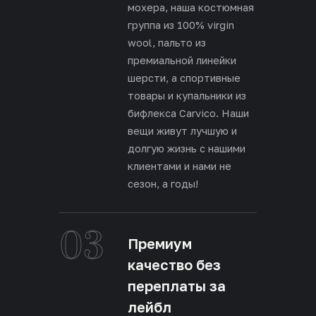
мохера, наша костюмная
группа из 100% virgin
wool, пальто из
премиальной линейки
шерсти, а спортивные
товары и купальники из
бифлекса Carvico. Наши
вещи живут лучшую и
долгую жизнь с нашими
клиентами и нами не
сезон, а годы!
03
Премиум
качество без
переплаты за
лейбл