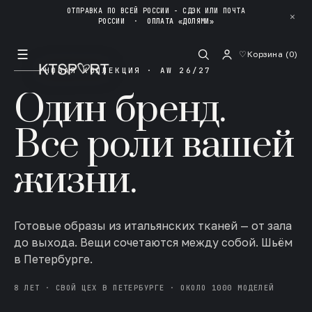
ОТПРАВКА ПО ВСЕЙ РОССИИ - СДЭК ИЛИ ПОЧТА
✕
РОССИИ
·
ОПЛАТА «ДОЛЯМИ»
☰
♡
Корзина (
0
)
НОВАЯ КОЛЛЕКЦИЯ · AW 26/27
Один бренд.
Все роли вашей
жизни.
Готовые образы из итальянских тканей — от зала
до выхода. Вещи сочетаются между собой. Шьём
в Петербурге.
8 ЛЕТ · СВОЙ ЦЕХ В ПЕТЕРБУРГЕ · ОКОЛО 1000 МОДЕЛЕЙ