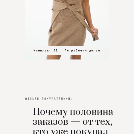
Комплект 01 · По рабочим делам
Комплект 02 · В зал
Комплект 03 · На особенный вечер
ОТЗЫВЫ ПОКУПАТЕЛЬНИЦ
Почему половина
заказов — от тех,
кто уже покупал