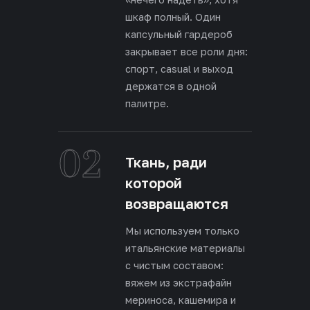
шкаф полный. Один
капсульный гардероб
закрывает все роли дня:
спорт, casual и выход
держатся в одной
палитре.
02
Ткань, ради
которой
возвращаются
Мы используем только
итальянские материалы
с чистым составом:
вяжем из экстрафайн
мериноса, кашемира и