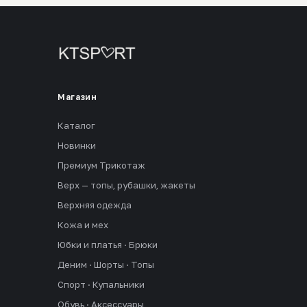
Магазин
Каталог
Новинки
Премиум Трикотаж
Верх — топы, рубашки, жакеты
Верхняя одежда
Кожа и мех
Юбки и платья · Брюки
Деним · Шорты · Топы
Спорт · Купальники
Обувь · Аксессуары