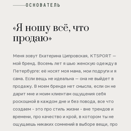
ОСНОВАТЕЛЬ
«Я ношу всё, что
продаю»
Меня зовут Екатерина Ципровская, KTSPORT —
мой бренд. Восемь лет я шью женскую одежду в
Петербурге: её носят моя мама, мои подруги и я
сама. Если вещь не идеальна — она не выйдет в
продажу. В моем бренде нет смысла, если он не
дарит мне и моим клиентам ощущения себя
роскошной в каждом дне и без повода, все что
создаем - это про стиль жизни - вне трендов и
времени, про качество и крой, в котором ты не
ощущаешь никаких сомнений в выборе вещи, про