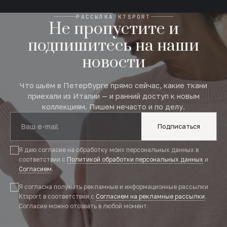
РАССЫЛКА KTSPORT
Не пропустите и
подпишитесь на наши
новости
Что шьём в Петербурге прямо сейчас, какие ткани
приехали из Италии — и ранний доступ к новым
коллекциям. Пишем нечасто и по делу.
Подписаться
Я даю согласие на обработку моих персональных данных в
соответствии с
Политикой обработки персональных данных
и
Согласием
.
Я согласна получать рекламные и информационные рассылки
Ktsport в соответствии с
Согласием на рекламные рассылки
.
Согласие можно отозвать в любой момент.