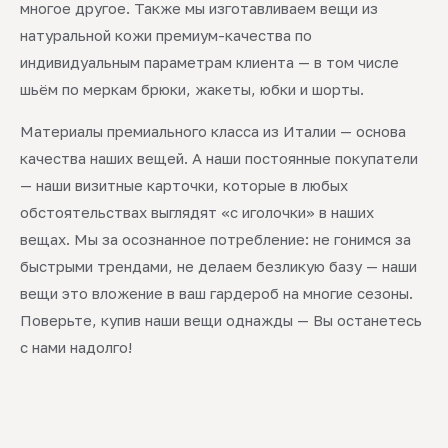
многое другое. Также мы изготавливаем вещи из
натуральной кожи премиум-качества по
индивидуальным параметрам клиента — в том числе
шьём по меркам брюки, жакеты, юбки и шорты.
Материалы премиального класса из Италии — основа
качества наших вещей. А наши постоянные покупатели
— наши визитные карточки, которые в любых
обстоятельствах выглядят «с иголочки» в наших
вещах. Мы за осознанное потребление: не гонимся за
быстрыми трендами, не делаем безликую базу — наши
вещи это вложение в ваш гардероб на многие сезоны.
Поверьте, купив наши вещи однажды — Вы останетесь
с нами надолго!