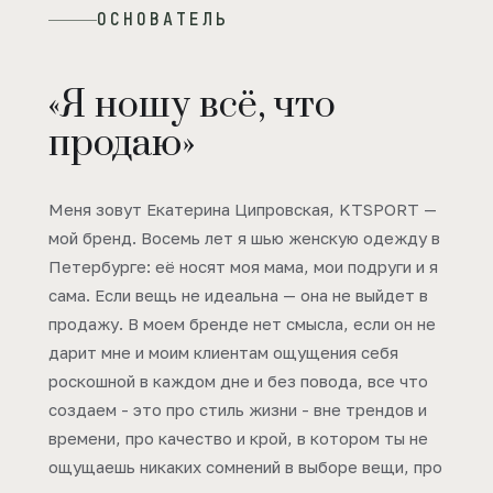
ОСНОВАТЕЛЬ
«Я ношу всё, что
продаю»
Меня зовут Екатерина Ципровская, KTSPORT —
мой бренд. Восемь лет я шью женскую одежду в
Петербурге: её носят моя мама, мои подруги и я
сама. Если вещь не идеальна — она не выйдет в
продажу. В моем бренде нет смысла, если он не
дарит мне и моим клиентам ощущения себя
роскошной в каждом дне и без повода, все что
создаем - это про стиль жизни - вне трендов и
времени, про качество и крой, в котором ты не
ощущаешь никаких сомнений в выборе вещи, про