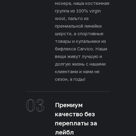
мохера, наша костюмная
группа из 100% virgin
wool, пальто из
премиальной линейки
шерсти, а спортивные
товары и купальники из
бифлекса Carvico. Наши
вещи живут лучшую и
долгую жизнь с нашими
клиентами и нами не
сезон, а годы!
03
Премиум
качество без
переплаты за
лейбл