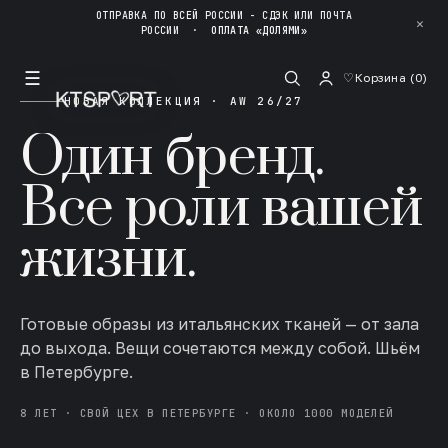
ОТПРАВКА ПО ВСЕЙ РОССИИ - СДЭК ИЛИ ПОЧТА
✕
РОССИИ
·
ОПЛАТА «ДОЛЯМИ»
☰
♡
Корзина (
0
)
НОВАЯ КОЛЛЕКЦИЯ · AW 26/27
Один бренд.
Все роли вашей
жизни.
Готовые образы из итальянских тканей — от зала
до выхода. Вещи сочетаются между собой. Шьём
в Петербурге.
8 ЛЕТ · СВОЙ ЦЕХ В ПЕТЕРБУРГЕ · ОКОЛО 1000 МОДЕЛЕЙ