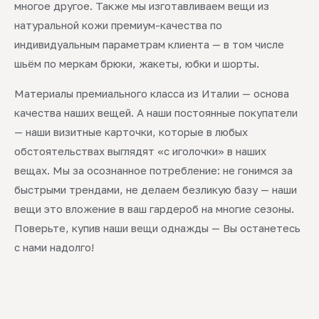
многое другое. Также мы изготавливаем вещи из
натуральной кожи премиум-качества по
индивидуальным параметрам клиента — в том числе
шьём по меркам брюки, жакеты, юбки и шорты.
Материалы премиального класса из Италии — основа
качества наших вещей. А наши постоянные покупатели
— наши визитные карточки, которые в любых
обстоятельствах выглядят «с иголочки» в наших
вещах. Мы за осознанное потребление: не гонимся за
быстрыми трендами, не делаем безликую базу — наши
вещи это вложение в ваш гардероб на многие сезоны.
Поверьте, купив наши вещи однажды — Вы останетесь
с нами надолго!