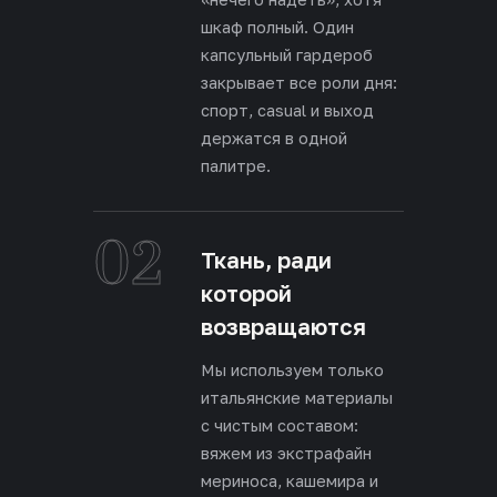
шкаф полный. Один
капсульный гардероб
закрывает все роли дня:
спорт, casual и выход
держатся в одной
палитре.
02
Ткань, ради
которой
возвращаются
Мы используем только
итальянские материалы
с чистым составом:
вяжем из экстрафайн
мериноса, кашемира и