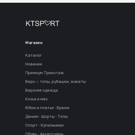
Магазин
Каталог
Новинки
Премиум Трикотаж
Верх — топы, рубашки, жакеты
Верхняя одежда
Кожа и мех
Юбки и платья · Брюки
Деним · Шорты · Топы
Спорт · Купальники
Обувь · Аксессуары