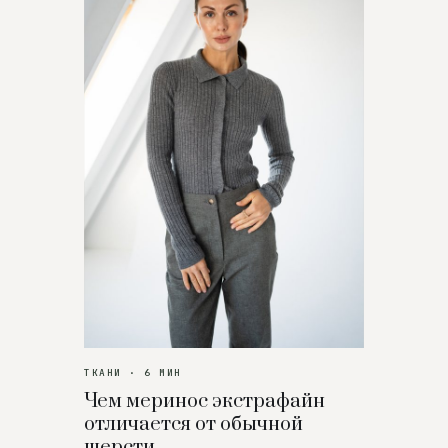
ТКАНИ · 6 МИН
Чем меринос экстрафайн
отличается от обычной
шерсти