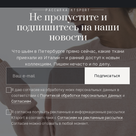
РАССЫЛКА KTSPORT
Не пропустите и
подпишитесь на наши
новости
Что шьём в Петербурге прямо сейчас, какие ткани
приехали из Италии — и ранний доступ к новым
коллекциям. Пишем нечасто и по делу.
Подписаться
Я даю согласие на обработку моих персональных данных в
соответствии с
Политикой обработки персональных данных
и
Согласием
.
Я согласна получать рекламные и информационные рассылки
Ktsport в соответствии с
Согласием на рекламные рассылки
.
Согласие можно отозвать в любой момент.