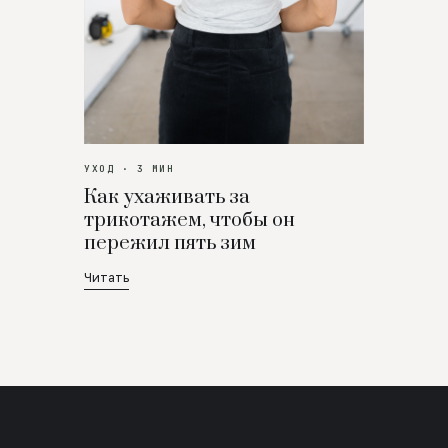
УХОД · 3 МИН
Как ухаживать за
трикотажем, чтобы он
пережил пять зим
Читать