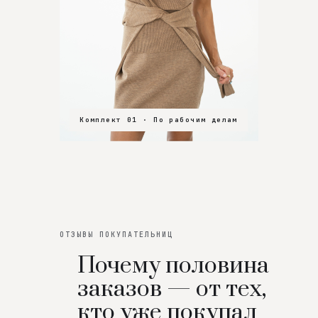
Комплект 01 · По рабочим делам
Комплект 02 · В зал
Комплект 03 · На особенный вечер
ОТЗЫВЫ ПОКУПАТЕЛЬНИЦ
Почему половина
заказов — от тех,
кто уже покупал