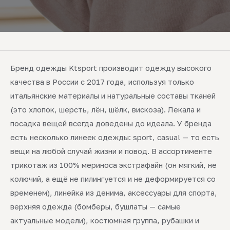
Бренд одежды Ktsport производит одежду высокого
качества в России с 2017 года, используя только
итальянские материалы и натуральные составы тканей
(это хлопок, шерсть, лён, шёлк, вискоза). Лекала и
посадка вещей всегда доведены до идеала. У бренда
есть несколько линеек одежды: sport, casual — то есть
вещи на любой случай жизни и повод. В ассортименте
трикотаж из 100% мериноса экстрафайн (он мягкий, не
колючий, а ещё не пилингуется и не деформируется со
временем), линейка из денима, аксессуары для спорта,
верхняя одежда (бомберы, бушлаты — самые
актуальные модели), костюмная группа, рубашки и