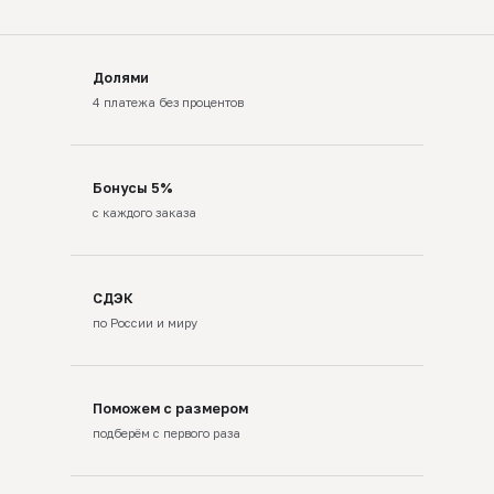
Долями
4 платежа без процентов
Бонусы 5%
с каждого заказа
СДЭК
по России и миру
Поможем с размером
подберём с первого раза