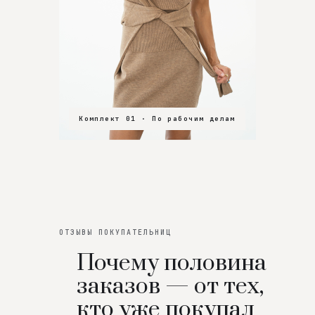
Комплект 01 · По рабочим делам
Комплект 02 · В зал
Комплект 03 · На особенный вечер
ОТЗЫВЫ ПОКУПАТЕЛЬНИЦ
Почему половина
заказов — от тех,
кто уже покупал