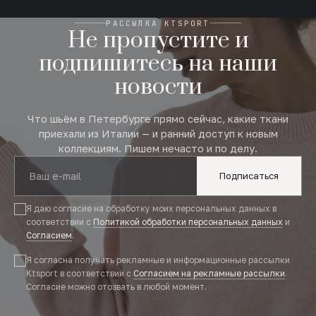
РАССЫЛКА KTSPORT
Не пропустите и
подпишитесь на наши
новости
Что шьём в Петербурге прямо сейчас, какие ткани
приехали из Италии — и ранний доступ к новым
коллекциям. Пишем нечасто и по делу.
Подписаться
Я даю согласие на обработку моих персональных данных в
соответствии с
Политикой обработки персональных данных
и
Согласием
.
Я согласна получать рекламные и информационные рассылки
Ktsport в соответствии с
Согласием на рекламные рассылки
.
Согласие можно отозвать в любой момент.