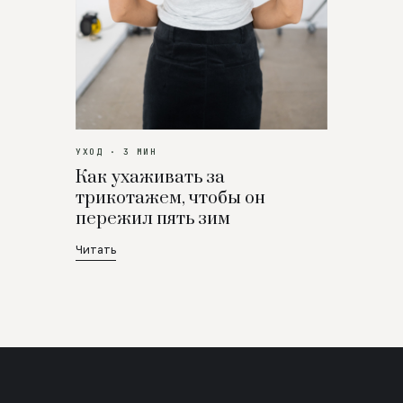
УХОД · 3 МИН
Как ухаживать за
трикотажем, чтобы он
пережил пять зим
Читать