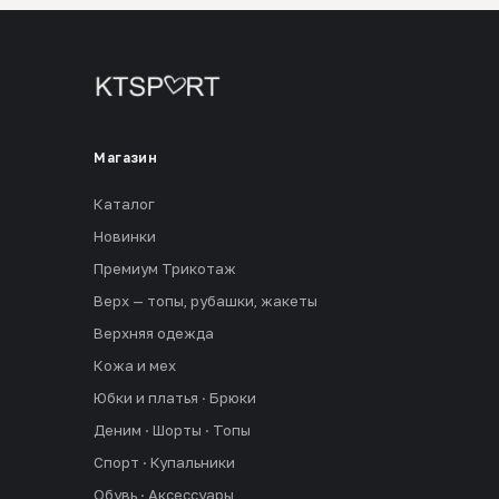
Магазин
Каталог
Новинки
Премиум Трикотаж
Верх — топы, рубашки, жакеты
Верхняя одежда
Кожа и мех
Юбки и платья · Брюки
Деним · Шорты · Топы
Спорт · Купальники
Обувь · Аксессуары