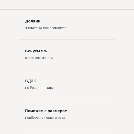
Долями
4 платежа без процентов
Бонусы 5%
с каждого заказа
СДЭК
по России и миру
Поможем с размером
подберём с первого раза