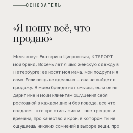
ОСНОВАТЕЛЬ
«Я ношу всё, что
продаю»
Меня зовут Екатерина Ципровская, KTSPORT —
мой бренд. Восемь лет я шью женскую одежду в
Петербурге: её носят моя мама, мои подруги и я
сама. Если вещь не идеальна — она не выйдет в
продажу. В моем бренде нет смысла, если он не
дарит мне и моим клиентам ощущения себя
роскошной в каждом дне и без повода, все что
создаем - это про стиль жизни - вне трендов и
времени, про качество и крой, в котором ты не
ощущаешь никаких сомнений в выборе вещи, про