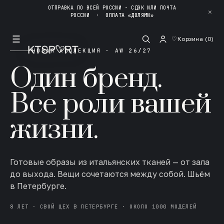
ОТПРАВКА ПО ВСЕЙ РОССИИ - СДЭК ИЛИ ПОЧТА
✕
РОССИИ
·
ОПЛАТА «ДОЛЯМИ»
☰
♡
Корзина (
0
)
НОВАЯ КОЛЛЕКЦИЯ · AW 26/27
Один бренд.
Все роли вашей
жизни.
Готовые образы из итальянских тканей — от зала
до выхода. Вещи сочетаются между собой. Шьём
в Петербурге.
8 ЛЕТ · СВОЙ ЦЕХ В ПЕТЕРБУРГЕ · ОКОЛО 1000 МОДЕЛЕЙ