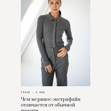
ТКАНИ · 6 МИН
Чем меринос экстрафайн
отличается от обычной
шерсти