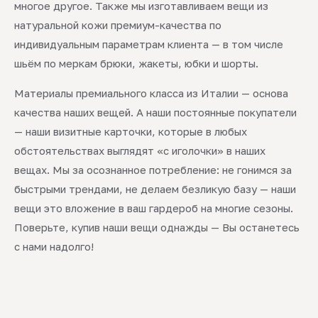
многое другое. Также мы изготавливаем вещи из
натуральной кожи премиум-качества по
индивидуальным параметрам клиента — в том числе
шьём по меркам брюки, жакеты, юбки и шорты.
Материалы премиального класса из Италии — основа
качества наших вещей. А наши постоянные покупатели
— наши визитные карточки, которые в любых
обстоятельствах выглядят «с иголочки» в наших
вещах. Мы за осознанное потребление: не гонимся за
быстрыми трендами, не делаем безликую базу — наши
вещи это вложение в ваш гардероб на многие сезоны.
Поверьте, купив наши вещи однажды — Вы останетесь
с нами надолго!