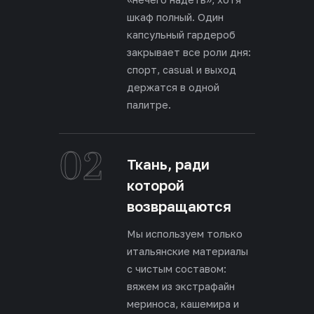
шкаф полный. Один
капсульный гардероб
закрывает все роли дня:
спорт, casual и выход
держатся в одной
палитре.
02
Ткань, ради
которой
возвращаются
Мы используем только
итальянские материалы
с чистым составом:
вяжем из экстрафайн
мериноса, кашемира и