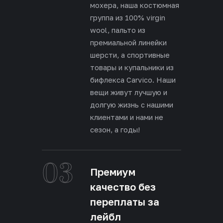
мохера, наша костюмная
группа из 100% virgin
wool, пальто из
премиальной линейки
шерсти, а спортивные
товары и купальники из
бифлекса Carvico. Наши
вещи живут лучшую и
долгую жизнь с нашими
клиентами и нами не
сезон, а годы!
03
Премиум
качество без
переплаты за
лейбл