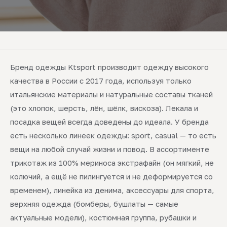
Бренд одежды Ktsport производит одежду высокого
качества в России с 2017 года, используя только
итальянские материалы и натуральные составы тканей
(это хлопок, шерсть, лён, шёлк, вискоза). Лекала и
посадка вещей всегда доведены до идеала. У бренда
есть несколько линеек одежды: sport, casual — то есть
вещи на любой случай жизни и повод. В ассортименте
трикотаж из 100% мериноса экстрафайн (он мягкий, не
колючий, а ещё не пилингуется и не деформируется со
временем), линейка из денима, аксессуары для спорта,
верхняя одежда (бомберы, бушлаты — самые
актуальные модели), костюмная группа, рубашки и