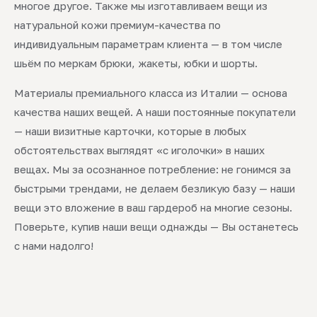
многое другое. Также мы изготавливаем вещи из
натуральной кожи премиум-качества по
индивидуальным параметрам клиента — в том числе
шьём по меркам брюки, жакеты, юбки и шорты.
Материалы премиального класса из Италии — основа
качества наших вещей. А наши постоянные покупатели
— наши визитные карточки, которые в любых
обстоятельствах выглядят «с иголочки» в наших
вещах. Мы за осознанное потребление: не гонимся за
быстрыми трендами, не делаем безликую базу — наши
вещи это вложение в ваш гардероб на многие сезоны.
Поверьте, купив наши вещи однажды — Вы останетесь
с нами надолго!