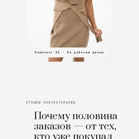
Комплект 01 · По рабочим делам
Комплект 02 · В зал
Комплект 03 · На особенный вечер
ОТЗЫВЫ ПОКУПАТЕЛЬНИЦ
Почему половина
заказов — от тех,
кто уже покупал