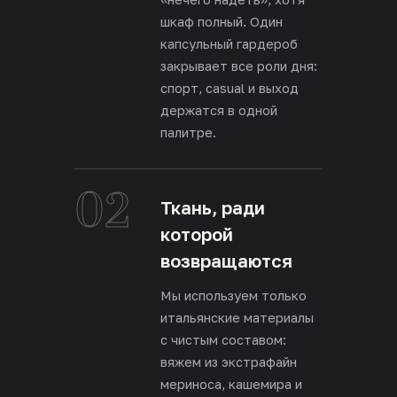
шкаф полный. Один
капсульный гардероб
закрывает все роли дня:
спорт, casual и выход
держатся в одной
палитре.
02
Ткань, ради
которой
возвращаются
Мы используем только
итальянские материалы
с чистым составом:
вяжем из экстрафайн
мериноса, кашемира и