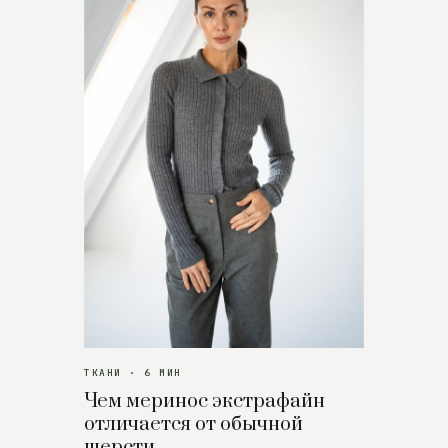
ТКАНИ · 6 МИН
Чем меринос экстрафайн
отличается от обычной
шерсти