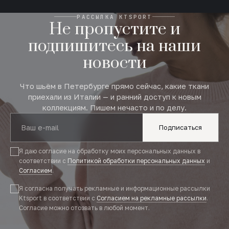
РАССЫЛКА KTSPORT
Не пропустите и
подпишитесь на наши
новости
Что шьём в Петербурге прямо сейчас, какие ткани
приехали из Италии — и ранний доступ к новым
коллекциям. Пишем нечасто и по делу.
Подписаться
Я даю согласие на обработку моих персональных данных в
соответствии с
Политикой обработки персональных данных
и
Согласием
.
Я согласна получать рекламные и информационные рассылки
Ktsport в соответствии с
Согласием на рекламные рассылки
.
Согласие можно отозвать в любой момент.