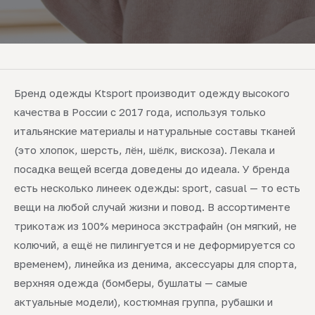
Бренд одежды Ktsport производит одежду высокого
качества в России с 2017 года, используя только
итальянские материалы и натуральные составы тканей
(это хлопок, шерсть, лён, шёлк, вискоза). Лекала и
посадка вещей всегда доведены до идеала. У бренда
есть несколько линеек одежды: sport, casual — то есть
вещи на любой случай жизни и повод. В ассортименте
трикотаж из 100% мериноса экстрафайн (он мягкий, не
колючий, а ещё не пилингуется и не деформируется со
временем), линейка из денима, аксессуары для спорта,
верхняя одежда (бомберы, бушлаты — самые
актуальные модели), костюмная группа, рубашки и