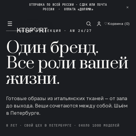
ОТПРАВКА ПО ВСЕЙ РОССИИ - СДЭК ИЛИ ПОЧТА
✕
РОССИИ
·
ОПЛАТА «ДОЛЯМИ»
☰
♡
Корзина (
0
)
НОВАЯ КОЛЛЕКЦИЯ · AW 26/27
Один бренд.
Все роли вашей
жизни.
Готовые образы из итальянских тканей — от зала
до выхода. Вещи сочетаются между собой. Шьём
в Петербурге.
8 ЛЕТ · СВОЙ ЦЕХ В ПЕТЕРБУРГЕ · ОКОЛО 1000 МОДЕЛЕЙ