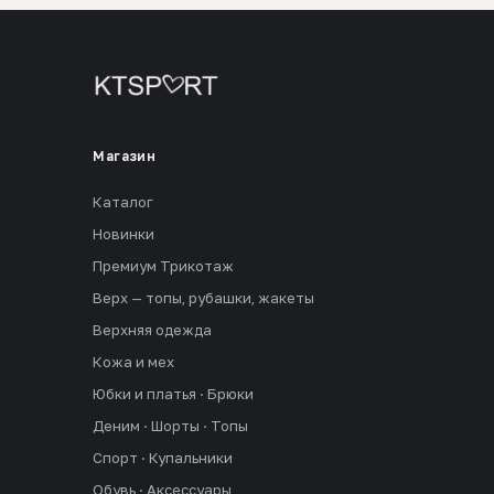
Магазин
Каталог
Новинки
Премиум Трикотаж
Верх — топы, рубашки, жакеты
Верхняя одежда
Кожа и мех
Юбки и платья · Брюки
Деним · Шорты · Топы
Спорт · Купальники
Обувь · Аксессуары