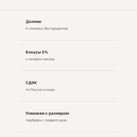
Долями
4 платежа без процентов
Бонусы 5%
с каждого заказа
СДЭК
по России и миру
Поможем с размером
подберём с первого раза