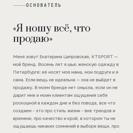
ОСНОВАТЕЛЬ
«Я ношу всё, что
продаю»
Меня зовут Екатерина Ципровская, KTSPORT —
мой бренд. Восемь лет я шью женскую одежду в
Петербурге: её носят моя мама, мои подруги и я
сама. Если вещь не идеальна — она не выйдет в
продажу. В моем бренде нет смысла, если он не
дарит мне и моим клиентам ощущения себя
роскошной в каждом дне и без повода, все что
создаем - это про стиль жизни - вне трендов и
времени, про качество и крой, в котором ты не
ощущаешь никаких сомнений в выборе вещи, про