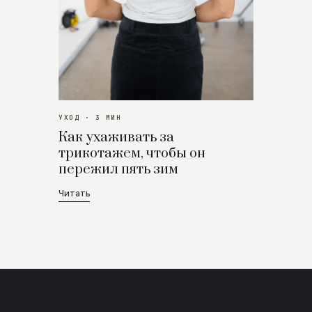
УХОД · 3 МИН
Как ухаживать за
трикотажем, чтобы он
пережил пять зим
Читать