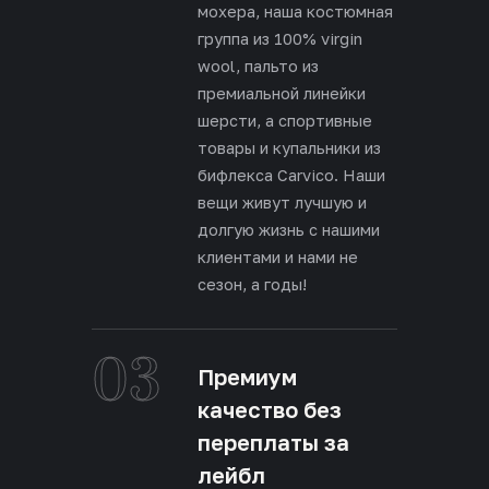
мохера, наша костюмная
группа из 100% virgin
wool, пальто из
премиальной линейки
шерсти, а спортивные
товары и купальники из
бифлекса Carvico. Наши
вещи живут лучшую и
долгую жизнь с нашими
клиентами и нами не
сезон, а годы!
03
Премиум
качество без
переплаты за
лейбл