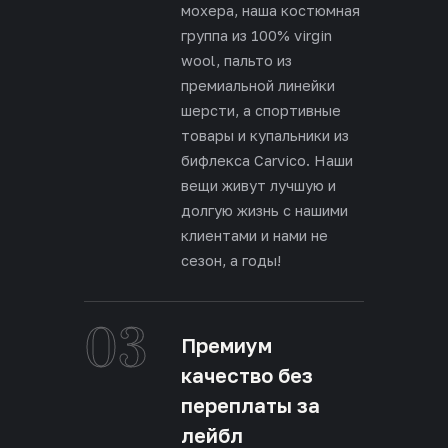
мохера, наша костюмная
группа из 100% virgin
wool, пальто из
премиальной линейки
шерсти, а спортивные
товары и купальники из
бифлекса Carvico. Наши
вещи живут лучшую и
долгую жизнь с нашими
клиентами и нами не
сезон, а годы!
03
Премиум
качество без
переплаты за
лейбл