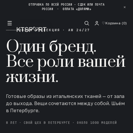
ОТПРАВКА ПО ВСЕЙ РОССИИ - СДЭК ИЛИ ПОЧТА
✕
РОССИИ
·
ОПЛАТА «ДОЛЯМИ»
☰
♡
Корзина (
0
)
НОВАЯ КОЛЛЕКЦИЯ · AW 26/27
Один бренд.
Все роли вашей
жизни.
Готовые образы из итальянских тканей — от зала
до выхода. Вещи сочетаются между собой. Шьём
в Петербурге.
8 ЛЕТ · СВОЙ ЦЕХ В ПЕТЕРБУРГЕ · ОКОЛО 1000 МОДЕЛЕЙ