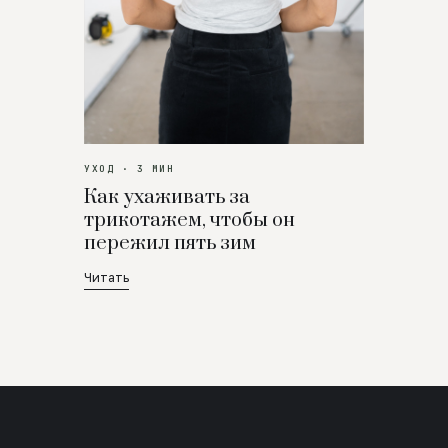
УХОД · 3 МИН
Как ухаживать за
трикотажем, чтобы он
пережил пять зим
Читать