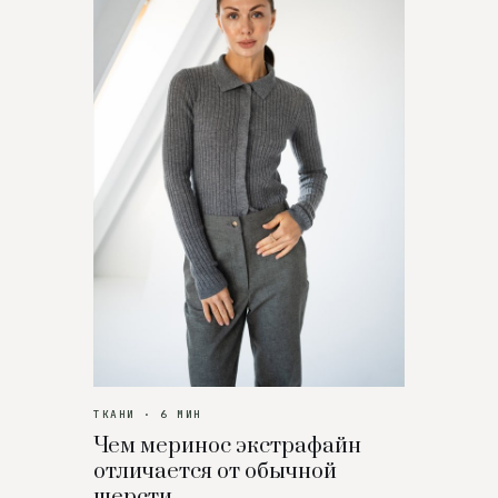
ТКАНИ · 6 МИН
Чем меринос экстрафайн
отличается от обычной
шерсти