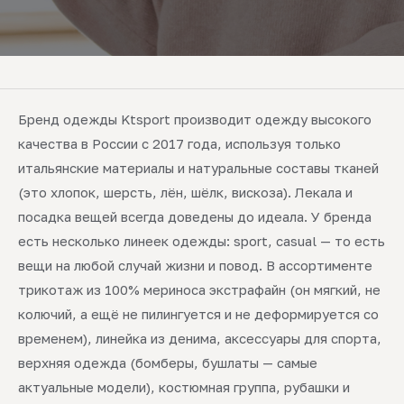
Бренд одежды Ktsport производит одежду высокого
качества в России с 2017 года, используя только
итальянские материалы и натуральные составы тканей
(это хлопок, шерсть, лён, шёлк, вискоза). Лекала и
посадка вещей всегда доведены до идеала. У бренда
есть несколько линеек одежды: sport, casual — то есть
вещи на любой случай жизни и повод. В ассортименте
трикотаж из 100% мериноса экстрафайн (он мягкий, не
колючий, а ещё не пилингуется и не деформируется со
временем), линейка из денима, аксессуары для спорта,
верхняя одежда (бомберы, бушлаты — самые
актуальные модели), костюмная группа, рубашки и