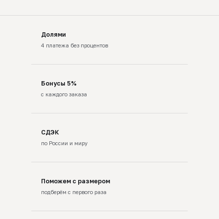
Долями
4 платежа без процентов
Бонусы 5%
с каждого заказа
СДЭК
по России и миру
Поможем с размером
подберём с первого раза