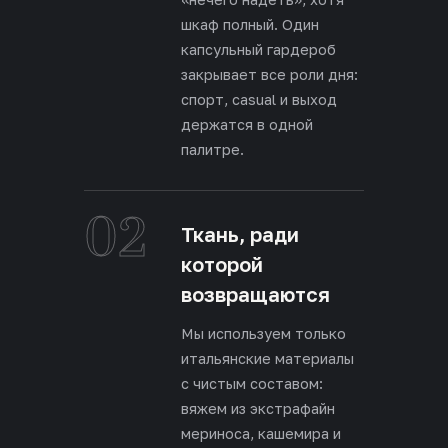
шкаф полный. Один
капсульный гардероб
закрывает все роли дня:
спорт, casual и выход
держатся в одной
палитре.
02
Ткань, ради
которой
возвращаются
Мы используем только
итальянские материалы
с чистым составом:
вяжем из экстрафайн
мериноса, кашемира и