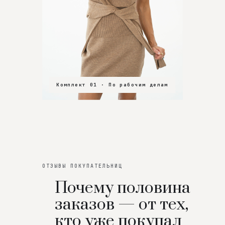
Комплект 01 · По рабочим делам
Комплект 02 · В зал
Комплект 03 · На особенный вечер
ОТЗЫВЫ ПОКУПАТЕЛЬНИЦ
Почему половина
заказов — от тех,
кто уже покупал