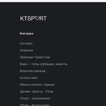
Магазин
Каталог
Новинки
Премиум Трикотаж
Верх — топы, рубашки, жакеты
Верхняя одежда
Кожа и мех
Юбки и платья · Брюки
Деним · Шорты · Топы
Спорт · Купальники
Обувь · Аксессуары