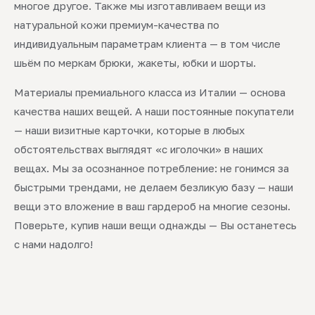
многое другое. Также мы изготавливаем вещи из
натуральной кожи премиум-качества по
индивидуальным параметрам клиента — в том числе
шьём по меркам брюки, жакеты, юбки и шорты.
Материалы премиального класса из Италии — основа
качества наших вещей. А наши постоянные покупатели
— наши визитные карточки, которые в любых
обстоятельствах выглядят «с иголочки» в наших
вещах. Мы за осознанное потребление: не гонимся за
быстрыми трендами, не делаем безликую базу — наши
вещи это вложение в ваш гардероб на многие сезоны.
Поверьте, купив наши вещи однажды — Вы останетесь
с нами надолго!