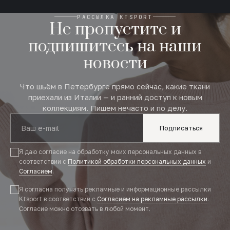
РАССЫЛКА KTSPORT
Не пропустите и
подпишитесь на наши
новости
Что шьём в Петербурге прямо сейчас, какие ткани
приехали из Италии — и ранний доступ к новым
коллекциям. Пишем нечасто и по делу.
Подписаться
Я даю согласие на обработку моих персональных данных в
соответствии с
Политикой обработки персональных данных
и
Согласием
.
Я согласна получать рекламные и информационные рассылки
Ktsport в соответствии с
Согласием на рекламные рассылки
.
Согласие можно отозвать в любой момент.