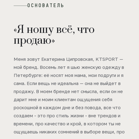
ОСНОВАТЕЛЬ
«Я ношу всё, что
продаю»
Меня зовут Екатерина Ципровская, KTSPORT —
мой бренд. Восемь лет я шью женскую одежду в
Петербурге: её носят моя мама, мои подруги и я
сама. Если вещь не идеальна — она не выйдет в
продажу. В моем бренде нет смысла, если он не
дарит мне и моим клиентам ощущения себя
роскошной в каждом дне и без повода, все что
создаем - это про стиль жизни - вне трендов и
времени, про качество и крой, в котором ты не
ощущаешь никаких сомнений в выборе вещи, про