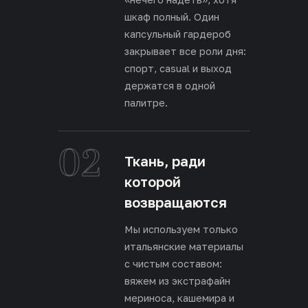
шкаф полный. Один
капсульный гардероб
закрывает все роли дня:
спорт, casual и выход
держатся в одной
палитре.
02
Ткань, ради
которой
возвращаются
Мы используем только
итальянские материалы
с чистым составом:
вяжем из экстрафайн
мериноса, кашемира и