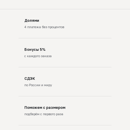
Долями
4 платежа без процентов
Бонусы 5%
с каждого заказа
СДЭК
по России и миру
Поможем с размером
подберём с первого раза