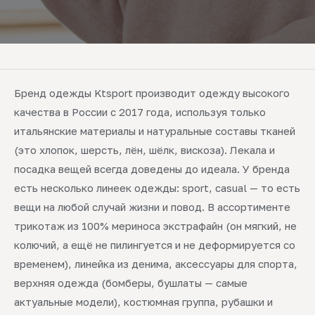
Бренд одежды Ktsport производит одежду высокого
качества в России с 2017 года, используя только
итальянские материалы и натуральные составы тканей
(это хлопок, шерсть, лён, шёлк, вискоза). Лекала и
посадка вещей всегда доведены до идеала. У бренда
есть несколько линеек одежды: sport, casual — то есть
вещи на любой случай жизни и повод. В ассортименте
трикотаж из 100% мериноса экстрафайн (он мягкий, не
колючий, а ещё не пилингуется и не деформируется со
временем), линейка из денима, аксессуары для спорта,
верхняя одежда (бомберы, бушлаты — самые
актуальные модели), костюмная группа, рубашки и