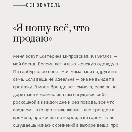
ОСНОВАТЕЛЬ
«Я ношу всё, что
продаю»
Меня зовут Екатерина Ципровская, KTSPORT —
мой бренд. Восемь лет я шью женскую одежду в
Петербурге: её носят моя мама, мои подруги и я
сама. Если вещь не идеальна — она не выйдет в
продажу. В моем бренде нет смысла, если он не
дарит мне и моим клиентам ощущения себя
роскошной в каждом дне и без повода, все что
создаем - это про стиль жизни - вне трендов и
времени, про качество и крой, в котором ты не
ощущаешь никаких сомнений в выборе вещи, про