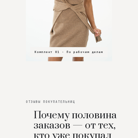
Комплект 01 · По рабочим делам
Комплект 02 · В зал
Комплект 03 · На особенный вечер
ОТЗЫВЫ ПОКУПАТЕЛЬНИЦ
Почему половина
заказов — от тех,
кто уже покупал