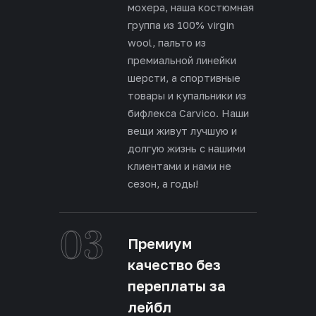
мохера, наша костюмная
группа из 100% virgin
wool, пальто из
премиальной линейки
шерсти, а спортивные
товары и купальники из
бифлекса Carvico. Наши
вещи живут лучшую и
долгую жизнь с нашими
клиентами и нами не
сезон, а годы!
03
Премиум
качество без
переплаты за
лейбл