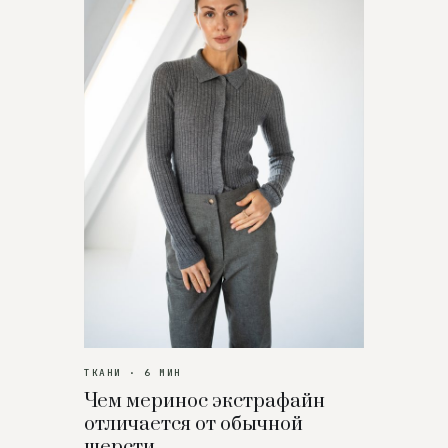
ТКАНИ · 6 МИН
Чем меринос экстрафайн
отличается от обычной
шерсти