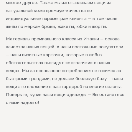
многое другое. Также мы изготавливаем вещи из
натуральной кожи премиум-качества по
индивидуальным параметрам клиента — в том числе
шьём по меркам брюки, жакеты, юбки и шорты.
Материалы премиального класса из Италии — основа
качества наших вещей. А наши постоянные покупатели
— наши визитные карточки, которые в любых
обстоятельствах выглядят «с иголочки» в наших
вещах. Мы за осознанное потребление: не гонимся за
быстрыми трендами, не делаем безликую базу — наши
вещи это вложение в ваш гардероб на многие сезоны.
Поверьте, купив наши вещи однажды — Вы останетесь
с нами надолго!