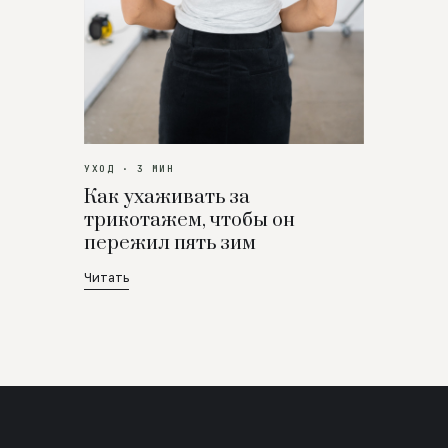
УХОД · 3 МИН
Как ухаживать за
трикотажем, чтобы он
пережил пять зим
Читать