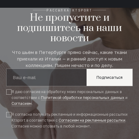
РАССЫЛКА KTSPORT
Не пропустите и
подпишитесь на наши
новости
Что шьём в Петербурге прямо сейчас, какие ткани
приехали из Италии — и ранний доступ к новым
коллекциям. Пишем нечасто и по делу.
Подписаться
Я даю согласие на обработку моих персональных данных в
соответствии с
Политикой обработки персональных данных
и
Согласием
.
Я согласна получать рекламные и информационные рассылки
Ktsport в соответствии с
Согласием на рекламные рассылки
.
Согласие можно отозвать в любой момент.