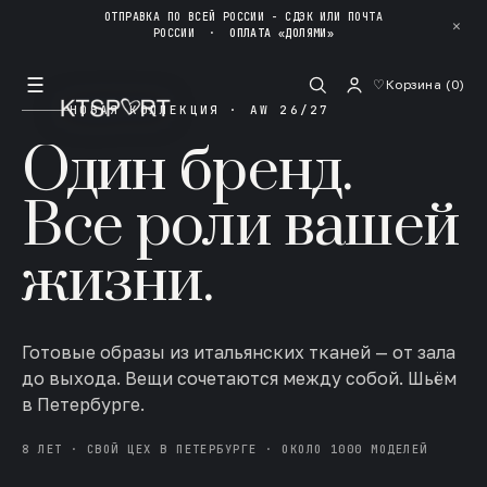
ОТПРАВКА ПО ВСЕЙ РОССИИ - СДЭК ИЛИ ПОЧТА
✕
РОССИИ
·
ОПЛАТА «ДОЛЯМИ»
☰
♡
Корзина (
0
)
НОВАЯ КОЛЛЕКЦИЯ · AW 26/27
Один бренд.
Все роли вашей
жизни.
Готовые образы из итальянских тканей — от зала
до выхода. Вещи сочетаются между собой. Шьём
в Петербурге.
8 ЛЕТ · СВОЙ ЦЕХ В ПЕТЕРБУРГЕ · ОКОЛО 1000 МОДЕЛЕЙ