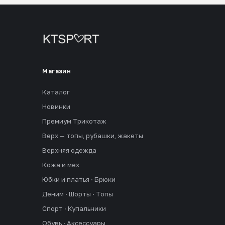
Магазин
Каталог
Новинки
Премиум Трикотаж
Верх — топы, рубашки, жакеты
Верхняя одежда
Кожа и мех
Юбки и платья · Брюки
Деним · Шорты · Топы
Спорт · Купальники
Обувь · Аксессуары