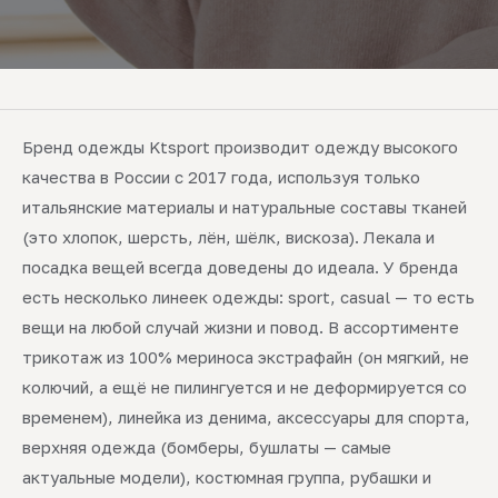
Бренд одежды Ktsport производит одежду высокого
качества в России с 2017 года, используя только
итальянские материалы и натуральные составы тканей
(это хлопок, шерсть, лён, шёлк, вискоза). Лекала и
посадка вещей всегда доведены до идеала. У бренда
есть несколько линеек одежды: sport, casual — то есть
вещи на любой случай жизни и повод. В ассортименте
трикотаж из 100% мериноса экстрафайн (он мягкий, не
колючий, а ещё не пилингуется и не деформируется со
временем), линейка из денима, аксессуары для спорта,
верхняя одежда (бомберы, бушлаты — самые
актуальные модели), костюмная группа, рубашки и