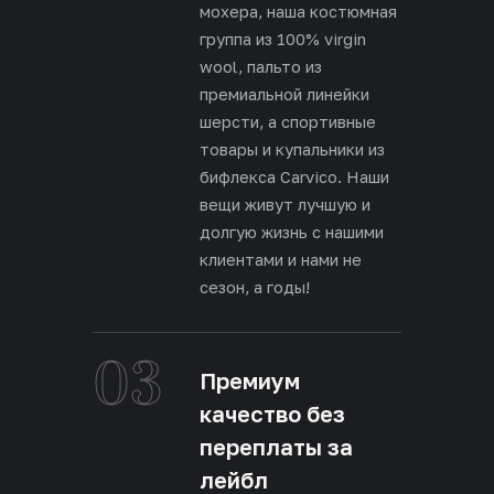
мохера, наша костюмная
группа из 100% virgin
wool, пальто из
премиальной линейки
шерсти, а спортивные
товары и купальники из
бифлекса Carvico. Наши
вещи живут лучшую и
долгую жизнь с нашими
клиентами и нами не
сезон, а годы!
03
Премиум
качество без
переплаты за
лейбл