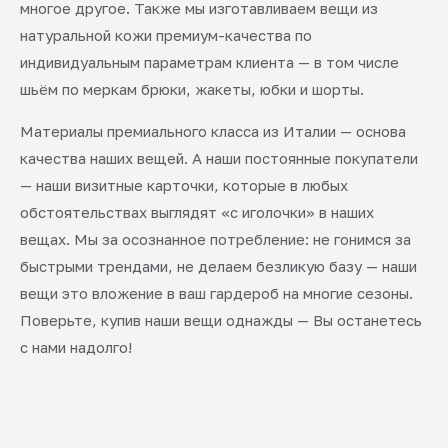
многое другое. Также мы изготавливаем вещи из
натуральной кожи премиум-качества по
индивидуальным параметрам клиента — в том числе
шьём по меркам брюки, жакеты, юбки и шорты.
Материалы премиального класса из Италии — основа
качества наших вещей. А наши постоянные покупатели
— наши визитные карточки, которые в любых
обстоятельствах выглядят «с иголочки» в наших
вещах. Мы за осознанное потребление: не гонимся за
быстрыми трендами, не делаем безликую базу — наши
вещи это вложение в ваш гардероб на многие сезоны.
Поверьте, купив наши вещи однажды — Вы останетесь
с нами надолго!