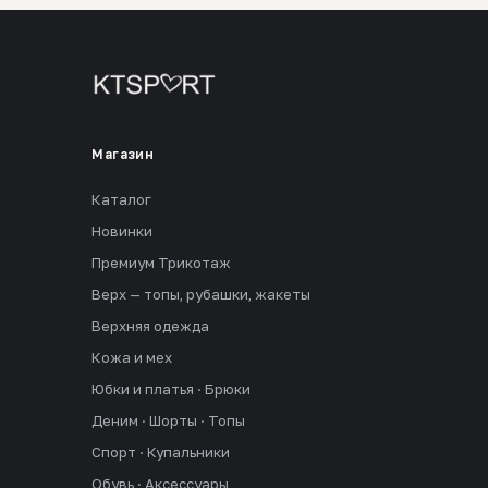
Магазин
Каталог
Новинки
Премиум Трикотаж
Верх — топы, рубашки, жакеты
Верхняя одежда
Кожа и мех
Юбки и платья · Брюки
Деним · Шорты · Топы
Спорт · Купальники
Обувь · Аксессуары