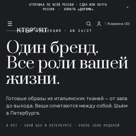
ОТПРАВКА ПО ВСЕЙ РОССИИ - СДЭК ИЛИ ПОЧТА
✕
РОССИИ
·
ОПЛАТА «ДОЛЯМИ»
☰
♡
Корзина (
0
)
НОВАЯ КОЛЛЕКЦИЯ · AW 26/27
Один бренд.
Все роли вашей
жизни.
Готовые образы из итальянских тканей — от зала
до выхода. Вещи сочетаются между собой. Шьём
в Петербурге.
8 ЛЕТ · СВОЙ ЦЕХ В ПЕТЕРБУРГЕ · ОКОЛО 1000 МОДЕЛЕЙ