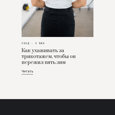
УХОД · 3 МИН
Как ухаживать за
трикотажем, чтобы он
пережил пять зим
Читать