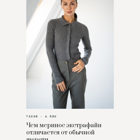
ТКАНИ · 6 МИН
Чем меринос экстрафайн
отличается от обычной
шерсти