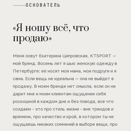
ОСНОВАТЕЛЬ
«Я ношу всё, что
продаю»
Меня зовут Екатерина Ципровская, KTSPORT —
мой бренд. Восемь лет я шью женскую одежду в
Петербурге: её носят моя мама, мои подруги и я
сама. Если вещь не идеальна — она не выйдет в
продажу. В моем бренде нет смысла, если он не
дарит мне и моим клиентам ощущения себя
роскошной в каждом дне и без повода, все что
создаем - это про стиль жизни - вне трендов и
времени, про качество и крой, в котором ты не
ощущаешь никаких сомнений в выборе вещи, про