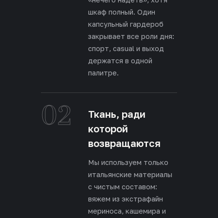
шкаф полный. Один
капсульный гардероб
закрывает все роли дня:
спорт, casual и выход
держатся в одной
палитре.
02
Ткань, ради
которой
возвращаются
Мы используем только
итальянские материалы
с чистым составом:
вяжем из экстрафайн
мериноса, кашемира и