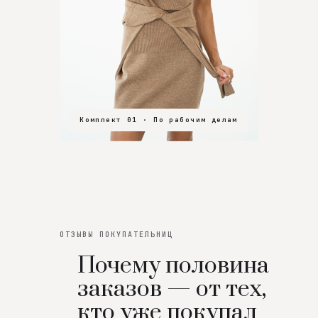
Комплект 01 · По рабочим делам
Комплект 02 · В зал
Комплект 03 · На особенный вечер
ОТЗЫВЫ ПОКУПАТЕЛЬНИЦ
Почему половина
заказов — от тех,
кто уже покупал