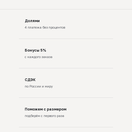
Долями
4 платежа без процентов
Бонусы 5%
с каждого заказа
СДЭК
по России и миру
Поможем с размером
подберём с первого раза