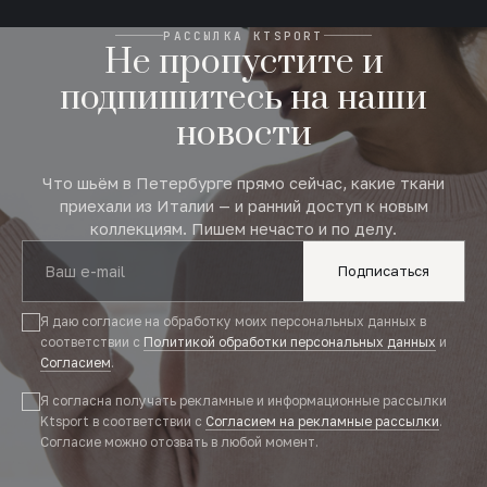
РАССЫЛКА KTSPORT
Не пропустите и
подпишитесь на наши
новости
Что шьём в Петербурге прямо сейчас, какие ткани
приехали из Италии — и ранний доступ к новым
коллекциям. Пишем нечасто и по делу.
Подписаться
Я даю согласие на обработку моих персональных данных в
соответствии с
Политикой обработки персональных данных
и
Согласием
.
Я согласна получать рекламные и информационные рассылки
Ktsport в соответствии с
Согласием на рекламные рассылки
.
Согласие можно отозвать в любой момент.