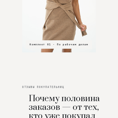
Комплект 01 · По рабочим делам
Комплект 02 · В зал
Комплект 03 · На особенный вечер
ОТЗЫВЫ ПОКУПАТЕЛЬНИЦ
Почему половина
заказов — от тех,
кто уже покупал