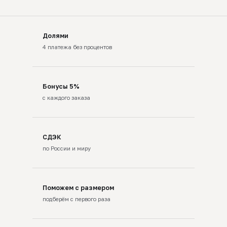
Долями
4 платежа без процентов
Бонусы 5%
с каждого заказа
СДЭК
по России и миру
Поможем с размером
подберём с первого раза