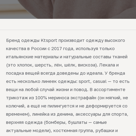
Бренд одежды Ktsport производит одежду высокого
качества в России с 2017 года, используя только
итальянские материалы и натуральные составы тканей
(это хлопок, шерсть, лён, шёлк, вискоза). Лекала и
посадка вещей всегда доведены до идеала. У бренда
есть несколько линеек одежды: sport, casual — то есть
вещи на любой случай жизни и повод. В ассортименте
трикотаж из 100% мериноса экстрафайн (он мягкий, не
колючий, а ещё не пилингуется и не деформируется со
временем), линейка из денима, аксессуары для спорта,
верхняя одежда (бомберы, бушлаты — самые
актуальные модели), костюмная группа, рубашки и