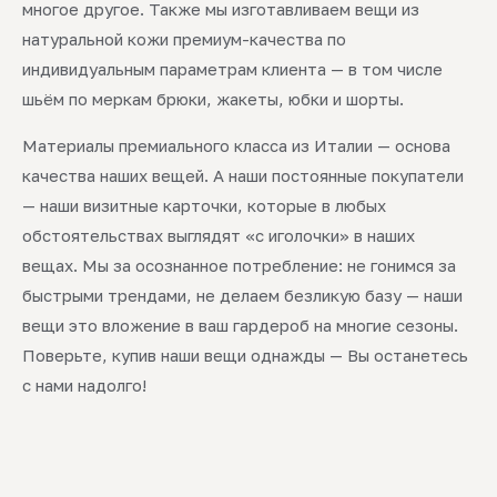
многое другое. Также мы изготавливаем вещи из
натуральной кожи премиум-качества по
индивидуальным параметрам клиента — в том числе
шьём по меркам брюки, жакеты, юбки и шорты.
Материалы премиального класса из Италии — основа
качества наших вещей. А наши постоянные покупатели
— наши визитные карточки, которые в любых
обстоятельствах выглядят «с иголочки» в наших
вещах. Мы за осознанное потребление: не гонимся за
быстрыми трендами, не делаем безликую базу — наши
вещи это вложение в ваш гардероб на многие сезоны.
Поверьте, купив наши вещи однажды — Вы останетесь
с нами надолго!