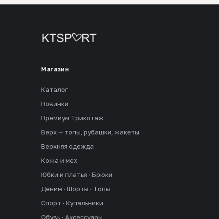
Магазин
Каталог
Новинки
Премиум Трикотаж
Верх — топы, рубашки, жакеты
Верхняя одежда
Кожа и мех
Юбки и платья · Брюки
Деним · Шорты · Топы
Спорт · Купальники
Обувь · Аксессуары