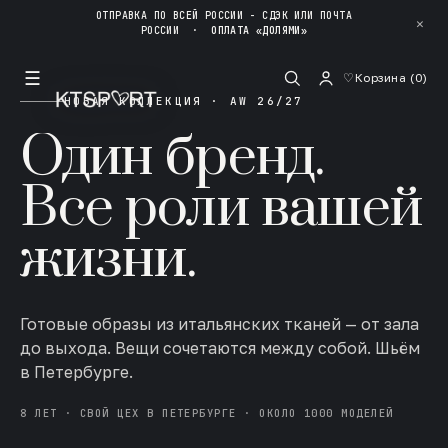
ОТПРАВКА ПО ВСЕЙ РОССИИ - СДЭК ИЛИ ПОЧТА
✕
РОССИИ
·
ОПЛАТА «ДОЛЯМИ»
☰
♡
Корзина (
0
)
НОВАЯ КОЛЛЕКЦИЯ · AW 26/27
Один бренд.
Все роли вашей
жизни.
Готовые образы из итальянских тканей — от зала
до выхода. Вещи сочетаются между собой. Шьём
в Петербурге.
8 ЛЕТ · СВОЙ ЦЕХ В ПЕТЕРБУРГЕ · ОКОЛО 1000 МОДЕЛЕЙ