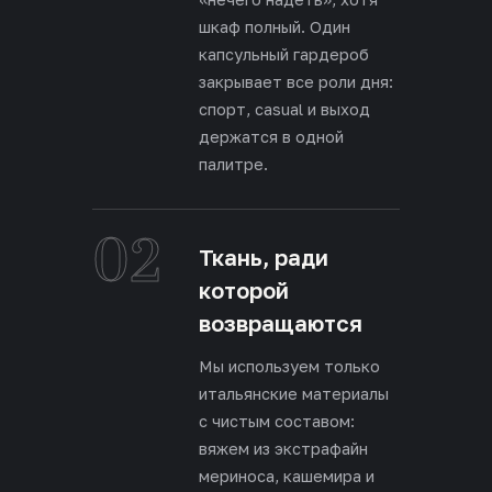
шкаф полный. Один
капсульный гардероб
закрывает все роли дня:
спорт, casual и выход
держатся в одной
палитре.
02
Ткань, ради
которой
возвращаются
Мы используем только
итальянские материалы
с чистым составом:
вяжем из экстрафайн
мериноса, кашемира и