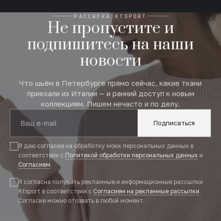
РАССЫЛКА KTSPORT
Не пропустите и
подпишитесь на наши
новости
Что шьём в Петербурге прямо сейчас, какие ткани
приехали из Италии — и ранний доступ к новым
коллекциям. Пишем нечасто и по делу.
Подписаться
Я даю согласие на обработку моих персональных данных в
соответствии с
Политикой обработки персональных данных
и
Согласием
.
Я согласна получать рекламные и информационные рассылки
Ktsport в соответствии с
Согласием на рекламные рассылки
.
Согласие можно отозвать в любой момент.