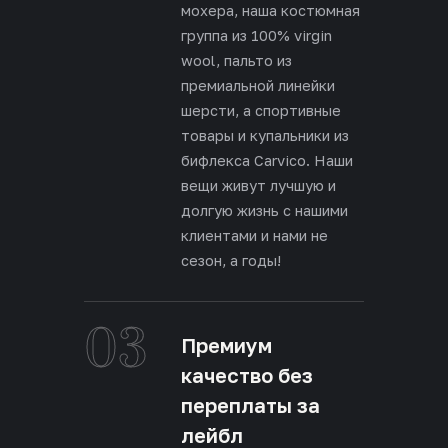
мохера, наша костюмная
группа из 100% virgin
wool, пальто из
премиальной линейки
шерсти, а спортивные
товары и купальники из
бифлекса Carvico. Наши
вещи живут лучшую и
долгую жизнь с нашими
клиентами и нами не
сезон, а годы!
03
Премиум
качество без
переплаты за
лейбл