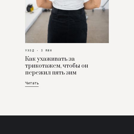
УХОД · 3 МИН
Как ухаживать за
трикотажем, чтобы он
пережил пять зим
Читать