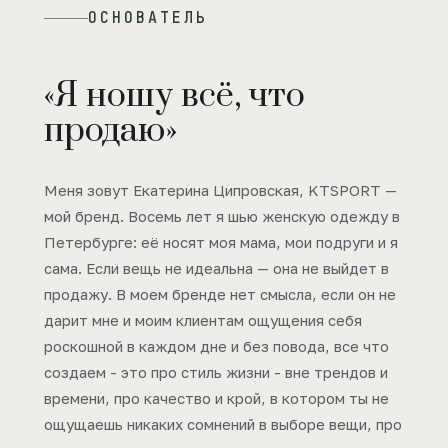
ОСНОВАТЕЛЬ
«Я ношу всё, что
продаю»
Меня зовут Екатерина Ципровская, KTSPORT —
мой бренд. Восемь лет я шью женскую одежду в
Петербурге: её носят моя мама, мои подруги и я
сама. Если вещь не идеальна — она не выйдет в
продажу. В моем бренде нет смысла, если он не
дарит мне и моим клиентам ощущения себя
роскошной в каждом дне и без повода, все что
создаем - это про стиль жизни - вне трендов и
времени, про качество и крой, в котором ты не
ощущаешь никаких сомнений в выборе вещи, про