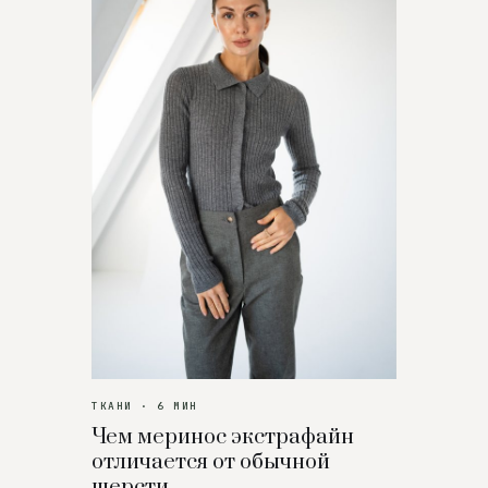
ТКАНИ · 6 МИН
Чем меринос экстрафайн
отличается от обычной
шерсти