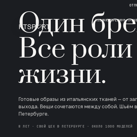
НОВАЯ КОЛЛЕКЦИЯ · AW 26/27
ОТП
Один бре
НОВИНКИ
ПРЕМИУМ ТРИК
Все роли
жизни.
Готовые образы из итальянских тканей — от за
выхода. Вещи сочетаются между собой. Шьём 
Петербурге.
8 ЛЕТ · СВОЙ ЦЕХ В ПЕТЕРБУРГЕ · ОКОЛО 1000 МОДЕЛЕЙ