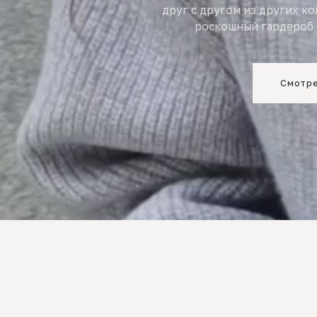
друг с другом из других к
роскошный гардероб 
Смотре