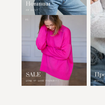
Новинки
AW 26/27
05
SALE
Пре
ЦЕНЫ ОТ 1000 РУБЛЕЙ!!!
ШЕРСТЬ