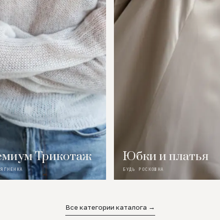
миум Трикотаж
Юбки и платья
 ЯГНЕНКА
БУДЬ РОСКОШНА
Все категории каталога →