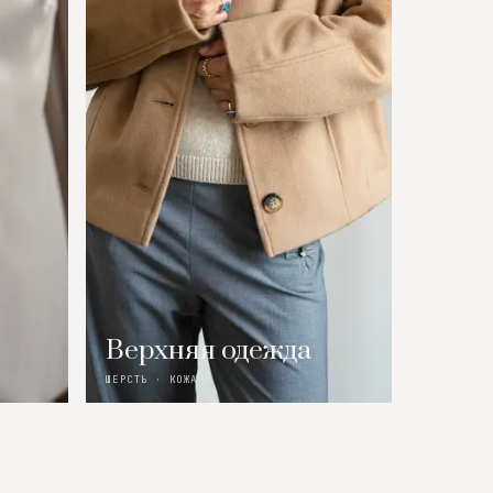
Верхняя одежда
ШЕРСТЬ · КОЖА