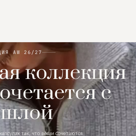
ЦИЯ AW 26/27
ая коллекция
очетается с
ошлой
капсулах так, что вещи сочетаются