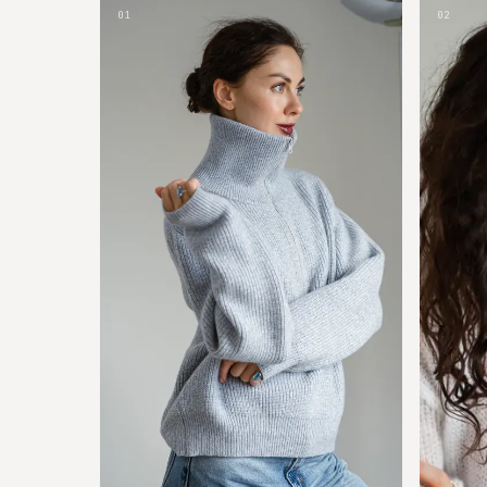
01
02