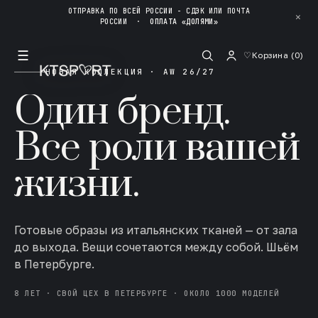
ОТПРАВКА ПО ВСЕЙ РОССИИ - СДЭК ИЛИ ПОЧТА
✕
РОССИИ
·
ОПЛАТА «ДОЛЯМИ»
☰
♡
Корзина (
0
)
НОВАЯ КОЛЛЕКЦИЯ · AW 26/27
Один бренд.
Все роли вашей
жизни.
Готовые образы из итальянских тканей — от зала
до выхода. Вещи сочетаются между собой. Шьём
в Петербурге.
8 ЛЕТ · СВОЙ ЦЕХ В ПЕТЕРБУРГЕ · ОКОЛО 1000 МОДЕЛЕЙ