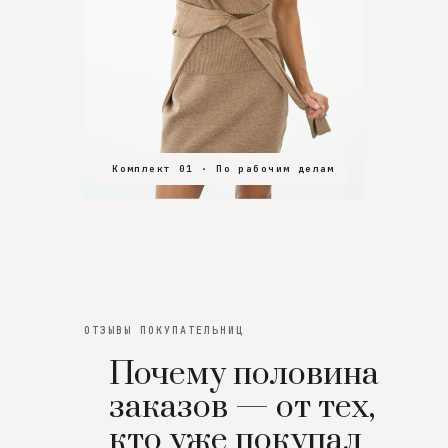
Комплект 01 · По рабочим делам
Комплект 02 · В зал
Комплект 03 · На особенный вечер
ОТЗЫВЫ ПОКУПАТЕЛЬНИЦ
Почему половина
заказов — от тех,
кто уже покупал