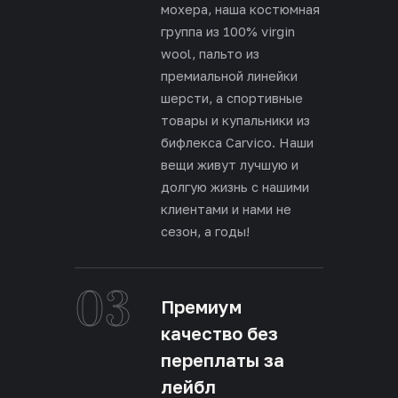
мохера, наша костюмная
группа из 100% virgin
wool, пальто из
премиальной линейки
шерсти, а спортивные
товары и купальники из
бифлекса Carvico. Наши
вещи живут лучшую и
долгую жизнь с нашими
клиентами и нами не
сезон, а годы!
03
Премиум
качество без
переплаты за
лейбл