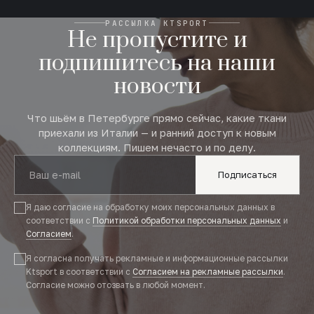
РАССЫЛКА KTSPORT
Не пропустите и
подпишитесь на наши
новости
Что шьём в Петербурге прямо сейчас, какие ткани
приехали из Италии — и ранний доступ к новым
коллекциям. Пишем нечасто и по делу.
Подписаться
Я даю согласие на обработку моих персональных данных в
соответствии с
Политикой обработки персональных данных
и
Согласием
.
Я согласна получать рекламные и информационные рассылки
Ktsport в соответствии с
Согласием на рекламные рассылки
.
Согласие можно отозвать в любой момент.