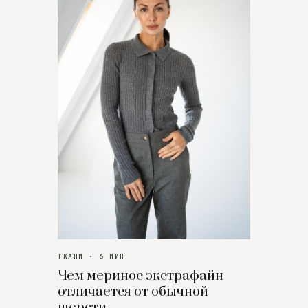
ТКАНИ · 6 МИН
Чем меринос экстрафайн
отличается от обычной
шерсти