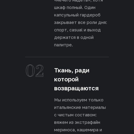
шкаф полный. Один
капсульный гардероб
закрывает все роли дня:
спорт, casual и выход
держатся в одной
палитре.
02
Ткань, ради
которой
возвращаются
Мы используем только
итальянские материалы
с чистым составом:
вяжем из экстрафайн
мериноса, кашемира и