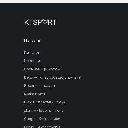
Магазин
Каталог
Новинки
Премиум Трикотаж
Верх — топы, рубашки, жакеты
Верхняя одежда
Кожа и мех
Юбки и платья · Брюки
Деним · Шорты · Топы
Спорт · Купальники
Обувь · Аксессуары