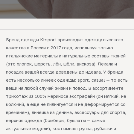
Бренд одежды Ktsport производит одежду высокого
качества в России с 2017 года, используя только
итальянские материалы и натуральные составы тканей
(это хлопок, шерсть, лён, шёлк, вискоза). Лекала и
посадка вещей всегда доведены до идеала. У бренда
есть несколько линеек одежды: sport, casual — то есть
вещи на любой случай жизни и повод. В ассортименте
трикотаж из 100% мериноса экстрафайн (он мягкий, не
колючий, а ещё не пилингуется и не деформируется со
временем), линейка из денима, аксессуары для спорта,
верхняя одежда (бомберы, бушлаты — самые
актуальные модели), костюмная группа, рубашки и