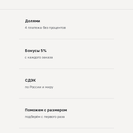
Долями
4 платежа без процентов
Бонусы 5%
с каждого заказа
СДЭК
по России и миру
Поможем с размером
подберём с первого раза