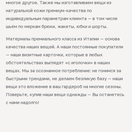
многое другое. Также мы изготавливаем вещи из
натуральной кожи премиум-качества по
индивидуальным параметрам клиента — в том числе
шьём по меркам брюки, жакеты, юбки и шорты.
Материалы премиального класса из Италии — основа
качества наших вещей. А наши постоянные покупатели
— наши визитные карточки, которые в любых
обстоятельствах выглядят «с иголочки» в наших
вещах. Мы за осознанное потребление: не гонимся за
быстрыми трендами, не делаем безликую базу — наши
вещи это вложение в ваш гардероб на многие сезоны.
Поверьте, купив наши вещи однажды — Вы останетесь
с нами надолго!