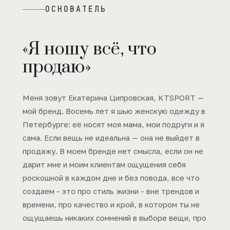
ОСНОВАТЕЛЬ
«Я ношу всё, что
продаю»
Меня зовут Екатерина Ципровская, KTSPORT —
мой бренд. Восемь лет я шью женскую одежду в
Петербурге: её носят моя мама, мои подруги и я
сама. Если вещь не идеальна — она не выйдет в
продажу. В моем бренде нет смысла, если он не
дарит мне и моим клиентам ощущения себя
роскошной в каждом дне и без повода, все что
создаем - это про стиль жизни - вне трендов и
времени, про качество и крой, в котором ты не
ощущаешь никаких сомнений в выборе вещи, про