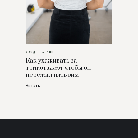
УХОД · 3 МИН
Как ухаживать за
трикотажем, чтобы он
пережил пять зим
Читать