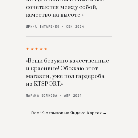
сочетаются между собой,
качество на высоте.»
ИРИНА ТИТАРЕНКО · СЕН 2024
★★★★★
«Вещи безумно качественные
и красивые! Обожаю этот
магазин, уже пол гардероба
из KTSPORT.»
МАРИНА ВОЛКОВА · АПР 2024
Все 19 отзывов на Яндекс Картах →