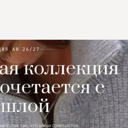
ЦИЯ AW 26/27
ая коллекция
очетается с
ошлой
капсулах так, что вещи сочетаются