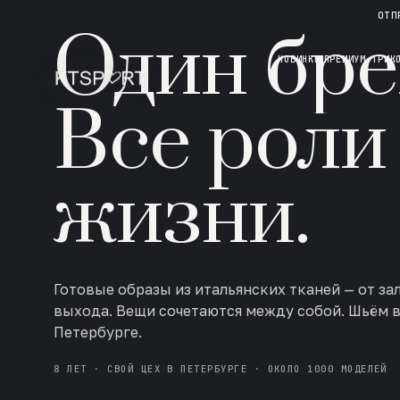
НОВАЯ КОЛЛЕКЦИЯ · AW 26/27
ОТП
Один бре
НОВИНКИ
ПРЕМИУМ ТРИК
Все роли
жизни.
Готовые образы из итальянских тканей — от за
выхода. Вещи сочетаются между собой. Шьём 
Петербурге.
8 ЛЕТ · СВОЙ ЦЕХ В ПЕТЕРБУРГЕ · ОКОЛО 1000 МОДЕЛЕЙ