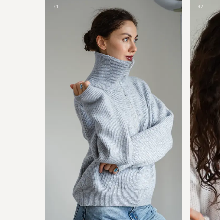
01
02