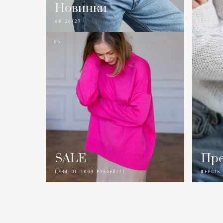
Новинки
AW 26/27
05
SALE
Пре
ЦЕНЫ ОТ 1000 РУБЛЕЙ!!!
ШЕРСТЬ