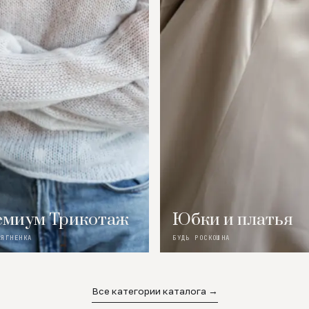
миум Трикотаж
Юбки и платья
 ЯГНЕНКА
БУДЬ РОСКОШНА
Все категории каталога →