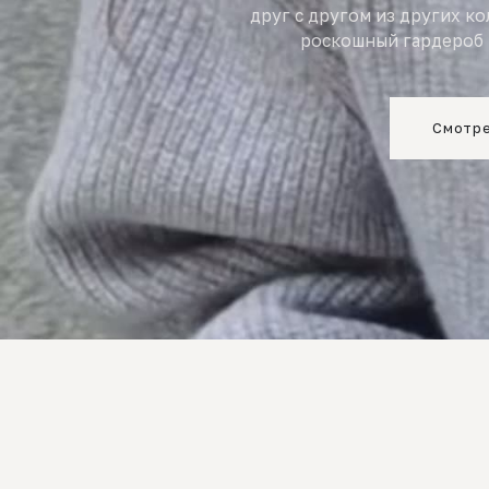
друг с другом из других к
роскошный гардероб 
Смотре