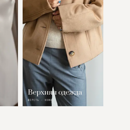
Верхняя одежда
ШЕРСТЬ · КОЖА