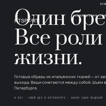
НОВАЯ КОЛЛЕКЦИЯ · AW 26/27
ОТП
Один бре
НОВИНКИ
ПРЕМИУМ ТРИК
Все роли
жизни.
Готовые образы из итальянских тканей — от за
выхода. Вещи сочетаются между собой. Шьём 
Петербурге.
8 ЛЕТ · СВОЙ ЦЕХ В ПЕТЕРБУРГЕ · ОКОЛО 1000 МОДЕЛЕЙ