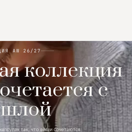
ЦИЯ AW 26/27
ая коллекция
очетается с
ошлой
капсулах так, что вещи сочетаются