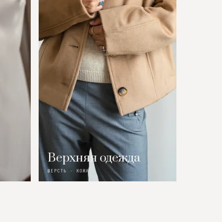
Верхняя одежда
ШЕРСТЬ · КОЖА