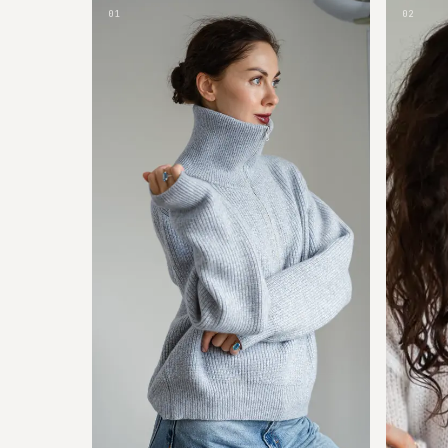
01
02