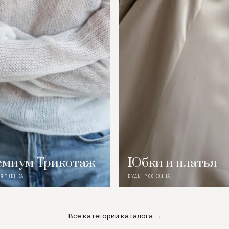
миум Трикотаж
Юбки и платья
 ЯГНЕНКА
БУДЬ РОСКОШНА
Все категории каталога →