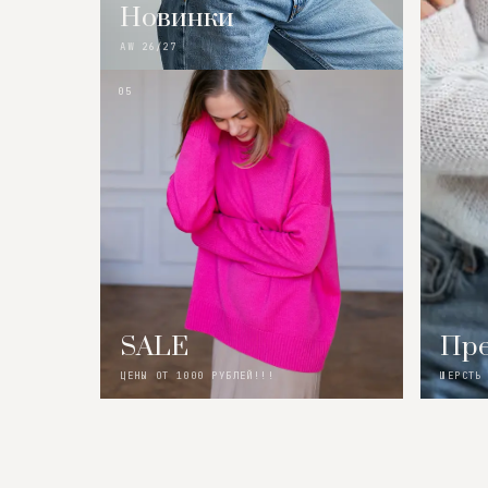
Новинки
AW 26/27
05
SALE
Пре
ЦЕНЫ ОТ 1000 РУБЛЕЙ!!!
ШЕРСТЬ