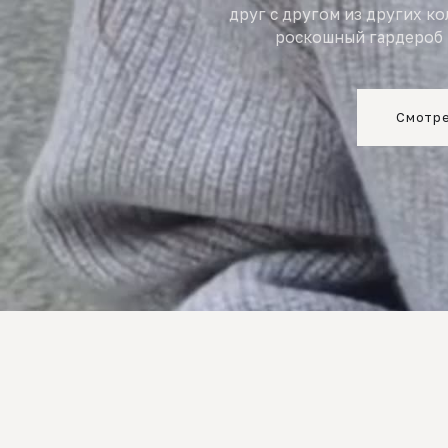
друг с другом из других к
роскошный гардероб 
Смотре