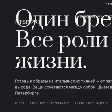
НОВАЯ КОЛЛЕКЦИЯ · AW 26/27
ОТП
Один бре
НОВИНКИ
ПРЕМИУМ ТРИК
Все роли
жизни.
Готовые образы из итальянских тканей — от за
выхода. Вещи сочетаются между собой. Шьём 
Петербурге.
8 ЛЕТ · СВОЙ ЦЕХ В ПЕТЕРБУРГЕ · ОКОЛО 1000 МОДЕЛЕЙ