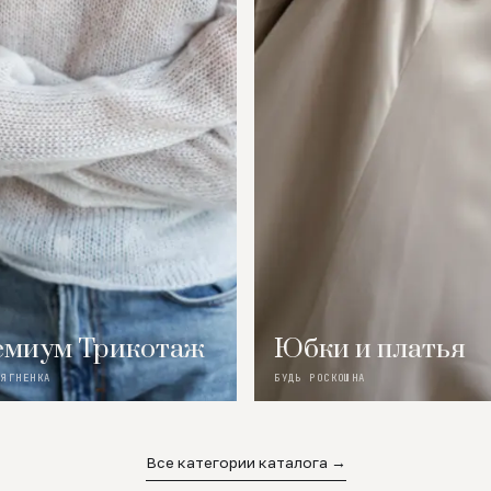
миум Трикотаж
Юбки и платья
 ЯГНЕНКА
БУДЬ РОСКОШНА
Все категории каталога →