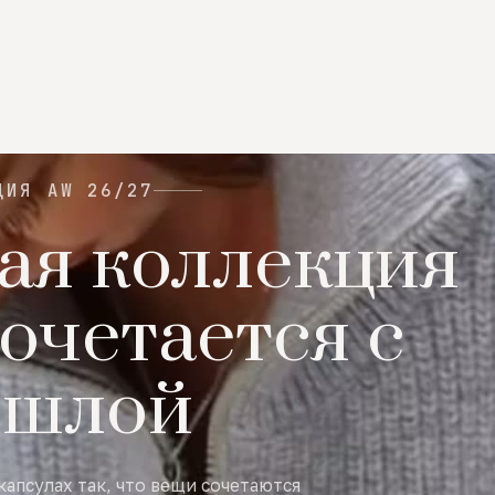
ЦИЯ AW 26/27
ая коллекция
очетается с
ошлой
капсулах так, что вещи сочетаются