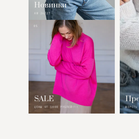
Новинки
AW 26/27
05
SALE
Пре
ЦЕНЫ ОТ 1000 РУБЛЕЙ!!!
ШЕРСТЬ