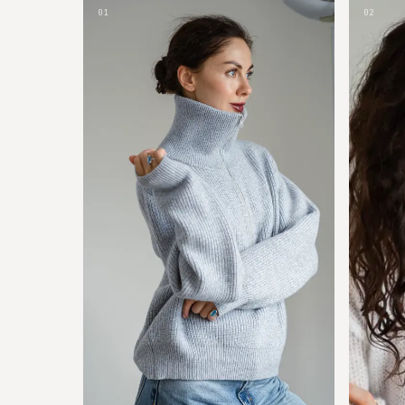
01
02