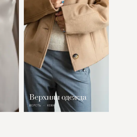
Верхняя одежда
ШЕРСТЬ · КОЖА