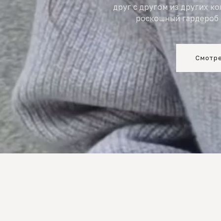
друг с другом из других к
роскошный гардероб 
Смотре