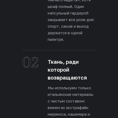
шкаф полный. Один
капсульный гардероб
закрывает все роли дня:
спорт, casual и выход
держатся в одной
палитре.
02
Ткань, ради
которой
возвращаются
Мы используем только
итальянские материалы
с чистым составом:
вяжем из экстрафайн
мериноса, кашемира и