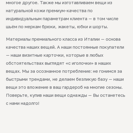
многое другое. Также мы изготавливаем вещи из
натуральной кожи премиум-качества по
индивидуальным параметрам клиента — в том числе
шьём по меркам брюки, жакеты, юбки и шорты.
Материалы премиального класса из Италии — основа
качества наших вещей. А наши постоянные покупатели
— наши визитные карточки, которые в любых
обстоятельствах выглядят «с иголочки» в наших
вещах. Мы за осознанное потребление: не гонимся за
быстрыми трендами, не делаем безликую базу — наши
вещи это вложение в ваш гардероб на многие сезоны.
Поверьте, купив наши вещи однажды — Вы останетесь
с нами надолго!