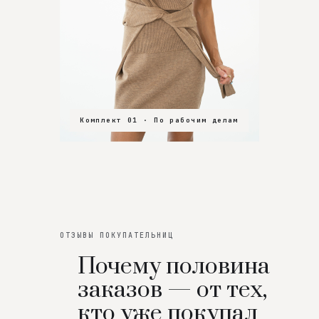
Комплект 01 · По рабочим делам
Комплект 02 · В зал
Комплект 03 · На особенный вечер
ОТЗЫВЫ ПОКУПАТЕЛЬНИЦ
Почему половина
заказов — от тех,
кто уже покупал