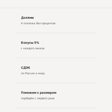
Долями
4 платежа без процентов
Бонусы 5%
с каждого заказа
СДЭК
по России и миру
Поможем с размером
подберём с первого раза