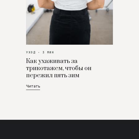
УХОД · 3 МИН
Как ухаживать за
трикотажем, чтобы он
пережил пять зим
Читать