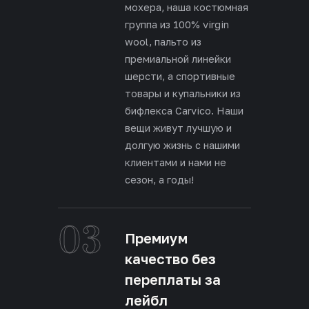
мохера, наша костюмная
группа из 100% virgin
wool, пальто из
премиальной линейки
шерсти, а спортивные
товары и купальники из
бифлекса Carvico. Наши
вещи живут лучшую и
долгую жизнь с нашими
клиентами и нами не
сезон, а годы!
03
Премиум
качество без
переплаты за
лейбл