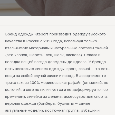
Бренд одежды Ktsport производит одежду высокого
качества в России с 2017 года, используя только
итальянские материалы и натуральные составы тканей
(это хлопок, шерсть, лён, шёлк, вискоза). Лекала и
посадка вещей всегда доведены до идеала. У бренда
есть несколько линеек одежды: sport, casual — то есть
вещи на любой случай жизни и повод. В ассортименте
трикотаж из 100% мериноса экстрафайн (он мягкий, не
колючий, а ещё не пилингуется и не деформируется со
временем), линейка из денима, аксессуары для спорта,
верхняя одежда (бомберы, бушлаты — самые
актуальные модели), костюмная группа, рубашки и