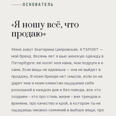
ОСНОВАТЕЛЬ
«Я ношу всё, что
продаю»
Меня зовут Екатерина Ципровская, KTSPORT —
мой бренд. Восемь лет я шью женскую одежду в
Петербурге: её носят моя мама, мои подруги и я
сама. Если вещь не идеальна — она не выйдет в
продажу. В моем бренде нет смысла, если он не
дарит мне и моим клиентам ощущения себя
роскошной в каждом дне и без повода, все что
создаем - это про стиль жизни - вне трендов и
времени, про качество и крой, в котором ты не
ощущаешь никаких сомнений в выборе вещи, про