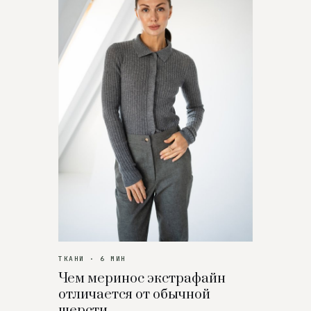
ТКАНИ · 6 МИН
Чем меринос экстрафайн
отличается от обычной
шерсти