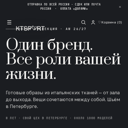
ОТПРАВКА ПО ВСЕЙ РОССИИ - СДЭК ИЛИ ПОЧТА
✕
РОССИИ
·
ОПЛАТА «ДОЛЯМИ»
☰
♡
Корзина (
0
)
НОВАЯ КОЛЛЕКЦИЯ · AW 26/27
Один бренд.
Все роли вашей
жизни.
Готовые образы из итальянских тканей — от зала
до выхода. Вещи сочетаются между собой. Шьём
в Петербурге.
8 ЛЕТ · СВОЙ ЦЕХ В ПЕТЕРБУРГЕ · ОКОЛО 1000 МОДЕЛЕЙ