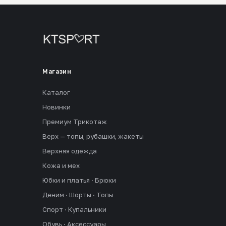
Магазин
Каталог
Новинки
Премиум Трикотаж
Верх — топы, рубашки, жакеты
Верхняя одежда
Кожа и мех
Юбки и платья · Брюки
Деним · Шорты · Топы
Спорт · Купальники
Обувь · Аксессуары