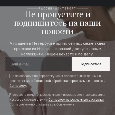
РАССЫЛКА KTSPORT
Не пропустите и
подпишитесь на наши
новости
Что шьём в Петербурге прямо сейчас, какие ткани
приехали из Италии — и ранний доступ к новым
коллекциям. Пишем нечасто и по делу.
Подписаться
Я даю согласие на обработку моих персональных данных в
соответствии с
Политикой обработки персональных данных
и
Согласием
.
Я согласна получать рекламные и информационные рассылки
Ktsport в соответствии с
Согласием на рекламные рассылки
.
Согласие можно отозвать в любой момент.