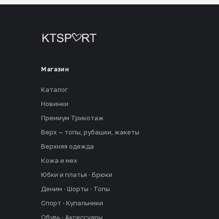
Магазин
Каталог
Новинки
Премиум Трикотаж
Верх — топы, рубашки, жакеты
Верхняя одежда
Кожа и мех
Юбки и платья · Брюки
Деним · Шорты · Топы
Спорт · Купальники
Обувь · Аксессуары