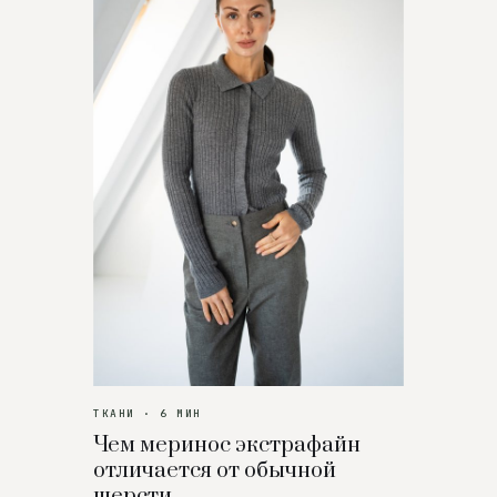
ТКАНИ · 6 МИН
Чем меринос экстрафайн
отличается от обычной
шерсти