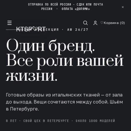
ОТПРАВКА ПО ВСЕЙ РОССИИ - СДЭК ИЛИ ПОЧТА
✕
РОССИИ
·
ОПЛАТА «ДОЛЯМИ»
☰
♡
Корзина (
0
)
НОВАЯ КОЛЛЕКЦИЯ · AW 26/27
Один бренд.
Все роли вашей
жизни.
Готовые образы из итальянских тканей — от зала
до выхода. Вещи сочетаются между собой. Шьём
в Петербурге.
8 ЛЕТ · СВОЙ ЦЕХ В ПЕТЕРБУРГЕ · ОКОЛО 1000 МОДЕЛЕЙ