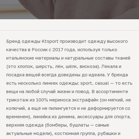
Бренд одежды Ktsport производит одежду высокого
качества в России с 2017 года, используя только
итальянские материалы и натуральные составы тканей
(это хлопок, шерсть, лён, шёлк, вискоза). Лекала и
посадка вещей всегда доведены до идеала. У бренда
есть несколько линеек одежды: sport, casual — то есть
вещи на любой случай жизни и повод. В ассортименте
трикотаж из 100% мериноса экстрафайн (он мягкий, не
колючий, а ещё не пилингуется и не деформируется со
временем), линейка из денима, аксессуары для спорта,
верхняя одежда (бомберы, бушлаты — самые
актуальные модели), костюмная группа, рубашки и