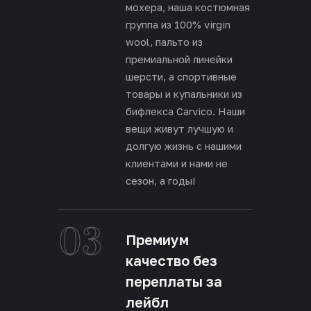
мохера, наша костюмная
группа из 100% virgin
wool, пальто из
премиальной линейки
шерсти, а спортивные
товары и купальники из
бифлекса Carvico. Наши
вещи живут лучшую и
долгую жизнь с нашими
клиентами и нами не
сезон, а годы!
03
Премиум
качество без
переплаты за
лейбл