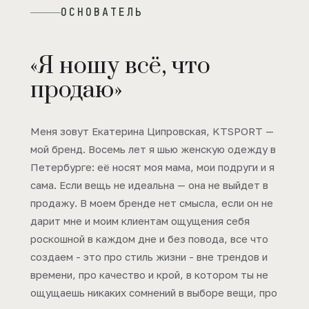
ОСНОВАТЕЛЬ
«Я ношу всё, что
продаю»
Меня зовут Екатерина Ципровская, KTSPORT —
мой бренд. Восемь лет я шью женскую одежду в
Петербурге: её носят моя мама, мои подруги и я
сама. Если вещь не идеальна — она не выйдет в
продажу. В моем бренде нет смысла, если он не
дарит мне и моим клиентам ощущения себя
роскошной в каждом дне и без повода, все что
создаем - это про стиль жизни - вне трендов и
времени, про качество и крой, в котором ты не
ощущаешь никаких сомнений в выборе вещи, про