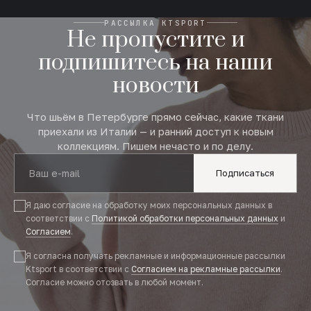
РАССЫЛКА KTSPORT
Не пропустите и
подпишитесь на наши
новости
Что шьём в Петербурге прямо сейчас, какие ткани
приехали из Италии — и ранний доступ к новым
коллекциям. Пишем нечасто и по делу.
Подписаться
Я даю согласие на обработку моих персональных данных в
соответствии с
Политикой обработки персональных данных
и
Согласием
.
Я согласна получать рекламные и информационные рассылки
Ktsport в соответствии с
Согласием на рекламные рассылки
.
Согласие можно отозвать в любой момент.