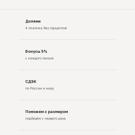
Долями
4 платежа без процентов
Бонусы 5%
с каждого заказа
СДЭК
по России и миру
Поможем с размером
подберём с первого раза