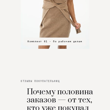
Комплект 01 · По рабочим делам
Комплект 02 · В зал
Комплект 03 · На особенный вечер
ОТЗЫВЫ ПОКУПАТЕЛЬНИЦ
Почему половина
заказов — от тех,
кто уже покупал