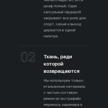
шкаф полный. Один
капсульный гардероб
закрывает все роли дня:
спорт, casual и выход
держатся в одной
палитре.
02
Ткань, ради
которой
возвращаются
Мы используем только
итальянские материалы
с чистым составом:
вяжем из экстрафайн
мериноса, кашемира и