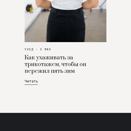
УХОД · 3 МИН
Как ухаживать за
трикотажем, чтобы он
пережил пять зим
Читать