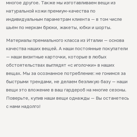
многое другое. Также мы изготавливаем вещи из
натуральной кожи премиум-качества по
индивидуальным параметрам клиента — в том числе
шьём по меркам брюки, жакеты, юбки и шорты.
Материалы премиального класса из Италии — основа
качества наших вещей. А наши постоянные покупатели
— наши визитные карточки, которые в любых
обстоятельствах выглядят «с иголочки» в наших
вещах. Мы за осознанное потребление: не гонимся за
быстрыми трендами, не делаем безликую базу — наши
вещи это вложение в ваш гардероб на многие сезоны.
Поверьте, купив наши вещи однажды — Вы останетесь
с нами надолго!