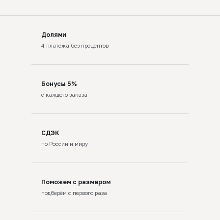
Долями
4 платежа без процентов
Бонусы 5%
с каждого заказа
СДЭК
по России и миру
Поможем с размером
подберём с первого раза