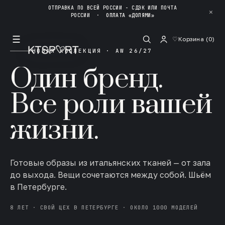
ОТПРАВКА ПО ВСЕЙ РОССИИ - СДЭК ИЛИ ПОЧТА
✕
РОССИИ
·
ОПЛАТА «ДОЛЯМИ»
☰
♡
Корзина (
0
)
НОВАЯ КОЛЛЕКЦИЯ · AW 26/27
Один бренд.
Все роли вашей
жизни.
Готовые образы из итальянских тканей — от зала
до выхода. Вещи сочетаются между собой. Шьём
в Петербурге.
8 ЛЕТ · СВОЙ ЦЕХ В ПЕТЕРБУРГЕ · ОКОЛО 1000 МОДЕЛЕЙ