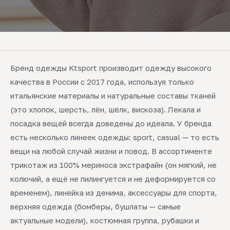
Бренд одежды Ktsport производит одежду высокого
качества в России с 2017 года, используя только
итальянские материалы и натуральные составы тканей
(это хлопок, шерсть, лён, шёлк, вискоза). Лекала и
посадка вещей всегда доведены до идеала. У бренда
есть несколько линеек одежды: sport, casual — то есть
вещи на любой случай жизни и повод. В ассортименте
трикотаж из 100% мериноса экстрафайн (он мягкий, не
колючий, а ещё не пилингуется и не деформируется со
временем), линейка из денима, аксессуары для спорта,
верхняя одежда (бомберы, бушлаты — самые
актуальные модели), костюмная группа, рубашки и