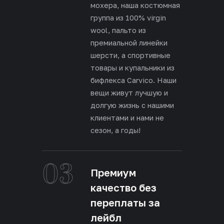
мохера, наша костюмная
группа из 100% virgin
wool, пальто из
премиальной линейки
шерсти, а спортивные
товары и купальники из
бифлекса Carvico. Наши
вещи живут лучшую и
долгую жизнь с нашими
клиентами и нами не
сезон, а годы!
03
Премиум
качество без
переплаты за
лейбл