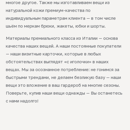
многое другое. Также мы изготавливаем вещи из
натуральной кожи премиум-качества по
индивидуальным параметрам клиента — в том числе
шьём по меркам брюки, жакеты, юбки и шорты.
Материалы премиального класса из Италии — основа
качества наших вещей. А наши постоянные покупатели
— наши визитные карточки, которые в любых
обстоятельствах выглядят «с иголочки» в наших
вещах. Мы за осознанное потребление: не гонимся за
быстрыми трендами, не делаем безликую базу — наши
вещи это вложение в ваш гардероб на многие сезоны.
Поверьте, купив наши вещи однажды — Вы останетесь
с нами надолго!