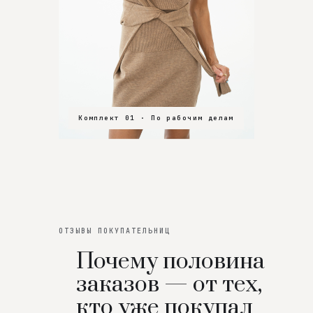
Комплект 01 · По рабочим делам
Комплект 02 · В зал
Комплект 03 · На особенный вечер
ОТЗЫВЫ ПОКУПАТЕЛЬНИЦ
Почему половина
заказов — от тех,
кто уже покупал