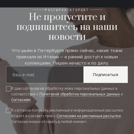
РАССЫЛКА KTSPORT
Не пропустите и
подпишитесь на наши
новости
Что шьём в Петербурге прямо сейчас, какие ткани
приехали из Италии — и ранний доступ к новым
коллекциям. Пишем нечасто и по делу.
Подписаться
Я даю согласие на обработку моих персональных данных в
соответствии с
Политикой обработки персональных данных
и
Согласием
.
Я согласна получать рекламные и информационные рассылки
Ktsport в соответствии с
Согласием на рекламные рассылки
.
Согласие можно отозвать в любой момент.