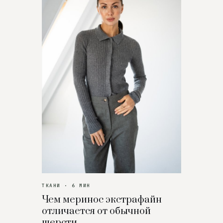
ТКАНИ · 6 МИН
Чем меринос экстрафайн
отличается от обычной
шерсти