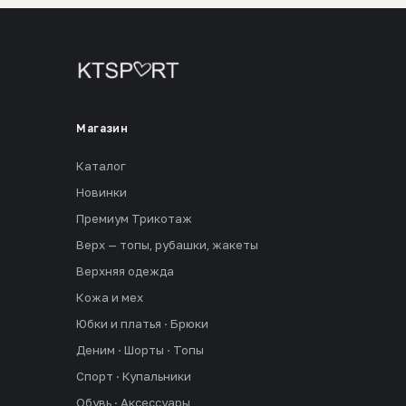
Магазин
Каталог
Новинки
Премиум Трикотаж
Верх — топы, рубашки, жакеты
Верхняя одежда
Кожа и мех
Юбки и платья · Брюки
Деним · Шорты · Топы
Спорт · Купальники
Обувь · Аксессуары