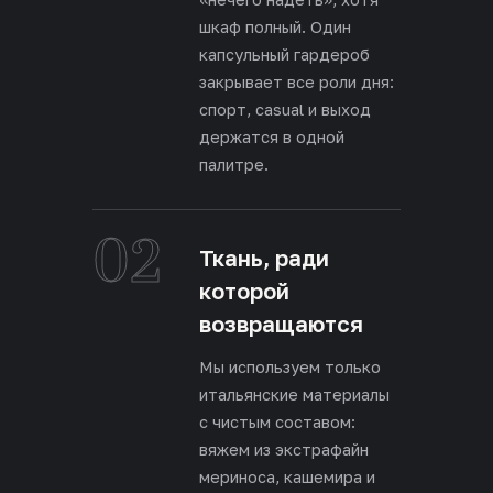
шкаф полный. Один
капсульный гардероб
закрывает все роли дня:
спорт, casual и выход
держатся в одной
палитре.
02
Ткань, ради
которой
возвращаются
Мы используем только
итальянские материалы
с чистым составом:
вяжем из экстрафайн
мериноса, кашемира и