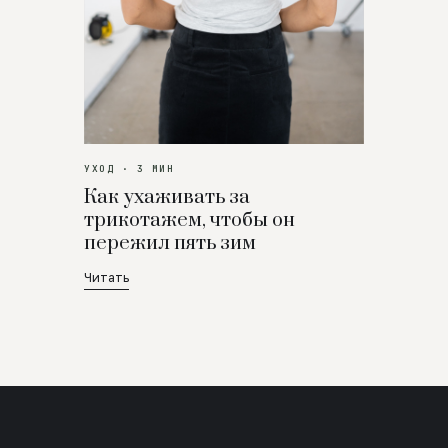
УХОД · 3 МИН
Как ухаживать за
трикотажем, чтобы он
пережил пять зим
Читать