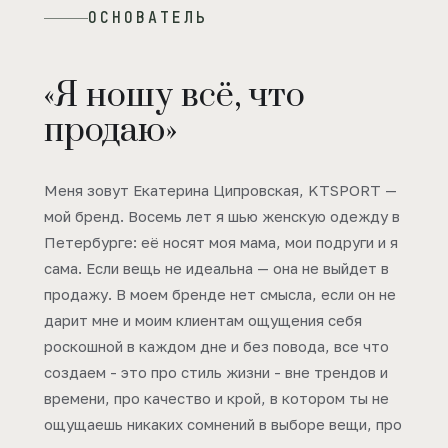
ОСНОВАТЕЛЬ
«Я ношу всё, что
продаю»
Меня зовут Екатерина Ципровская, KTSPORT —
мой бренд. Восемь лет я шью женскую одежду в
Петербурге: её носят моя мама, мои подруги и я
сама. Если вещь не идеальна — она не выйдет в
продажу. В моем бренде нет смысла, если он не
дарит мне и моим клиентам ощущения себя
роскошной в каждом дне и без повода, все что
создаем - это про стиль жизни - вне трендов и
времени, про качество и крой, в котором ты не
ощущаешь никаких сомнений в выборе вещи, про