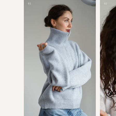
01
02