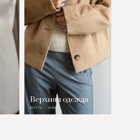
Верхняя одежда
ШЕРСТЬ · КОЖА