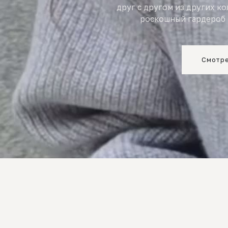
друг с другом из других к
роскошный гардероб 
Смотре