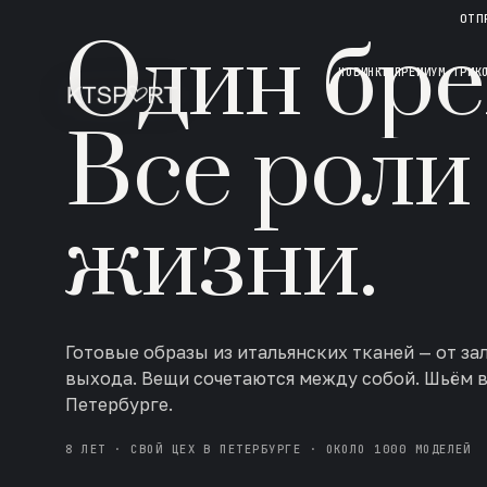
НОВАЯ КОЛЛЕКЦИЯ · AW 26/27
ОТП
Один бре
НОВИНКИ
ПРЕМИУМ ТРИК
Все роли
жизни.
Готовые образы из итальянских тканей — от за
выхода. Вещи сочетаются между собой. Шьём 
Петербурге.
8 ЛЕТ · СВОЙ ЦЕХ В ПЕТЕРБУРГЕ · ОКОЛО 1000 МОДЕЛЕЙ