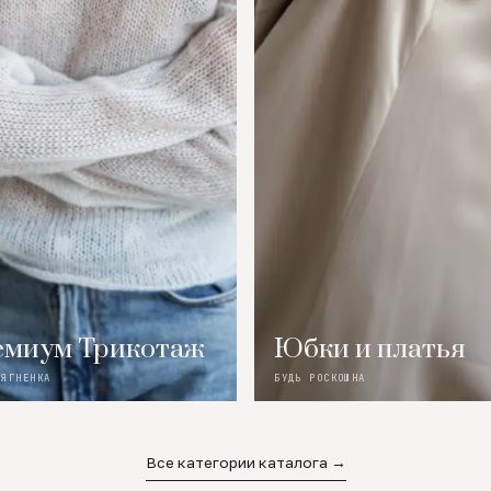
миум Трикотаж
Юбки и платья
 ЯГНЕНКА
БУДЬ РОСКОШНА
Все категории каталога →