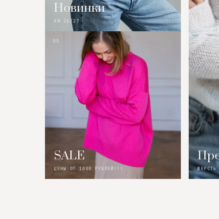
Новинки
AW 26/27
05
SALE
Пре
ЦЕНЫ ОТ 1000 РУБЛЕЙ!!!
ШЕРСТЬ