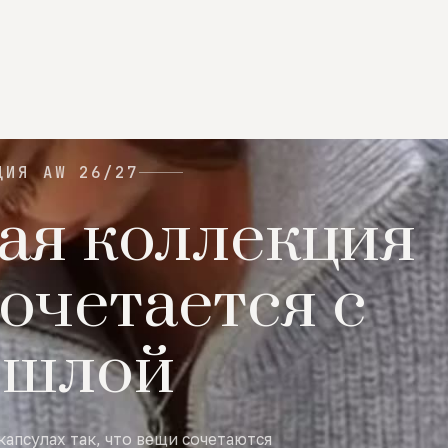
ЦИЯ AW 26/27
ая коллекция
очетается с
ошлой
капсулах так, что вещи сочетаются