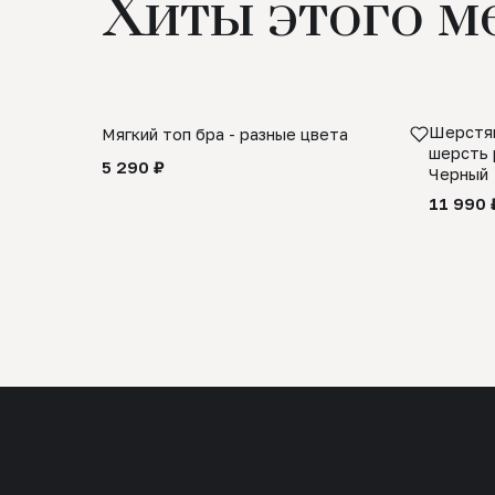
Хиты этого м
Шерстян
Мягкий топ бра - разные цвета
шерсть 
5 290 ₽
Черный
11 990 