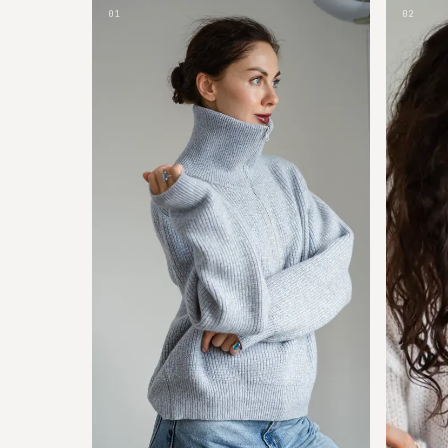
01
02