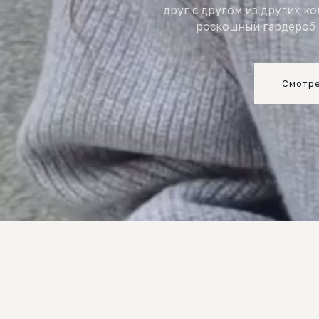
друг с другом из других к
роскошный гардероб 
Смотре