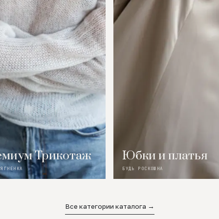
миум Трикотаж
Юбки и платья
 ЯГНЕНКА
БУДЬ РОСКОШНА
Все категории каталога →