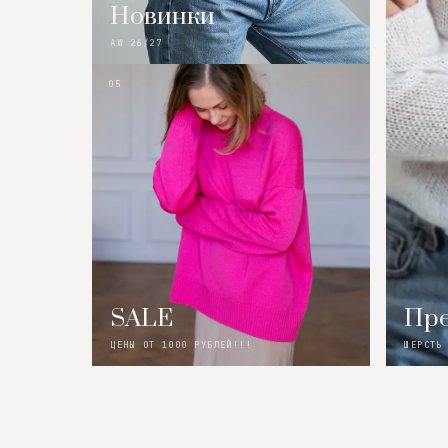
Новинки
AW 26/27
05
SALE
Пре
ЦЕНЫ ОТ 1000 РУБЛЕЙ!!!
ШЕРСТЬ