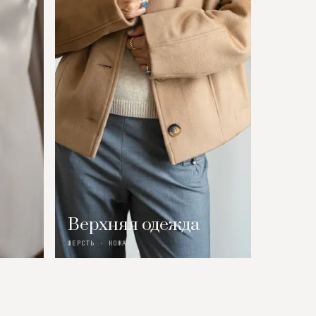
Верхняя одежда
ШЕРСТЬ · КОЖА