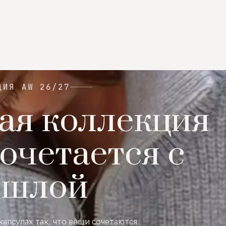
ЦИЯ AW 26/27
ая коллекция
очетается с
ошлой
капсулах так, что вещи сочетаются