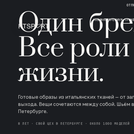
НОВАЯ КОЛЛЕКЦИЯ · AW 26/27
ОТП
Один бре
НОВИНКИ
ПРЕМИУМ ТРИК
Все роли
жизни.
Готовые образы из итальянских тканей — от за
выхода. Вещи сочетаются между собой. Шьём 
Петербурге.
8 ЛЕТ · СВОЙ ЦЕХ В ПЕТЕРБУРГЕ · ОКОЛО 1000 МОДЕЛЕЙ