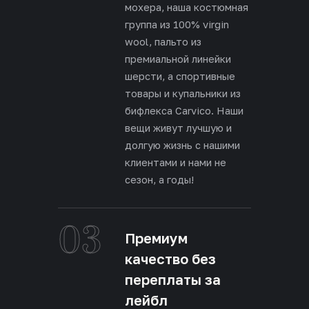
мохера, наша костюмная
группа из 100% virgin
wool, пальто из
премиальной линейки
шерсти, а спортивные
товары и купальники из
бифлекса Carvico. Наши
вещи живут лучшую и
долгую жизнь с нашими
клиентами и нами не
сезон, а годы!
03
Премиум
качество без
переплаты за
лейбл