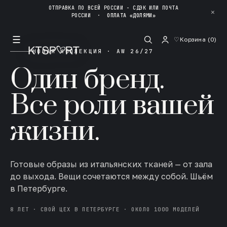
ОТПРАВКА ПО ВСЕЙ РОССИИ - СДЭК ИЛИ ПОЧТА
✕
РОССИИ
·
ОПЛАТА «ДОЛЯМИ»
☰
♡
Корзина (
0
)
НОВАЯ КОЛЛЕКЦИЯ · AW 26/27
Один бренд.
Все роли вашей
жизни.
Готовые образы из итальянских тканей — от зала
до выхода. Вещи сочетаются между собой. Шьём
в Петербурге.
8 ЛЕТ · СВОЙ ЦЕХ В ПЕТЕРБУРГЕ · ОКОЛО 1000 МОДЕЛЕЙ