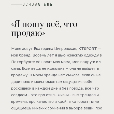
ОСНОВАТЕЛЬ
«Я ношу всё, что
продаю»
Меня зовут Екатерина Ципровская, KTSPORT —
мой бренд. Восемь лет я шью женскую одежду в
Петербурге: её носят моя мама, мои подруги и я
сама. Если вещь не идеальна — она не выйдет в
продажу. В моем бренде нет смысла, если он не
дарит мне и моим клиентам ощущения себя
роскошной в каждом дне и без повода, все что
создаем - это про стиль жизни - вне трендов и
времени, про качество и крой, в котором ты не
ощущаешь никаких сомнений в выборе вещи, про