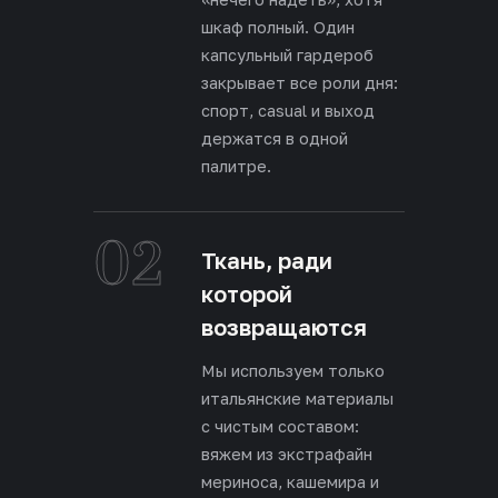
шкаф полный. Один
капсульный гардероб
закрывает все роли дня:
спорт, casual и выход
держатся в одной
палитре.
02
Ткань, ради
которой
возвращаются
Мы используем только
итальянские материалы
с чистым составом:
вяжем из экстрафайн
мериноса, кашемира и