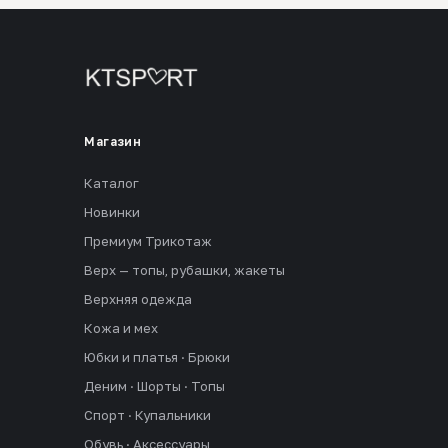
Магазин
Каталог
Новинки
Премиум Трикотаж
Верх — топы, рубашки, жакеты
Верхняя одежда
Кожа и мех
Юбки и платья · Брюки
Деним · Шорты · Топы
Спорт · Купальники
Обувь · Аксессуары