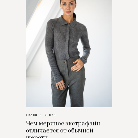
ТКАНИ · 6 МИН
Чем меринос экстрафайн
отличается от обычной
шерсти