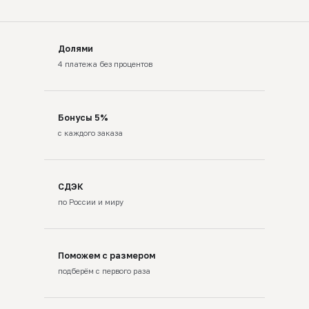
Долями
4 платежа без процентов
Бонусы 5%
с каждого заказа
СДЭК
по России и миру
Поможем с размером
подберём с первого раза