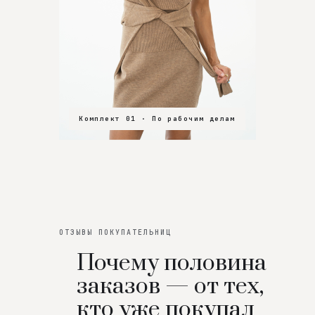
Комплект 01 · По рабочим делам
Комплект 02 · В зал
Комплект 03 · На особенный вечер
ОТЗЫВЫ ПОКУПАТЕЛЬНИЦ
Почему половина
заказов — от тех,
кто уже покупал