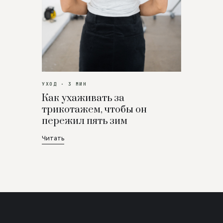
УХОД · 3 МИН
Как ухаживать за
трикотажем, чтобы он
пережил пять зим
Читать