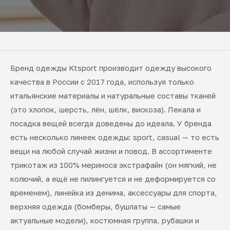
Бренд одежды Ktsport производит одежду высокого
качества в России с 2017 года, используя только
итальянские материалы и натуральные составы тканей
(это хлопок, шерсть, лён, шёлк, вискоза). Лекала и
посадка вещей всегда доведены до идеала. У бренда
есть несколько линеек одежды: sport, casual — то есть
вещи на любой случай жизни и повод. В ассортименте
трикотаж из 100% мериноса экстрафайн (он мягкий, не
колючий, а ещё не пилингуется и не деформируется со
временем), линейка из денима, аксессуары для спорта,
верхняя одежда (бомберы, бушлаты — самые
актуальные модели), костюмная группа, рубашки и