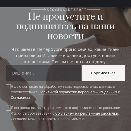
РАССЫЛКА KTSPORT
Не пропустите и
подпишитесь на наши
новости
Что шьём в Петербурге прямо сейчас, какие ткани
приехали из Италии — и ранний доступ к новым
коллекциям. Пишем нечасто и по делу.
Подписаться
Я даю согласие на обработку моих персональных данных в
соответствии с
Политикой обработки персональных данных
и
Согласием
.
Я согласна получать рекламные и информационные рассылки
Ktsport в соответствии с
Согласием на рекламные рассылки
.
Согласие можно отозвать в любой момент.