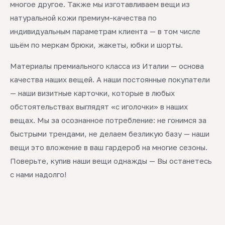
многое другое. Также мы изготавливаем вещи из
натуральной кожи премиум-качества по
индивидуальным параметрам клиента — в том числе
шьём по меркам брюки, жакеты, юбки и шорты.
Материалы премиального класса из Италии — основа
качества наших вещей. А наши постоянные покупатели
— наши визитные карточки, которые в любых
обстоятельствах выглядят «с иголочки» в наших
вещах. Мы за осознанное потребление: не гонимся за
быстрыми трендами, не делаем безликую базу — наши
вещи это вложение в ваш гардероб на многие сезоны.
Поверьте, купив наши вещи однажды — Вы останетесь
с нами надолго!