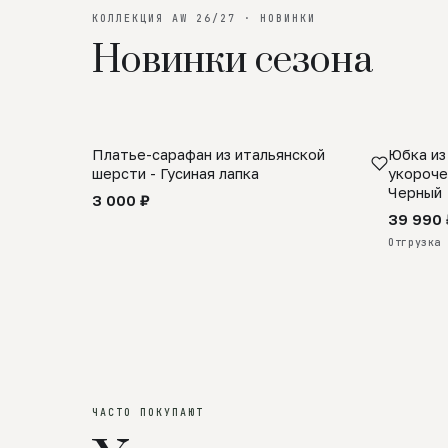
КОЛЛЕКЦИЯ AW 26/27 · НОВИНКИ
Новинки сезона
Платье-сарафан из итальянской
Юбка из
SALE
ПРЕДЗА
шерсти - Гусиная лапка
укороче
Черный
3 000 ₽
39 990 
Отгрузка 
ЧАСТО ПОКУПАЮТ