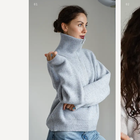
01
02