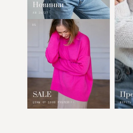
Новинки
AW 26/27
05
SALE
Пре
ЦЕНЫ ОТ 1000 РУБЛЕЙ!!!
ШЕРСТЬ