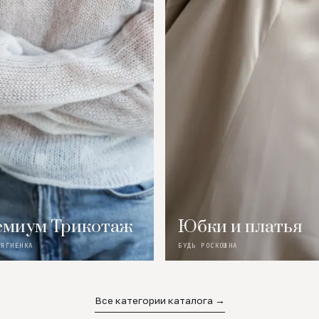
миум Трикотаж
Юбки и платья
 ЯГНЕНКА
БУДЬ РОСКОШНА
Все категории каталога →