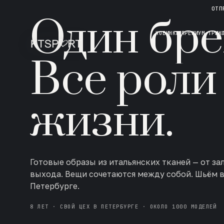
НОВАЯ КОЛЛЕКЦИЯ · AW 26/27
ОТП
Один бре
НОВИНКИ
ПРЕМИУМ ТРИК
Все роли
жизни.
Готовые образы из итальянских тканей — от за
выхода. Вещи сочетаются между собой. Шьём 
Петербурге.
8 ЛЕТ · СВОЙ ЦЕХ В ПЕТЕРБУРГЕ · ОКОЛО 1000 МОДЕЛЕЙ