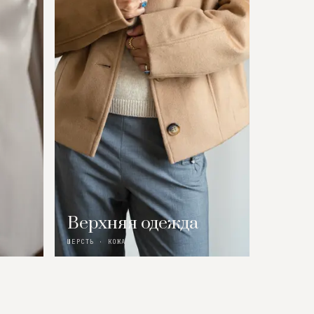
Верхняя одежда
ШЕРСТЬ · КОЖА