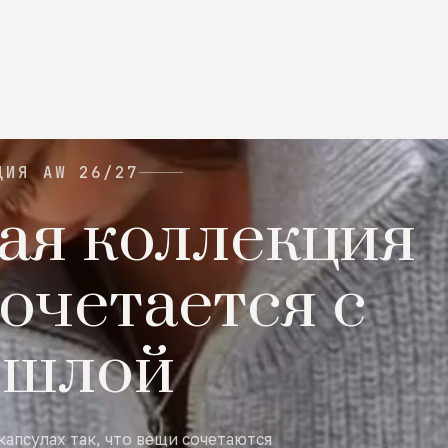
ЦИЯ AW 26/27
ая коллекция
очетается с
ошлой
капсулах так, что вещи сочетаются