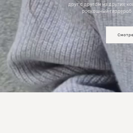
друг с другом из других к
роскошный гардероб 
Смотре