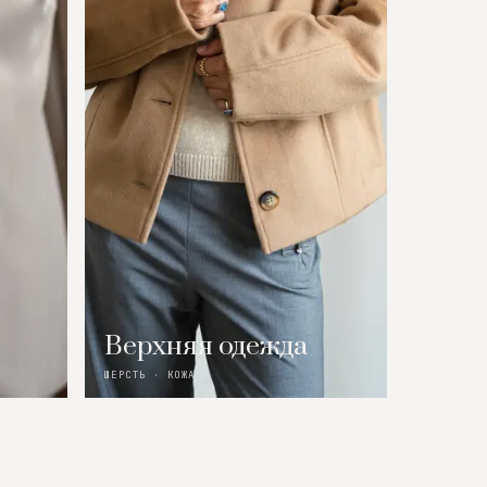
Верхняя одежда
ШЕРСТЬ · КОЖА