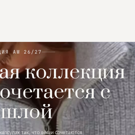
ЦИЯ AW 26/27
ая коллекция
очетается с
ошлой
капсулах так, что вещи сочетаются