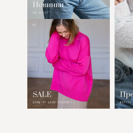
Новинки
AW 26/27
05
SALE
Пре
ЦЕНЫ ОТ 1000 РУБЛЕЙ!!!
ШЕРСТЬ