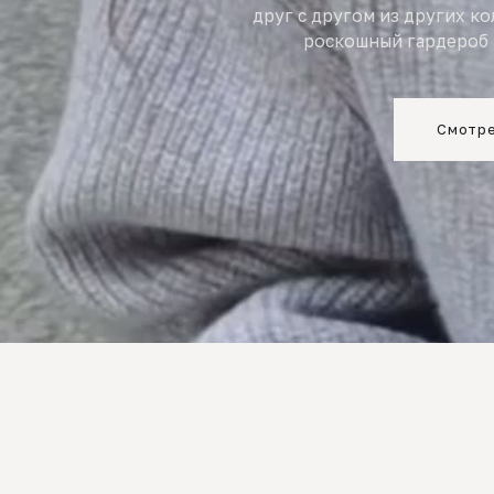
друг с другом из других к
роскошный гардероб 
Смотре