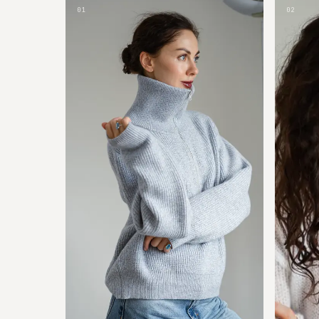
01
02