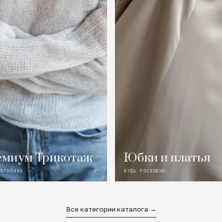
миум Трикотаж
Юбки и платья
 ЯГНЕНКА
БУДЬ РОСКОШНА
Все категории каталога →