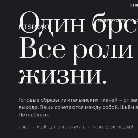
НОВАЯ КОЛЛЕКЦИЯ · AW 26/27
ОТП
Один бре
НОВИНКИ
ПРЕМИУМ ТРИК
Все роли
жизни.
Готовые образы из итальянских тканей — от за
выхода. Вещи сочетаются между собой. Шьём 
Петербурге.
8 ЛЕТ · СВОЙ ЦЕХ В ПЕТЕРБУРГЕ · ОКОЛО 1000 МОДЕЛЕЙ