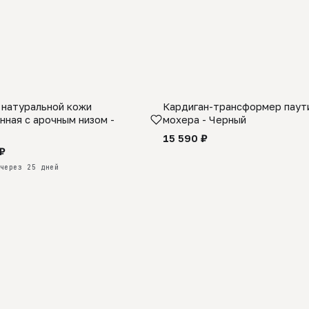
 натуральной кожи
Кардиган-трансформер паути
КАЗ
нная с арочным низом -
мохера - Черный
15 590 ₽
₽
через 25 дней